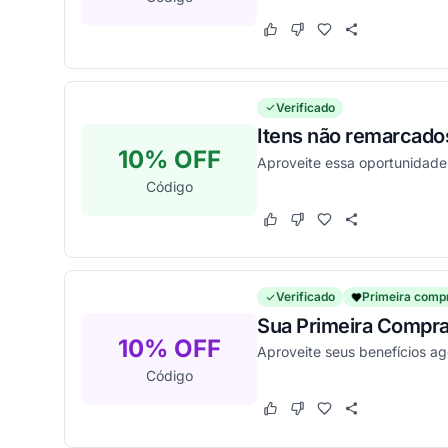
Este cupom funcionou
Este cupom não funcion
Verificado
Itens não remarcado
10% OFF
Aproveite essa oportunidade
Código
Este cupom funcionou
Este cupom não funcion
Verificado
Primeira comp
Sua Primeira Compra
10% OFF
Aproveite seus benefícios a
Código
Este cupom funcionou
Este cupom não funcion