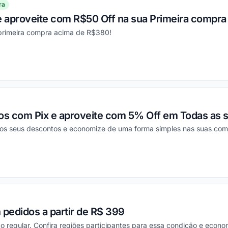
ra
e aproveite com R$50 Off na sua Primeira compra
 primeira compra acima de R$380!
ou
s com Pix e aproveite com 5% Off em Todas as 
os seus descontos e economize de uma forma simples nas suas com
ou
 pedidos a partir de R$ 399
o regular. Confira regiões participantes para essa condição e econom