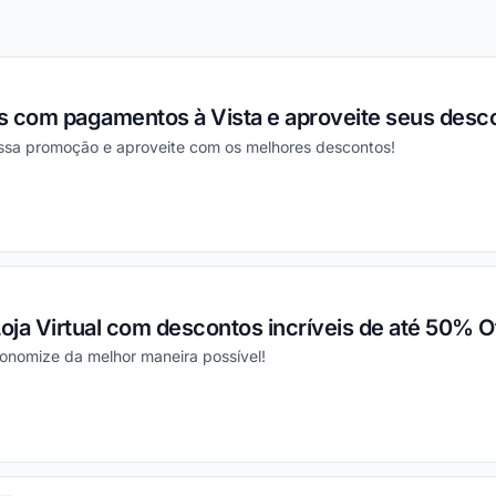
s com pagamentos à Vista e aproveite seus desc
essa promoção e aproveite com os melhores descontos!
ou
Loja Virtual com descontos incríveis de até 50% Of
conomize da melhor maneira possível!
ou