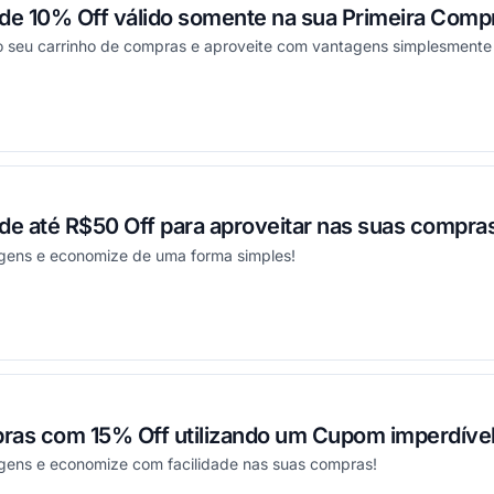
e 10% Off válido somente na sua Primeira Comp
o seu carrinho de compras e aproveite com vantagens simplesmente i
ou
e até R$50 Off para aproveitar nas suas compras
gens e economize de uma forma simples!
ou
ras com 15% Off utilizando um Cupom imperdível
gens e economize com facilidade nas suas compras!