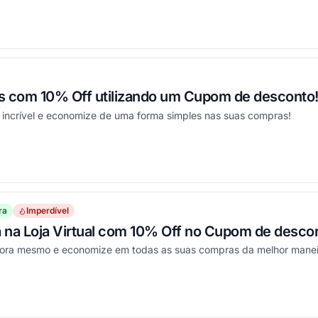
ou
s com 10% Off utilizando um Cupom de desconto
 incrível e economize de uma forma simples nas suas compras!
ou
ra
Imperdível
 na Loja Virtual com 10% Off no Cupom de desco
gora mesmo e economize em todas as suas compras da melhor maneir
ou