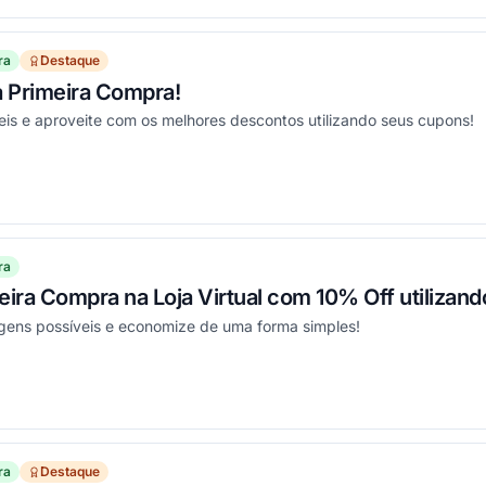
ra
Destaque
a Primeira Compra!
eis e aproveite com os melhores descontos utilizando seus cupons!
ou
ra
eira Compra na Loja Virtual com 10% Off utiliza
gens possíveis e economize de uma forma simples!
ou
ra
Destaque