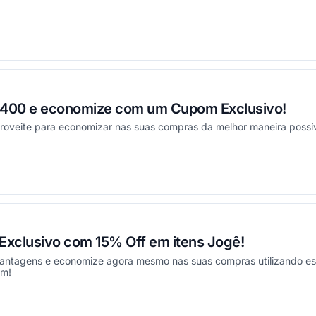
ou
400 e economize com um Cupom Exclusivo!
proveite para economizar nas suas compras da melhor maneira possív
ou
xclusivo com 15% Off em itens Jogê!
antagens e economize agora mesmo nas suas compras utilizando es
om!
ou