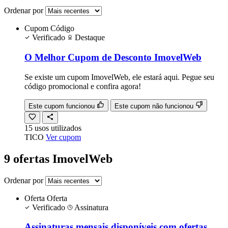
Ordenar por
Cupom
Código
Verificado
Destaque
O Melhor Cupom de Desconto ImovelWeb
Se existe um cupom ImovelWeb, ele estará aqui. Pegue seu
código promocional e confira agora!
Este cupom funcionou
Este cupom não funcionou
15
usos
utilizados
TICO
Ver cupom
9 ofertas ImovelWeb
Ordenar por
Oferta
Oferta
Verificado
Assinatura
Assinaturas mensais disponíveis com ofertas