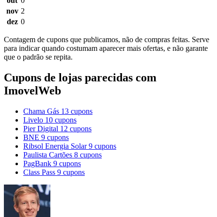
out
0
nov
2
dez
0
Contagem de cupons que publicamos, não de compras feitas. Serve
para indicar quando costumam aparecer mais ofertas, e não garante
que o padrão se repita.
Cupons de lojas parecidas com
ImovelWeb
Chama Gás
13 cupons
Livelo
10 cupons
Pier Digital
12 cupons
BNE
9 cupons
Ribsol Energia Solar
9 cupons
Paulista Cartões
8 cupons
PagBank
9 cupons
Class Pass
9 cupons