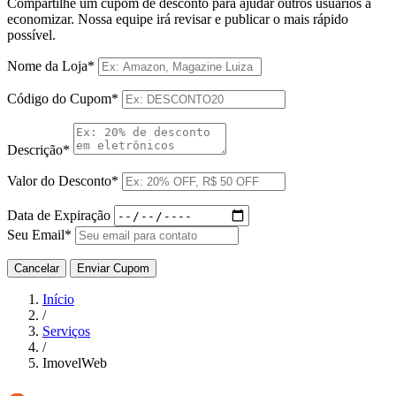
Compartilhe um cupom de desconto para ajudar outros usuários a
economizar. Nossa equipe irá revisar e publicar o mais rápido
possível.
Nome da Loja*
Código do Cupom*
Descrição*
Valor do Desconto*
Data de Expiração
Seu Email*
Cancelar
Enviar Cupom
Início
/
Serviços
/
ImovelWeb