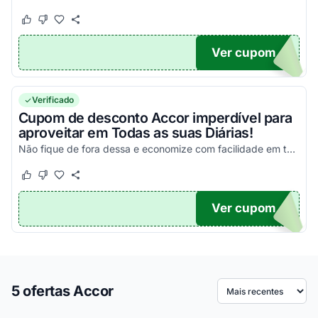
Este cupom funcionou
Este cupom não funcionou
Ver cupom
10
Verificado
Cupom de desconto Accor imperdível para
aproveitar em Todas as suas Diárias!
Não fique de fora dessa e economize com facilidade em todas as suas compras quando este cupom estiver disponível!
Este cupom funcionou
Este cupom não funcionou
Ver cupom
TICO
5 ofertas Accor
Ordenar por