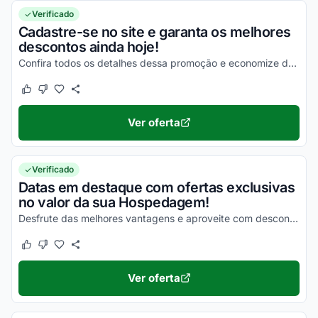
Verificado
Cadastre-se no site e garanta os melhores
descontos ainda hoje!
Confira todos os detalhes dessa promoção e economize de uma forma simples!
Este cupom funcionou
Este cupom não funcionou
Ver oferta
Verificado
Datas em destaque com ofertas exclusivas
no valor da sua Hospedagem!
Desfrute das melhores vantagens e aproveite com descontos incríveis!
Este cupom funcionou
Este cupom não funcionou
Ver oferta