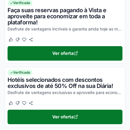
Verificado
Faça suas reservas pagando à Vista e
aproveite para economizar em toda a
plataforma!
Desfrute de vantagens incríveis e garanta ainda hoje as melhores vantagens!
Este cupom funcionou
Este cupom não funcionou
Ver oferta
Verificado
Hotéis selecionados com descontos
exclusivos de até 50% Off na sua Diária!
Desfrute de vantagens exclusivas e aproveite para economizar agora mesmo!
Este cupom funcionou
Este cupom não funcionou
Ver oferta