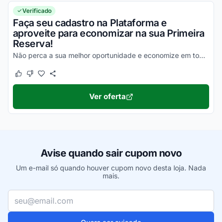
Verificado
Faça seu cadastro na Plataforma e
aproveite para economizar na sua Primeira
Reserva!
Não perca a sua melhor oportunidade e economize em todas as suas compras da melhor maneira possível!
Este cupom funcionou
Este cupom não funcionou
Ver oferta
Avise quando sair cupom novo
Um e-mail só quando houver cupom novo desta loja. Nada
mais.
Seu e-mail