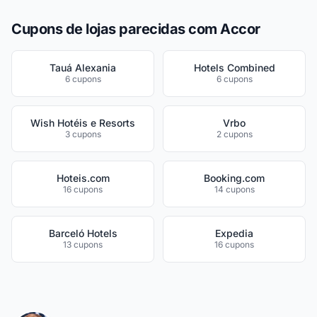
Cupons de lojas parecidas com Accor
Tauá Alexania
Hotels Combined
6 cupons
6 cupons
Wish Hotéis e Resorts
Vrbo
3 cupons
2 cupons
Hoteis.com
Booking.com
16 cupons
14 cupons
Barceló Hotels
Expedia
13 cupons
16 cupons