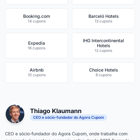
Booking.com
Barceló Hotels
14 cupons
13 cupons
IHG Intercontinental
Expedia
Hotels
16 cupons
12 cupons
Airbnb
Choice Hotels
10 cupons
8 cupons
Thiago Klaumann
CEO e sócio-fundador do Agora Cupom
CEO e sócio-fundador do Agora Cupom, onde trabalha com