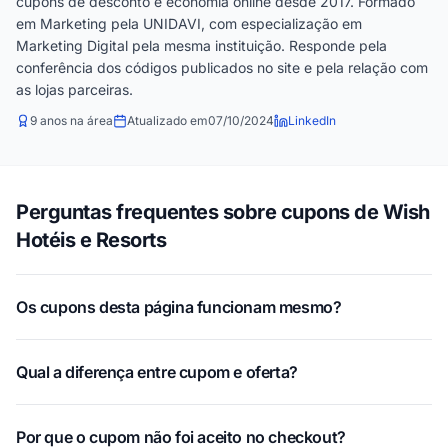
cupons de desconto e economia online desde 2017. Formado
em Marketing pela UNIDAVI, com especialização em
Marketing Digital pela mesma instituição. Responde pela
conferência dos códigos publicados no site e pela relação com
as lojas parceiras.
9 anos na área
Atualizado em
07/10/2024
LinkedIn
Perguntas frequentes sobre cupons de Wish
Hotéis e Resorts
Os cupons desta página funcionam mesmo?
Qual a diferença entre cupom e oferta?
Por que o cupom não foi aceito no checkout?