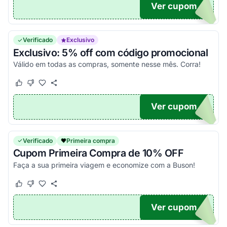
Ver cupom
SON
Verificado
Exclusivo
Exclusivo: 5% off com código promocional
Válido em todas as compras, somente nesse mês. Corra!
Este cupom funcionou
Este cupom não funcionou
Ver cupom
ON5
Verificado
Primeira compra
Cupom Primeira Compra de 10% OFF
Faça a sua primeira viagem e economize com a Buson!
Este cupom funcionou
Este cupom não funcionou
Ver cupom
ON10