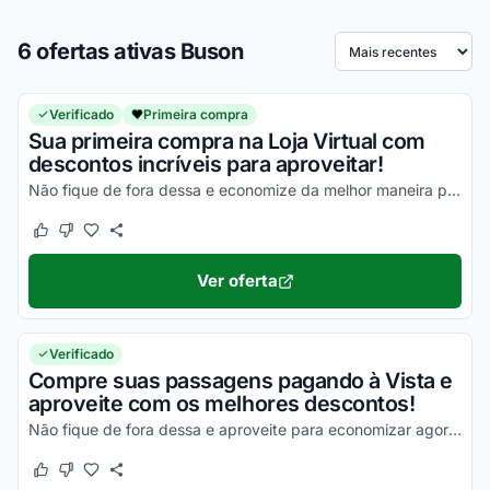
6 ofertas ativas Buson
Ordenar por
Verificado
Primeira compra
Sua primeira compra na Loja Virtual com
descontos incríveis para aproveitar!
Não fique de fora dessa e economize da melhor maneira possível!
Este cupom funcionou
Este cupom não funcionou
Ver oferta
Verificado
Compre suas passagens pagando à Vista e
aproveite com os melhores descontos!
Não fique de fora dessa e aproveite para economizar agora mesmo!
Este cupom funcionou
Este cupom não funcionou