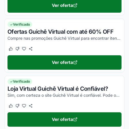
Ver oferta
Verificado
Ofertas Guichê Virtual com até 60% OFF
Compre nas promoções Guichê Virtual para encontrar itens com a maior economia!
Este cupom funcionou
Este cupom não funcionou
Ver oferta
Verificado
Loja Virtual Guichê Virtual é Confiável?
Sim, com certeza o site Guichê Virtual é confiável. Pode observar no Reclame Aqui Guichê Virtual, ler as opiniões dos consumidores que você vai confirmar isso!
Este cupom funcionou
Este cupom não funcionou
Ver oferta