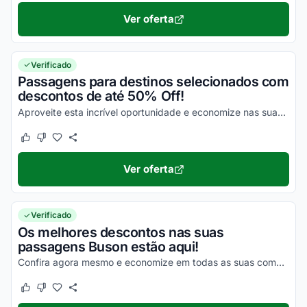
Ver oferta
Verificado
Passagens para destinos selecionados com
descontos de até 50% Off!
Aproveite esta incrível oportunidade e economize nas suas compras da melhor maneira possível!
Este cupom funcionou
Este cupom não funcionou
Ver oferta
Verificado
Os melhores descontos nas suas
passagens Buson estão aqui!
Confira agora mesmo e economize em todas as suas compras da melhor forma possível!
Este cupom funcionou
Este cupom não funcionou