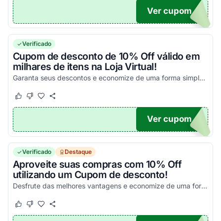
Ver cupom
SON
Verificado
Cupom de desconto de 10% Off válido em
milhares de itens na Loja Virtual!
Garanta seus descontos e economize de uma forma simples em todas as suas compras!
Este cupom funcionou
Este cupom não funcionou
Ver cupom
TO10
Verificado
Destaque
Aproveite suas compras com 10% Off
utilizando um Cupom de desconto!
Desfrute das melhores vantagens e economize de uma forma simples!
Este cupom funcionou
Este cupom não funcionou