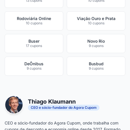
13 cupons
10 cupons
Rodoviária Online
Viação Ouro e Prata
10 cupons
10 cupons
Buser
Novo Rio
17 cupons
9 cupons
DeÔnibus
Busbud
9 cupons
9 cupons
Thiago Klaumann
CEO e sócio-fundador do Agora Cupom
CEO e sócio-fundador do Agora Cupom, onde trabalha com
cupons de desconto e economia online desde 2017. Formado