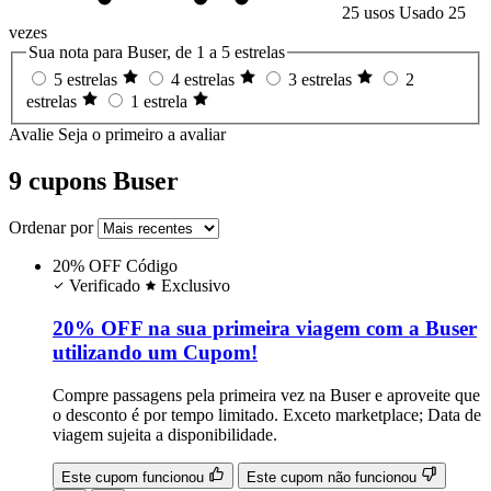
25 usos
Usado 25
vezes
Sua nota para Buser, de 1 a 5 estrelas
5 estrelas
4 estrelas
3 estrelas
2
estrelas
1 estrela
Avalie
Seja o primeiro a avaliar
9 cupons Buser
Ordenar por
20% OFF
Código
Verificado
Exclusivo
20% OFF na sua primeira viagem com a Buser
utilizando um Cupom!
Compre passagens pela primeira vez na Buser e aproveite que
o desconto é por tempo limitado. Exceto marketplace; Data de
viagem sujeita a disponibilidade.
Este cupom funcionou
Este cupom não funcionou