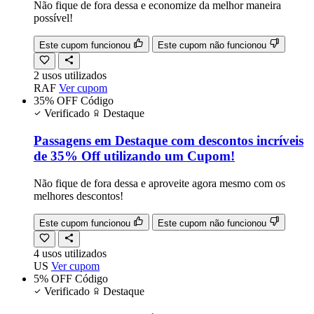
Não fique de fora dessa e economize da melhor maneira
possível!
Este cupom funcionou
Este cupom não funcionou
2
usos
utilizados
RAF
Ver cupom
35% OFF
Código
Verificado
Destaque
Passagens em Destaque com descontos incríveis
de 35% Off utilizando um Cupom!
Não fique de fora dessa e aproveite agora mesmo com os
melhores descontos!
Este cupom funcionou
Este cupom não funcionou
4
usos
utilizados
US
Ver cupom
5% OFF
Código
Verificado
Destaque