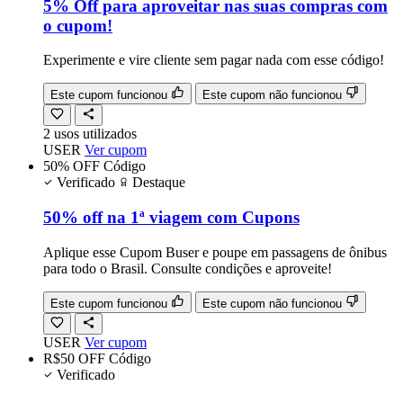
5% Off para aproveitar nas suas compras com
o cupom!
Experimente e vire cliente sem pagar nada com esse código!
Este cupom funcionou
Este cupom não funcionou
2
usos
utilizados
USER
Ver cupom
50% OFF
Código
Verificado
Destaque
50% off na 1ª viagem com Cupons
Aplique esse Cupom Buser e poupe em passagens de ônibus
para todo o Brasil. Consulte condições e aproveite!
Este cupom funcionou
Este cupom não funcionou
USER
Ver cupom
R$50 OFF
Código
Verificado