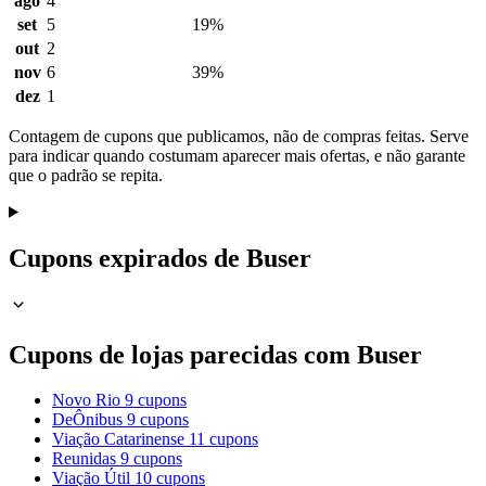
ago
4
set
5
19%
out
2
nov
6
39%
dez
1
Contagem de cupons que publicamos, não de compras feitas. Serve
para indicar quando costumam aparecer mais ofertas, e não garante
que o padrão se repita.
Cupons expirados de Buser
Cupons de lojas parecidas com Buser
Novo Rio
9 cupons
DeÔnibus
9 cupons
Viação Catarinense
11 cupons
Reunidas
9 cupons
Viação Útil
10 cupons