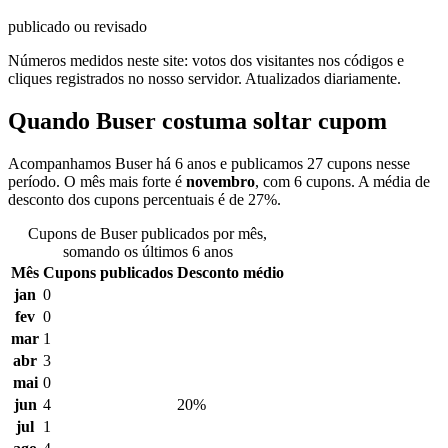
publicado ou revisado
Números medidos neste site: votos dos visitantes nos códigos e
cliques registrados no nosso servidor. Atualizados diariamente.
Quando Buser costuma soltar cupom
Acompanhamos Buser há 6 anos e publicamos 27 cupons nesse
período. O mês mais forte é
novembro
, com 6 cupons. A média de
desconto dos cupons percentuais é de 27%.
Cupons de Buser publicados por mês,
somando os últimos 6 anos
Mês
Cupons publicados
Desconto médio
jan
0
fev
0
mar
1
abr
3
mai
0
jun
4
20%
jul
1