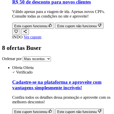
R$ 50 de desconto para novos clientes
Válido apenas para a viagem de ida. Apenas novos CPFs.
Consulte todas as condições no site e aproveite!
Este cupom funcionou
Este cupom não funcionou
INDO
Ver cupom
8 ofertas Buser
Ordenar por
Oferta
Oferta
Verificado
Cadastre-se na plataforma e aproveite com
vantagens simplesmente incríveis!
Confira todos os detalhes dessa promoção e aproveite com os
melhores descontos!
Este cupom funcionou
Este cupom não funcionou