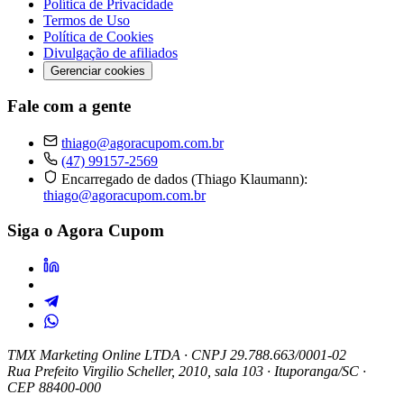
Política de Privacidade
Termos de Uso
Política de Cookies
Divulgação de afiliados
Gerenciar cookies
Fale com a gente
thiago@agoracupom.com.br
(47) 99157-2569
Encarregado de dados (Thiago Klaumann):
thiago@agoracupom.com.br
Siga o Agora Cupom
TMX Marketing Online LTDA
· CNPJ 29.788.663/0001-02
Rua Prefeito Virgilio Scheller, 2010, sala 103 · Ituporanga/SC ·
CEP 88400-000