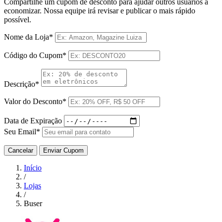
Compartilhe um cupom de desconto para ajudar outros usuários a
economizar. Nossa equipe irá revisar e publicar o mais rápido
possível.
Nome da Loja*
Código do Cupom*
Descrição*
Valor do Desconto*
Data de Expiração
Seu Email*
Cancelar
Enviar Cupom
Início
/
Lojas
/
Buser