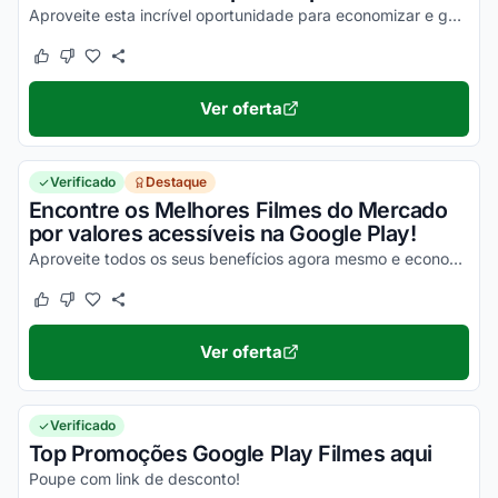
Aproveite esta incrível oportunidade para economizar e garanta agora mesmo os melhores valores em todas as suas compras!
Este cupom funcionou
Este cupom não funcionou
Ver oferta
Verificado
Destaque
Encontre os Melhores Filmes do Mercado
por valores acessíveis na Google Play!
Aproveite todos os seus benefícios agora mesmo e economize com facilidade nas suas compras!
Este cupom funcionou
Este cupom não funcionou
Ver oferta
Verificado
Top Promoções Google Play Filmes aqui
Poupe com link de desconto!