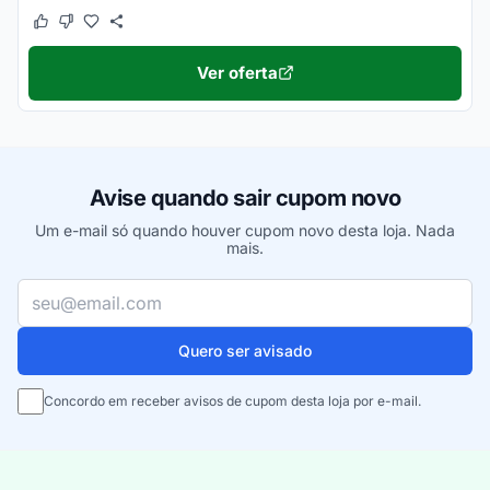
Este cupom funcionou
Este cupom não funcionou
Ver oferta
Avise quando sair cupom novo
Um e-mail só quando houver cupom novo desta loja. Nada
mais.
Seu e-mail
Quero ser avisado
Concordo em receber avisos de cupom desta loja por e-mail.