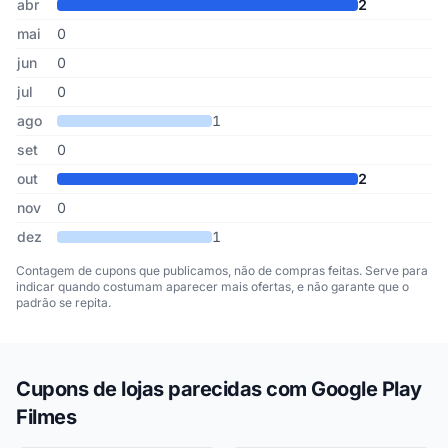
abr
2
mai
0
jun
0
jul
0
ago
1
set
0
out
2
nov
0
dez
1
Contagem de cupons que publicamos, não de compras feitas. Serve para
indicar quando costumam aparecer mais ofertas, e não garante que o
padrão se repita.
Cupons de lojas parecidas com Google Play
Filmes