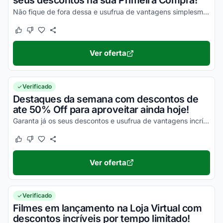
seus descontos na sua Primeira Compra!
Não fique de fora dessa e usufrua de vantagens simplesmente incríveis!
Este cupom funcionou
Este cupom não funcionou
Ver oferta
Verificado
Destaques da semana com descontos de
ate 50% Off para aproveitar ainda hoje!
Garanta já os seus descontos e usufrua de vantagens incríveis!
Este cupom funcionou
Este cupom não funcionou
Ver oferta
Verificado
Filmes em lançamento na Loja Virtual com
descontos incríveis por tempo limitado!