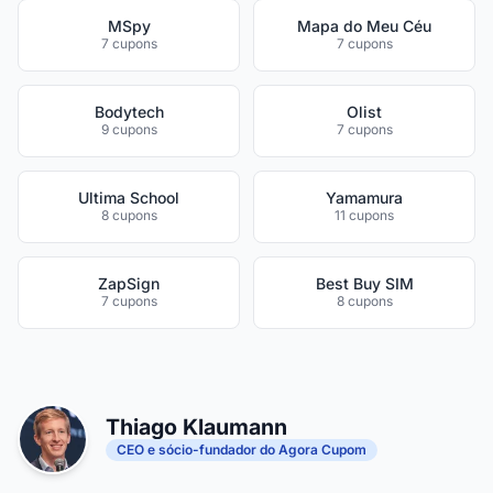
MSpy
Mapa do Meu Céu
7 cupons
7 cupons
Bodytech
Olist
9 cupons
7 cupons
Ultima School
Yamamura
8 cupons
11 cupons
ZapSign
Best Buy SIM
7 cupons
8 cupons
Thiago Klaumann
CEO e sócio-fundador do Agora Cupom