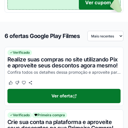
Ver cupom
TICO
6 ofertas Google Play Filmes
Ordenar por
Verificado
Realize suas compras no site utilizando Pix
e aproveite seus descontos agora mesmo!
Confira todos os detalhes dessa promoção e aproveite para economizar com facilidade!
Este cupom funcionou
Este cupom não funcionou
Ver oferta
Verificado
Primeira compra
Crie sua conta na plataforma e aproveite