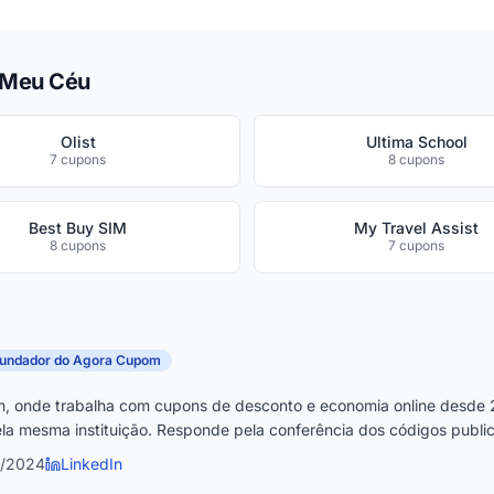
 Meu Céu
Olist
Ultima School
7 cupons
8 cupons
Best Buy SIM
My Travel Assist
8 cupons
7 cupons
fundador do Agora Cupom
, onde trabalha com cupons de desconto e economia online desde 
la mesma instituição. Responde pela conferência dos códigos publica
5/2024
LinkedIn