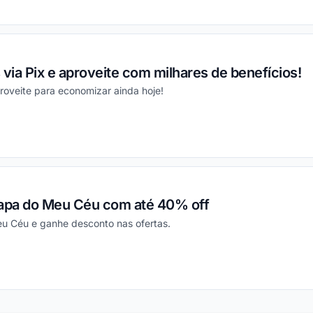
ou
ia Pix e aproveite com milhares de benefícios!
roveite para economizar ainda hoje!
ou
apa do Meu Céu com até 40% off
u Céu e ganhe desconto nas ofertas.
ou