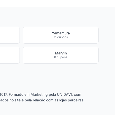
Yamamura
11 cupons
Marvin
8 cupons
2017. Formado em Marketing pela UNIDAVI, com
dos no site e pela relação com as lojas parceiras.