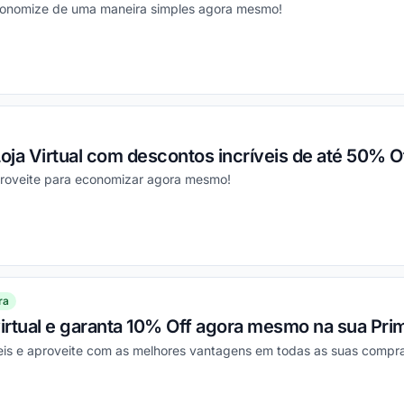
economize de uma maneira simples agora mesmo!
ou
Loja Virtual com descontos incríveis de até 50% Of
proveite para economizar agora mesmo!
ou
ra
virtual e garanta 10% Off agora mesmo na sua Pri
veis e aproveite com as melhores vantagens em todas as suas compr