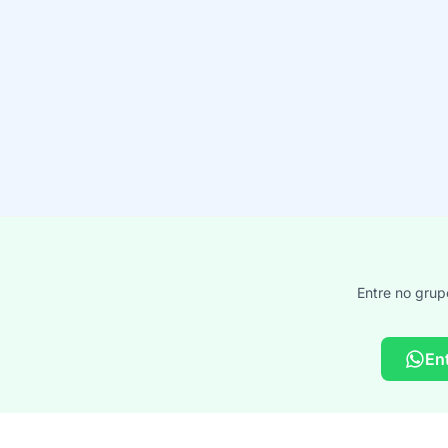
Entre no grup
En