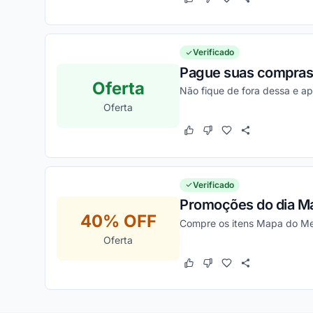
Este cupom funcionou
Este cupom não funcion
Verificado
Pague suas compras v
Oferta
Não fique de fora dessa e ap
Oferta
Este cupom funcionou
Este cupom não funcion
Verificado
Promoções do dia M
40% OFF
Compre os itens Mapa do Me
Oferta
Este cupom funcionou
Este cupom não funcion