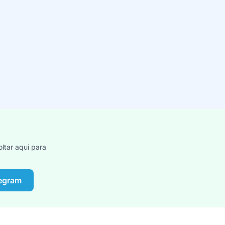
ltar aqui para
legram