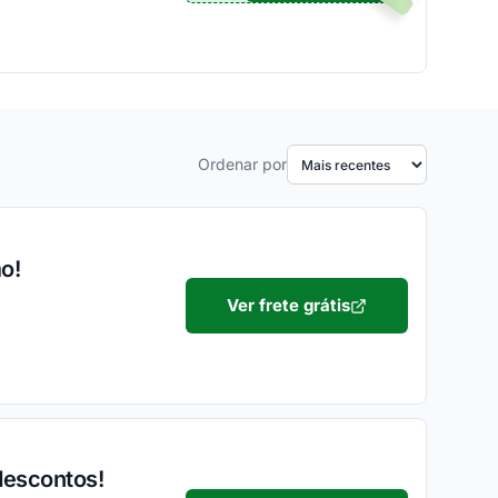
Ordenar por
o!
Ver frete grátis
descontos!