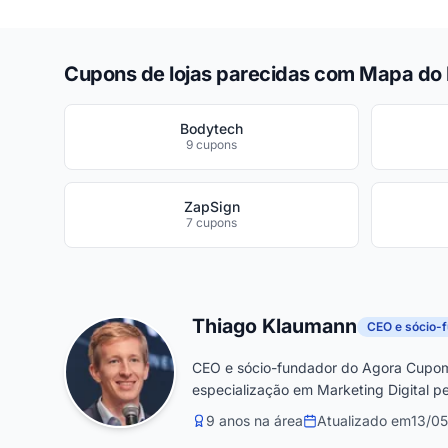
Cupons de lojas parecidas com Mapa do
Bodytech
9 cupons
ZapSign
7 cupons
Thiago Klaumann
CEO e sócio-
CEO e sócio-fundador do Agora Cupom
especialização em Marketing Digital pe
9 anos na área
Atualizado em
13/0