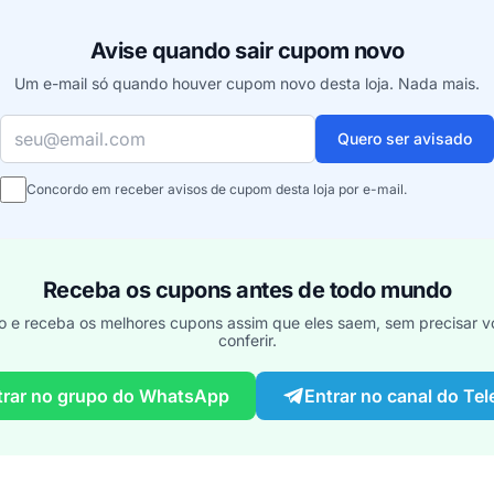
Avise quando sair cupom novo
Um e-mail só quando houver cupom novo desta loja. Nada mais.
Seu e-mail
Quero ser avisado
Concordo em receber avisos de cupom desta loja por e-mail.
Receba os cupons antes de todo mundo
o e receba os melhores cupons assim que eles saem, sem precisar vo
conferir.
trar no grupo do WhatsApp
Entrar no canal do Te