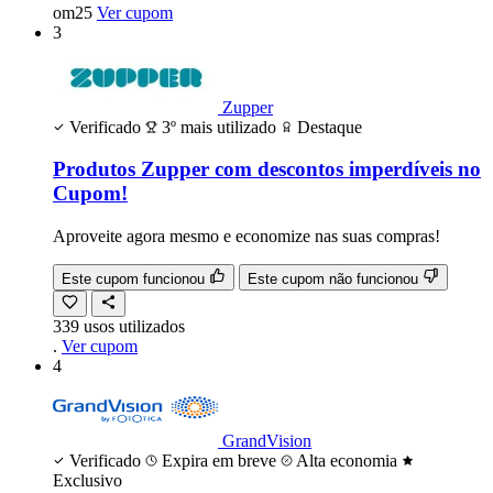
om25
Ver cupom
3
Zupper
Verificado
3º mais utilizado
Destaque
Produtos Zupper com descontos imperdíveis no
Cupom!
Aproveite agora mesmo e economize nas suas compras!
Este cupom funcionou
Este cupom não funcionou
339
usos
utilizados
.
Ver cupom
4
GrandVision
Verificado
Expira em breve
Alta economia
Exclusivo