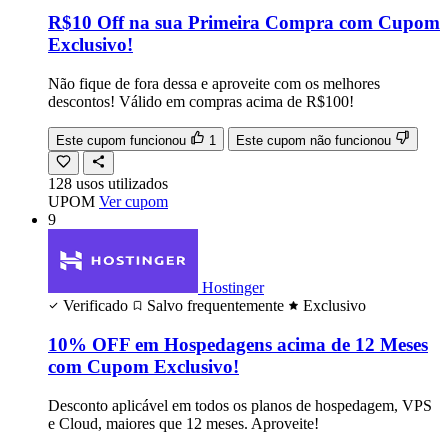
R$10 Off na sua Primeira Compra com Cupom
Exclusivo!
Não fique de fora dessa e aproveite com os melhores
descontos! Válido em compras acima de R$100!
Este cupom funcionou
1
Este cupom não funcionou
128
usos
utilizados
UPOM
Ver cupom
9
Hostinger
Verificado
Salvo frequentemente
Exclusivo
10% OFF em Hospedagens acima de 12 Meses
com Cupom Exclusivo!
Desconto aplicável em todos os planos de hospedagem, VPS
e Cloud, maiores que 12 meses. Aproveite!