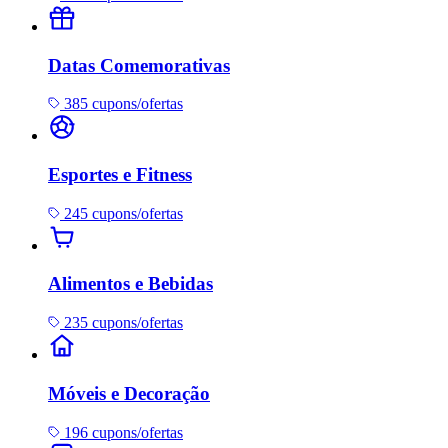
Datas Comemorativas
385 cupons/ofertas
Esportes e Fitness
245 cupons/ofertas
Alimentos e Bebidas
235 cupons/ofertas
Móveis e Decoração
196 cupons/ofertas