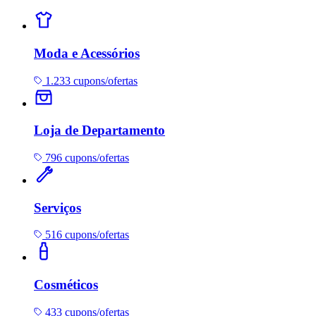
Moda e Acessórios
1.233 cupons/ofertas
Loja de Departamento
796 cupons/ofertas
Serviços
516 cupons/ofertas
Cosméticos
433 cupons/ofertas