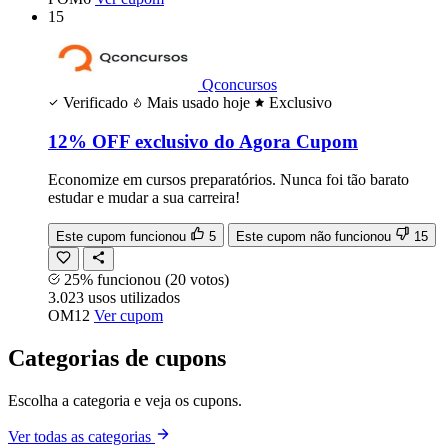
15
Qconcursos
Verificado
Mais usado hoje
Exclusivo
12% OFF exclusivo do Agora Cupom
Economize em cursos preparatórios. Nunca foi tão barato
estudar e mudar a sua carreira!
Este cupom funcionou
5
Este cupom não funcionou
15
25% funcionou
(20 votos)
3.023
usos
utilizados
OM12
Ver cupom
Categorias de cupons
Escolha a categoria e veja os cupons.
Ver todas as categorias