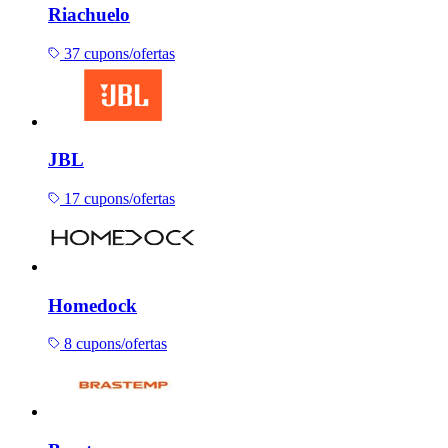
Riachuelo
37 cupons/ofertas
JBL
17 cupons/ofertas
Homedock
8 cupons/ofertas