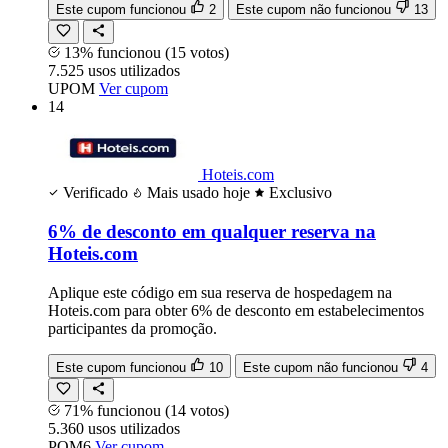
Este cupom funcionou
2
Este cupom não funcionou
13
13% funcionou
(15 votos)
7.525
usos
utilizados
UPOM
Ver cupom
14
Hoteis.com
Verificado
Mais usado hoje
Exclusivo
6% de desconto em qualquer reserva na
Hoteis.com
Aplique este código em sua reserva de hospedagem na
Hoteis.com para obter 6% de desconto em estabelecimentos
participantes da promoção.
Este cupom funcionou
10
Este cupom não funcionou
4
71% funcionou
(14 votos)
5.360
usos
utilizados
POM6
Ver cupom