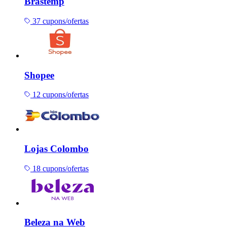
Brastemp
37 cupons/ofertas
Shopee
12 cupons/ofertas
Lojas Colombo
18 cupons/ofertas
Beleza na Web