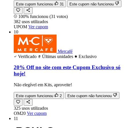
Este cupom funcionou
31
Este cupom não funcionou
100% funcionou
(31 votos)
382
usos
utilizados
UPOM
Ver cupom
10
Mercafé
Verificado
Últimas unidades
Exclusivo
20% Off no site com este Cupom Exclusivo só
hoje!
Não elegível em Kits, aproveite!
Este cupom funcionou
2
Este cupom não funcionou
325
usos
utilizados
OM20
Ver cupom
11