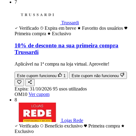
7
Trussardi
Verificado
Expira em breve
Favorito dos usuários
Primeira compra
Exclusivo
10% de desconto na sua primeira compra
Trussardi
Aplicável na 1ª compra na loja virtual. Aproveite!
Este cupom funcionou
1
Este cupom não funcionou
Expira:
31/10/2026
95
usos
utilizados
OM10
Ver cupom
8
Lojas Rede
Verificado
Benefício exclusivo
Primeira compra
Exclusivo