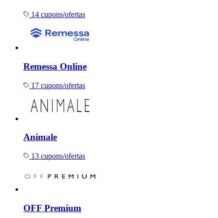
14 cupons/ofertas
Remessa Online
17 cupons/ofertas
Animale
13 cupons/ofertas
OFF Premium