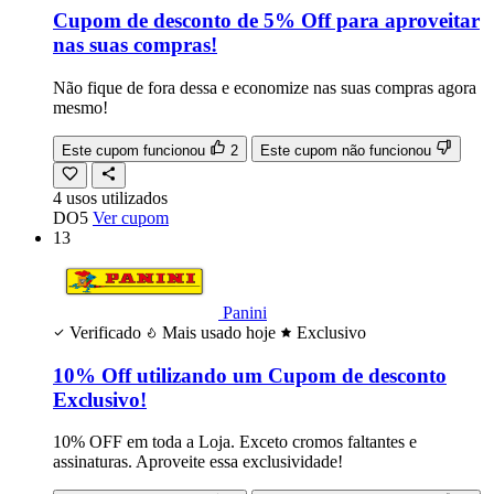
Cupom de desconto de 5% Off para aproveitar
nas suas compras!
Não fique de fora dessa e economize nas suas compras agora
mesmo!
Este cupom funcionou
2
Este cupom não funcionou
4
usos
utilizados
DO5
Ver cupom
13
Panini
Verificado
Mais usado hoje
Exclusivo
10% Off utilizando um Cupom de desconto
Exclusivo!
10% OFF em toda a Loja. Exceto cromos faltantes e
assinaturas. Aproveite essa exclusividade!