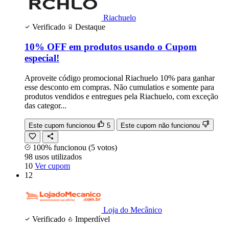
Riachuelo
Verificado
Destaque
10% OFF em produtos usando o Cupom
especial!
Aproveite código promocional Riachuelo 10% para ganhar
esse desconto em compras. Não cumulatios e somente para
produtos vendidos e entregues pela Riachuelo, com exceção
das categor...
Este cupom funcionou
5
Este cupom não funcionou
100% funcionou
(5 votos)
98
usos
utilizados
10
Ver cupom
12
Loja do Mecânico
Verificado
Imperdível