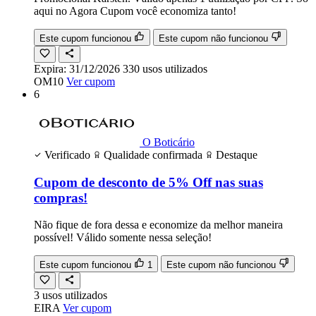
aqui no Agora Cupom você economiza tanto!
Este cupom funcionou
Este cupom não funcionou
Expira:
31/12/2026
330
usos
utilizados
OM10
Ver cupom
6
O Boticário
Verificado
Qualidade confirmada
Destaque
Cupom de desconto de 5% Off nas suas
compras!
Não fique de fora dessa e economize da melhor maneira
possível! Válido somente nessa seleção!
Este cupom funcionou
1
Este cupom não funcionou
3
usos
utilizados
EIRA
Ver cupom