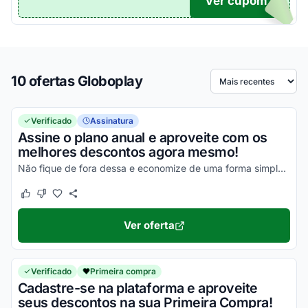
Ver cupom
ATIS
10 ofertas Globoplay
Ordenar por
Verificado
Assinatura
Assine o plano anual e aproveite com os
melhores descontos agora mesmo!
Não fique de fora dessa e economize de uma forma simples nas suas compras!
Este cupom funcionou
Este cupom não funcionou
Ver oferta
Verificado
Primeira compra
Cadastre-se na plataforma e aproveite
seus descontos na sua Primeira Compra!