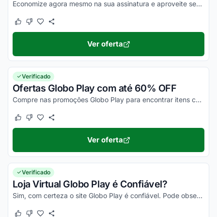
Economize agora mesmo na sua assinatura e aproveite seus descontos da melhor maneira possível com o Agora Cupom!
Este cupom funcionou
Este cupom não funcionou
Ver oferta
Verificado
Ofertas Globo Play com até 60% OFF
Compre nas promoções Globo Play para encontrar itens com a maior economia!
Este cupom funcionou
Este cupom não funcionou
Ver oferta
Verificado
Loja Virtual Globo Play é Confiável?
Sim, com certeza o site Globo Play é confiável. Pode observar no Reclame Aqui Globo Play, ler as opiniões dos consumidores que você vai confirmar isso!
Este cupom funcionou
Este cupom não funcionou