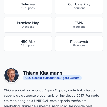
Telecine
Combate Play
12 cupons
7 cupons
Premiere Play
ESPN
9 cupons
8 cupons
HBO Max
Pipocaweb
18 cupons
8 cupons
Thiago Klaumann
CEO e sócio-fundador do Agora Cupom
CEO e sócio-fundador do Agora Cupom, onde trabalha com
cupons de desconto e economia online desde 2017. Formado
em Marketing pela UNIDAVI, com especialização em
Marketing Digital pela mesma instituição. Responde pela