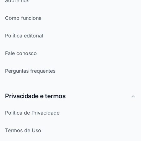
Sobre nós
Como funciona
Política editorial
Fale conosco
Perguntas frequentes
Privacidade e termos
Política de Privacidade
Termos de Uso