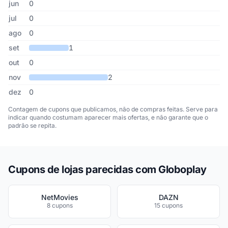
jun
0
jul
0
ago
0
set
1
out
0
nov
2
dez
0
Contagem de cupons que publicamos, não de compras feitas. Serve para
indicar quando costumam aparecer mais ofertas, e não garante que o
padrão se repita.
Cupons de lojas parecidas com Globoplay
NetMovies
DAZN
8 cupons
15 cupons