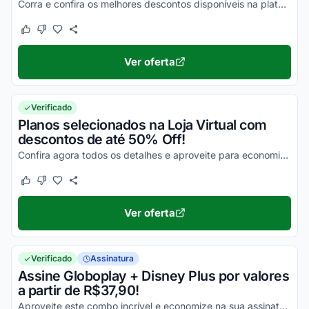
Corra e confira os melhores descontos disponíveis na plataforma!
Este cupom funcionou
Este cupom não funcionou
Ver oferta
Verificado
Planos selecionados na Loja Virtual com
descontos de até 50% Off!
Confira agora todos os detalhes e aproveite para economizar!
Este cupom funcionou
Este cupom não funcionou
Ver oferta
Verificado
Assinatura
Assine Globoplay + Disney Plus por valores
a partir de R$37,90!
Aproveite este combo incrível e economize na sua assinatura ainda hoje!