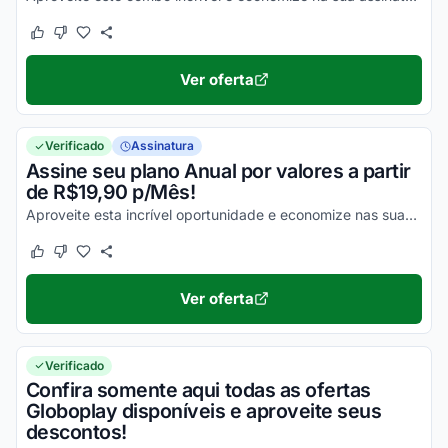
Este cupom funcionou
Este cupom não funcionou
Ver oferta
Verificado
Assinatura
Assine seu plano Anual por valores a partir
de R$19,90 p/Mês!
Aproveite esta incrível oportunidade e economize nas suas compras online de uma maneira única!
Este cupom funcionou
Este cupom não funcionou
Ver oferta
Verificado
Confira somente aqui todas as ofertas
Globoplay disponíveis e aproveite seus
descontos!