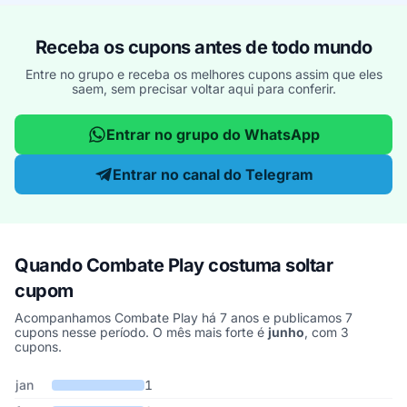
Receba os cupons antes de todo mundo
Entre no grupo e receba os melhores cupons assim que eles
saem, sem precisar voltar aqui para conferir.
Entrar no grupo do WhatsApp
Entrar no canal do Telegram
Quando Combate Play costuma soltar
cupom
Acompanhamos Combate Play há 7 anos e publicamos 7
cupons nesse período. O mês mais forte é
junho
, com 3
cupons.
Cupons de Combate Play publicados por mês, somando os último
Mês
Cupons publicados
Desconto médio
jan
1