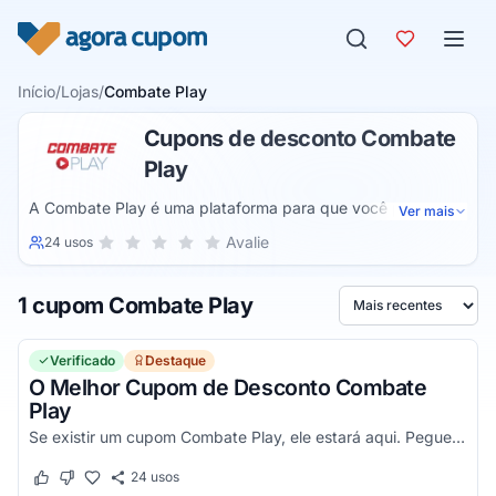
Pular para o conteúdo
Início
/
Lojas
/
Combate Play
Cupons de desconto Combate
Play
A Combate Play é uma plataforma para que você possa
Ver mais
assistir as melhores transmissões da UFC ao vivo. Fazendo
Sua nota para Combate Play, de 1 a 5 estrelas
Avalie
24 usos
1 estrela
2 estrelas
3 estrelas
4 estrelas
5 estrelas
a sua assinatura, você pode ficar por dentro dos grandes
nomes do esquadrão brasileiro. Além disso, você pode
1 cupom Combate Play
assistir programas, documentários, séries e lutas históricas.
Ordenar por
Verificado
Destaque
O Melhor Cupom de Desconto Combate
Play
Se existir um cupom Combate Play, ele estará aqui. Pegue seu código promocional e confira agora!
24
usos
Este cupom funcionou
Este cupom não funcionou