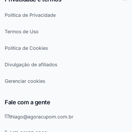
Política de Privacidade
Termos de Uso
Política de Cookies
Divulgação de afiliados
Gerenciar cookies
Fale com a gente
thiago@agoracupom.com.br