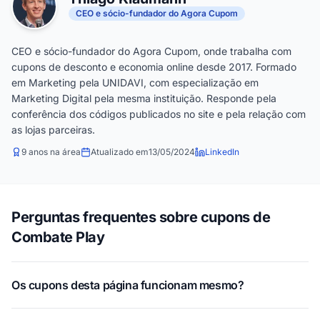
CEO e sócio-fundador do Agora Cupom
CEO e sócio-fundador do Agora Cupom, onde trabalha com
cupons de desconto e economia online desde 2017. Formado
em Marketing pela UNIDAVI, com especialização em
Marketing Digital pela mesma instituição. Responde pela
conferência dos códigos publicados no site e pela relação com
as lojas parceiras.
9 anos na área
Atualizado em
13/05/2024
LinkedIn
Perguntas frequentes sobre cupons de
Combate Play
Os cupons desta página funcionam mesmo?