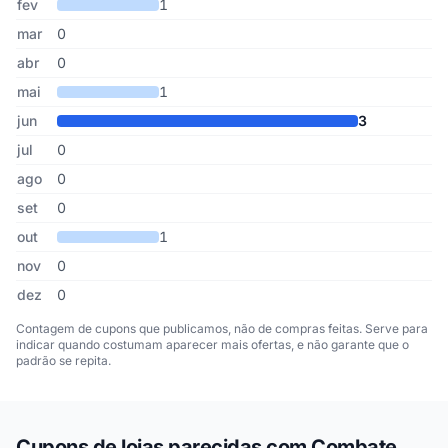
fev
1
mar
0
abr
0
mai
1
jun
3
jul
0
ago
0
set
0
out
1
nov
0
dez
0
Contagem de cupons que publicamos, não de compras feitas. Serve para
indicar quando costumam aparecer mais ofertas, e não garante que o
padrão se repita.
Cupons de lojas parecidas com Combate