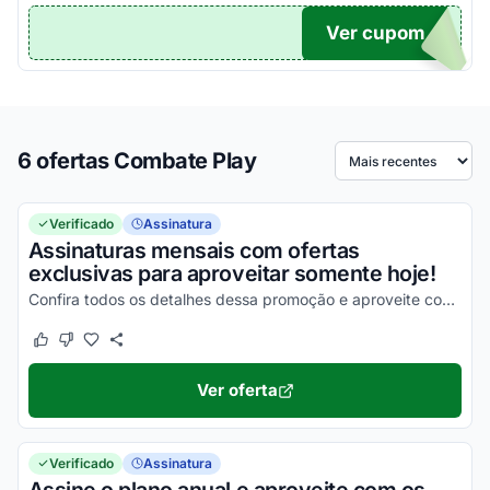
Ver cupom
TICO
6 ofertas Combate Play
Ordenar por
Verificado
Assinatura
Assinaturas mensais com ofertas
exclusivas para aproveitar somente hoje!
Confira todos os detalhes dessa promoção e aproveite com as melhores vantagens possíveis!
Este cupom funcionou
Este cupom não funcionou
Ver oferta
Verificado
Assinatura