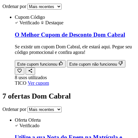
Ordenar por
Cupom
Código
Verificado
Destaque
O Melhor Cupom de Desconto Dom Cabral
Se existir um cupom Dom Cabral, ele estará aqui. Pegue seu
código promocional e confira agora!
Este cupom funcionou
Este cupom não funcionou
8
usos
utilizados
TICO
Ver cupom
7 ofertas Dom Cabral
Ordenar por
Oferta
Oferta
Verificado
Utilize a sua Nota do Enem na Matrícula e