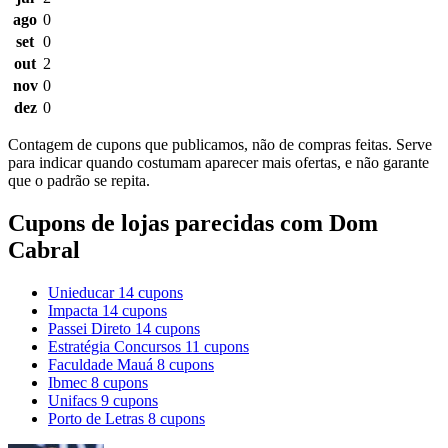
ago
0
set
0
out
2
nov
0
dez
0
Contagem de cupons que publicamos, não de compras feitas. Serve
para indicar quando costumam aparecer mais ofertas, e não garante
que o padrão se repita.
Cupons de lojas parecidas com Dom
Cabral
Unieducar
14 cupons
Impacta
14 cupons
Passei Direto
14 cupons
Estratégia Concursos
11 cupons
Faculdade Mauá
8 cupons
Ibmec
8 cupons
Unifacs
9 cupons
Porto de Letras
8 cupons