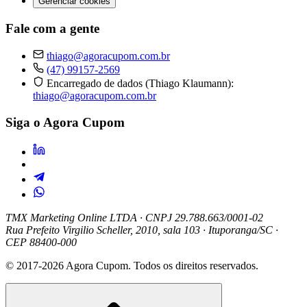
Gerenciar cookies
Fale com a gente
thiago@agoracupom.com.br
(47) 99157-2569
Encarregado de dados (Thiago Klaumann):
thiago@agoracupom.com.br
Siga o Agora Cupom
TMX Marketing Online LTDA
· CNPJ 29.788.663/0001-02
Rua Prefeito Virgilio Scheller, 2010, sala 103 · Ituporanga/SC ·
CEP 88400-000
© 2017-2026 Agora Cupom. Todos os direitos reservados.