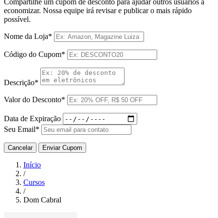
Compartilhe um cupom de desconto para ajudar outros usuários a
economizar. Nossa equipe irá revisar e publicar o mais rápido
possível.
Nome da Loja*
Código do Cupom*
Descrição*
Valor do Desconto*
Data de Expiração
Seu Email*
Cancelar
Enviar Cupom
Início
/
Cursos
/
Dom Cabral