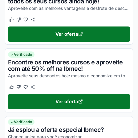
todos os seus cursos ainda hoje!
Aproveite com as melhores vantagens e desfrute de descontos simplesmente incríveis!
Este cupom funcionou
Este cupom não funcionou
Ver oferta
Verificado
Encontre os melhores cursos e aproveite
com até 50% off na Ibmec!
Aproveite seus descontos hoje mesmo e economize em todas as suas compras!
Este cupom funcionou
Este cupom não funcionou
Ver oferta
Verificado
Já espiou a oferta especial Ibmec?
Chance única para você economizar.