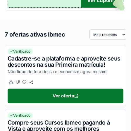
Ver cupom
TICO
7 ofertas ativas Ibmec
Ordenar por
Verificado
Cadastre-se a plataforma e aproveite seus
descontos na sua Primeira matrícula!
Não fique de fora dessa e economize agora mesmo!
Este cupom funcionou
Este cupom não funcionou
Ver oferta
Verificado
Compre seus Cursos Ibmec pagando à
Vista e aproveite com os melhores