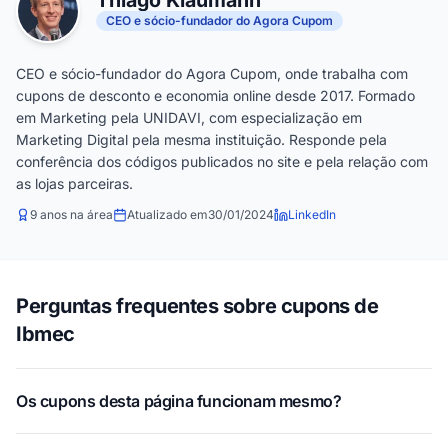
Thiago Klaumann
CEO e sócio-fundador do Agora Cupom
CEO e sócio-fundador do Agora Cupom, onde trabalha com
cupons de desconto e economia online desde 2017. Formado
em Marketing pela UNIDAVI, com especialização em
Marketing Digital pela mesma instituição. Responde pela
conferência dos códigos publicados no site e pela relação com
as lojas parceiras.
9 anos na área
Atualizado em
30/01/2024
LinkedIn
Perguntas frequentes sobre cupons de
Ibmec
Os cupons desta página funcionam mesmo?