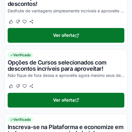
descontos!
Desfrute de vantagens simplesmente incríveis e aproveite para economizar!
Este cupom funcionou
Este cupom não funcionou
Ver oferta
Verificado
Opções de Cursos selecionados com
descontos incríveis para aproveitar!
Não fique de fora dessa e aproveite agora mesmo seus descontos!
Este cupom funcionou
Este cupom não funcionou
Ver oferta
Verificado
Inscreva-se na Plataforma e economize em