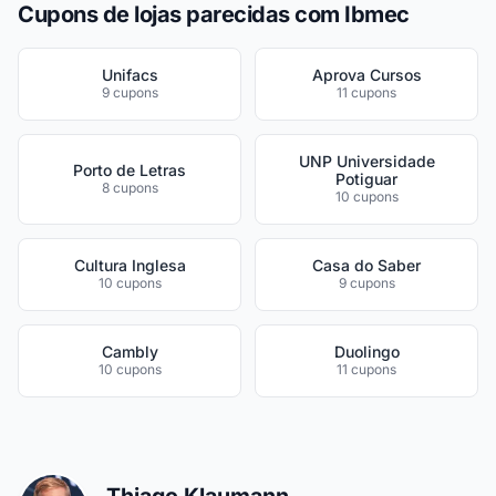
Cupons de lojas parecidas com Ibmec
Unifacs
Aprova Cursos
9 cupons
11 cupons
UNP Universidade
Porto de Letras
Potiguar
8 cupons
10 cupons
Cultura Inglesa
Casa do Saber
10 cupons
9 cupons
Cambly
Duolingo
10 cupons
11 cupons