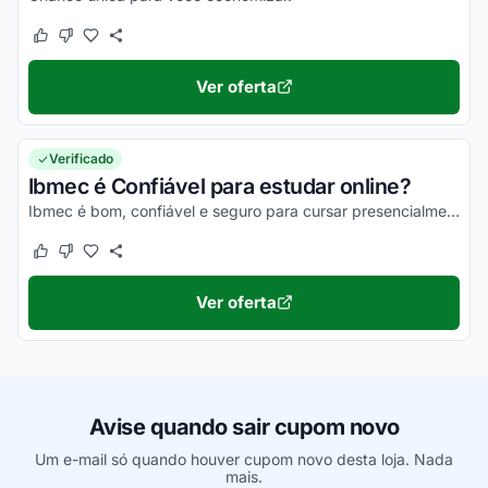
Este cupom funcionou
Este cupom não funcionou
Ver oferta
Verificado
Ibmec é Confiável para estudar online?
Ibmec é bom, confiável e seguro para cursar presencialmente ou virtual. Pesquise, veja os comentários e comprove!
Este cupom funcionou
Este cupom não funcionou
Ver oferta
Avise quando sair cupom novo
Um e-mail só quando houver cupom novo desta loja. Nada
mais.