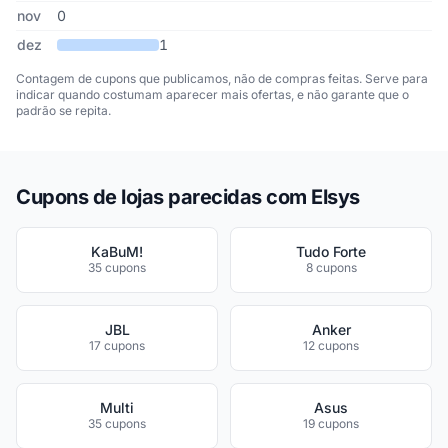
nov
0
dez
1
Contagem de cupons que publicamos, não de compras feitas. Serve para
indicar quando costumam aparecer mais ofertas, e não garante que o
padrão se repita.
Cupons de lojas parecidas com Elsys
KaBuM!
Tudo Forte
35 cupons
8 cupons
JBL
Anker
17 cupons
12 cupons
Multi
Asus
35 cupons
19 cupons