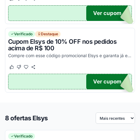
Este cupom funcionou
Este cupom não funcionou
Ver cupom
DO10
Verificado
Destaque
Cupom Elsys de 10% OFF nos pedidos
acima de R$ 100
Compre com esse código promocional Elsys e garanta já esse desconto!
Este cupom funcionou
Este cupom não funcionou
Ver cupom
SC10
8 ofertas Elsys
Ordenar por
Verificado