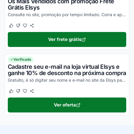
Os Mais Vendidos com promoção Frete
Grátis Elsys
Consulte no site, promoção por tempo limitado. Corra e aproveite agora!
Este cupom funcionou
Este cupom não funcionou
Ver frete grátis
Verificado
Cadastre seu e-mail na loja virtual Elsys e
ganhe 10% de desconto na próxima compra
Gratuito, é só digitar seu nome e e-mail no site da Elsys para receber o desconto.
Este cupom funcionou
Este cupom não funcionou
Ver oferta