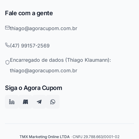
Fale com a gente
thiago@agoracupom.com.br
(47) 99157-2569
Encarregado de dados (Thiago Klaumann):
thiago@agoracupom.com.br
Siga o Agora Cupom
TMX Marketing Online LTDA
· CNPJ 29.788.663/0001-02