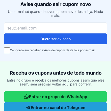
Avise quando sair cupom novo
Um e-mail só quando houver cupom novo desta loja. Nada
mais.
Seu e-mail
Quero ser avisado
Concordo em receber avisos de cupom desta loja por e-mail.
Receba os cupons antes de todo mundo
Entre no grupo e receba os melhores cupons assim que eles
saem, sem precisar voltar aqui para conferir.
Entrar no grupo do WhatsApp
Entrar no canal do Telegram