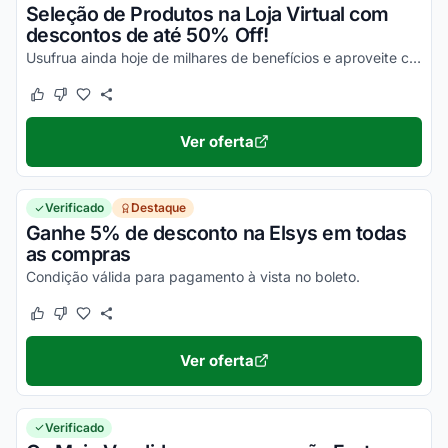
Seleção de Produtos na Loja Virtual com
descontos de até 50% Off!
Usufrua ainda hoje de milhares de benefícios e aproveite com descontos incríveis!
Este cupom funcionou
Este cupom não funcionou
Ver oferta
Verificado
Destaque
Ganhe 5% de desconto na Elsys em todas
as compras
Condição válida para pagamento à vista no boleto.
Este cupom funcionou
Este cupom não funcionou
Ver oferta
Verificado