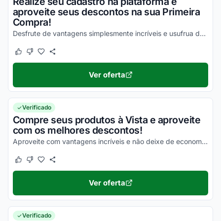
Realize seu cadastro na plataforma e
aproveite seus descontos na sua Primeira
Compra!
Desfrute de vantagens simplesmente incríveis e usufrua dos melhores descontos possíveis!
Este cupom funcionou
Este cupom não funcionou
Ver oferta
Verificado
Compre seus produtos à Vista e aproveite
com os melhores descontos!
Aproveite com vantagens incríveis e não deixe de economizar nas suas compras!
Este cupom funcionou
Este cupom não funcionou
Ver oferta
Verificado