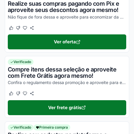
Realize suas compras pagando com Pix e
aproveite seus descontos agora mesmo!
Não fique de fora dessa e aproveite para economizar da melhor maneira possível!
Este cupom funcionou
Este cupom não funcionou
Ver oferta
Verificado
Compre itens dessa seleção e aproveite
com Frete Grátis agora mesmo!
Confira o regulamento dessa promoção e aproveite para economizar na entrega dos seus produtos!
Este cupom funcionou
Este cupom não funcionou
Ver frete grátis
Verificado
Primeira compra