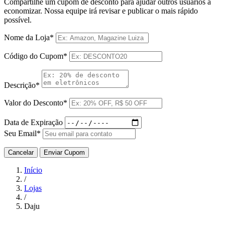
Compartilhe um cupom de desconto para ajudar outros usuários a
economizar. Nossa equipe irá revisar e publicar o mais rápido
possível.
Nome da Loja*
Código do Cupom*
Descrição*
Valor do Desconto*
Data de Expiração
Seu Email*
Cancelar
Enviar Cupom
Início
/
Lojas
/
Daju