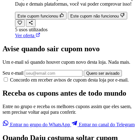
Daju e demais plataformas, você vai poder comprovar isso!
Este cupom funcionou
Este cupom não funcionou
5
usos
utilizados
Ver oferta
Avise quando sair cupom novo
Um e-mail só quando houver cupom novo desta loja. Nada mais.
Seu e-mail
Quero ser avisado
Concordo em receber avisos de cupom desta loja por e-mail.
Receba os cupons antes de todo mundo
Entre no grupo e receba os melhores cupons assim que eles saem,
sem precisar voltar aqui para conferir.
Entrar no grupo do WhatsApp
Entrar no canal do Telegram
Quando Daju costuma soltar cupom