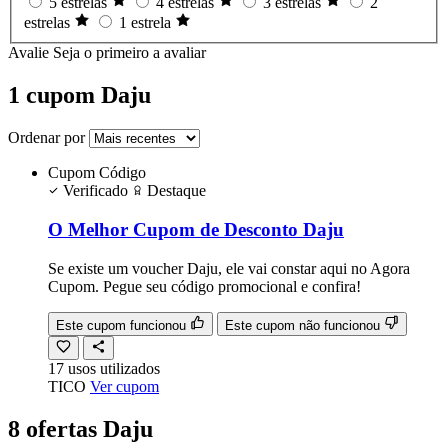
5 estrelas
4 estrelas
3 estrelas
2
estrelas
1 estrela
Avalie
Seja o primeiro a avaliar
1 cupom Daju
Ordenar por
Cupom
Código
Verificado
Destaque
O Melhor Cupom de Desconto Daju
Se existe um voucher Daju, ele vai constar aqui no Agora
Cupom. Pegue seu código promocional e confira!
Este cupom funcionou
Este cupom não funcionou
17
usos
utilizados
TICO
Ver cupom
8 ofertas Daju