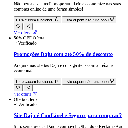
Não perca a sua melhor oportunidade e economize nas suas
compras online de uma forma simples!
Este cupom funcionou
Este cupom não funcionou
Ver oferta
50% OFF
Oferta
Verificado
Promoções Daju com até 50% de desconto
Adquira nas ofertas Daju e consiga itens com a máxima
economia!
Este cupom funcionou
Este cupom não funcionou
Ver oferta
Oferta
Oferta
Verificado
Site Daju é Confiável e Seguro para comprar?
Sim, sem dúvidas Daju é confiável. Olhando o Reclame Aqui