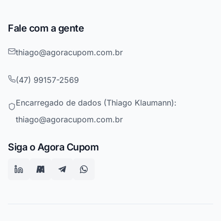
Fale com a gente
thiago@agoracupom.com.br
(47) 99157-2569
Encarregado de dados (Thiago Klaumann):
thiago@agoracupom.com.br
Siga o Agora Cupom