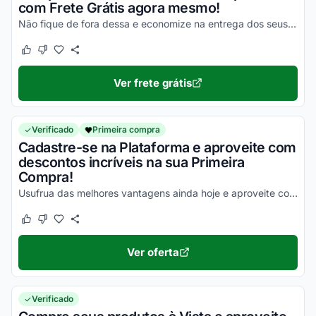
com Frete Grátis agora mesmo!
Não fique de fora dessa e economize na entrega dos seus produtos!
Este cupom funcionou
Este cupom não funcionou
Ver frete grátis
Verificado
Primeira compra
Cadastre-se na Plataforma e aproveite com
descontos incríveis na sua Primeira
Compra!
Usufrua das melhores vantagens ainda hoje e aproveite com vantagens incríveis!
Este cupom funcionou
Este cupom não funcionou
Ver oferta
Verificado