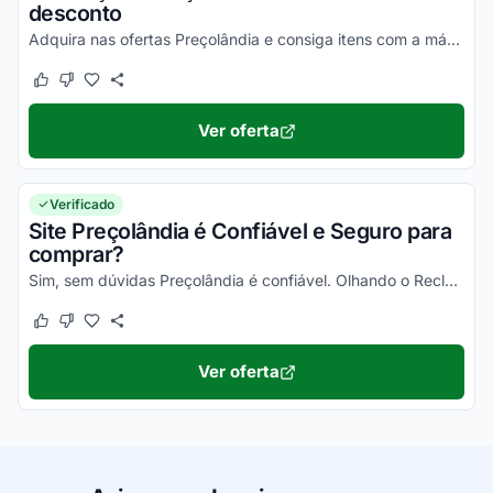
desconto
Adquira nas ofertas Preçolândia e consiga itens com a máxima economia!
Este cupom funcionou
Este cupom não funcionou
Ver oferta
Verificado
Site Preçolândia é Confiável e Seguro para
comprar?
Sim, sem dúvidas Preçolândia é confiável. Olhando o Reclame Aqui Preçolândia e demais plataformas, você vai poder comprovar isso!
Este cupom funcionou
Este cupom não funcionou
Ver oferta