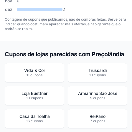
nov
0
dez
2
Contagem de cupons que publicamos, não de compras feitas. Serve para
indicar quando costumam aparecer mais ofertas, e não garante que o
padrão se repita.
Cupons de lojas parecidas com Preçolândia
Vida & Cor
Trussardi
11 cupons
13 cupons
Loja Buettner
Armarinho São José
10 cupons
9 cupons
Casa da Toalha
ReiPano
16 cupons
7 cupons