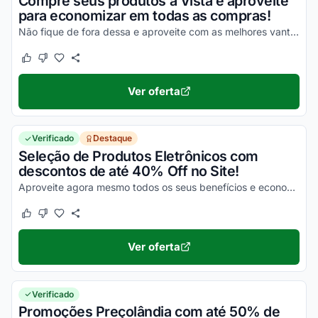
Compre seus produtos à Vista e aproveite
para economizar em todas as compras!
Não fique de fora dessa e aproveite com as melhores vantagens em todas as suas compras online!
Este cupom funcionou
Este cupom não funcionou
Ver oferta
Verificado
Destaque
Seleção de Produtos Eletrônicos com
descontos de até 40% Off no Site!
Aproveite agora mesmo todos os seus benefícios e economize da melhor maneira possível em todas as suas compras online!
Este cupom funcionou
Este cupom não funcionou
Ver oferta
Verificado
Promoções Preçolândia com até 50% de