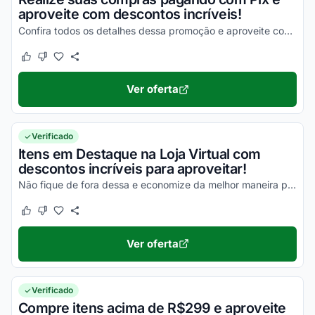
aproveite com descontos incríveis!
Confira todos os detalhes dessa promoção e aproveite com as melhores vantagens possíveis!
Este cupom funcionou
Este cupom não funcionou
Ver oferta
Verificado
Itens em Destaque na Loja Virtual com
descontos incríveis para aproveitar!
Não fique de fora dessa e economize da melhor maneira possível!
Este cupom funcionou
Este cupom não funcionou
Ver oferta
Verificado
Compre itens acima de R$299 e aproveite