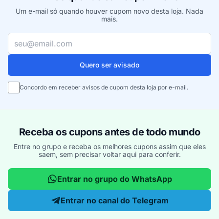
Um e-mail só quando houver cupom novo desta loja. Nada
mais.
Seu e-mail
Quero ser avisado
Concordo em receber avisos de cupom desta loja por e-mail.
Receba os cupons antes de todo mundo
Entre no grupo e receba os melhores cupons assim que eles
saem, sem precisar voltar aqui para conferir.
Entrar no grupo do WhatsApp
Entrar no canal do Telegram