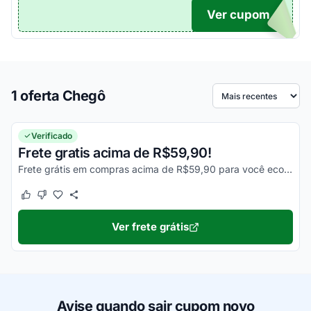
Ver cupom
O...
1 oferta Chegô
Ordenar por
Verificado
Frete gratis acima de R$59,90!
Frete grátis em compras acima de R$59,90 para você economizar ainda mais no pedido.
Este cupom funcionou
Este cupom não funcionou
Ver frete grátis
Avise quando sair cupom novo