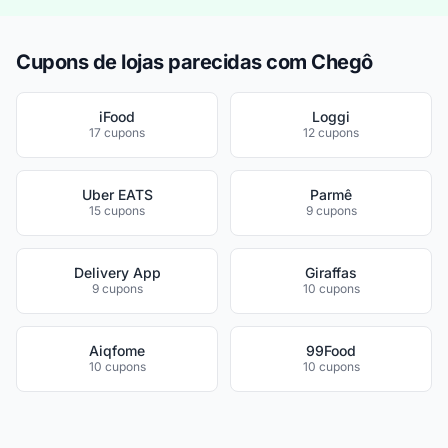
Cupons de lojas parecidas com Chegô
iFood
Loggi
17 cupons
12 cupons
Uber EATS
Parmê
15 cupons
9 cupons
Delivery App
Giraffas
9 cupons
10 cupons
Aiqfome
99Food
10 cupons
10 cupons