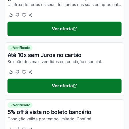
Usufrua de todos os seus descontos nas suas compras online e economize agora mesmo com facilidade!
Este cupom funcionou
Este cupom não funcionou
Ver oferta
Verificado
Até 10x sem Juros no cartão
Seleção dos mais vendidos em condição especial.
Este cupom funcionou
Este cupom não funcionou
Ver oferta
Verificado
5% off á vista no boleto bancário
Condição válida por tempo limitado. Confira!