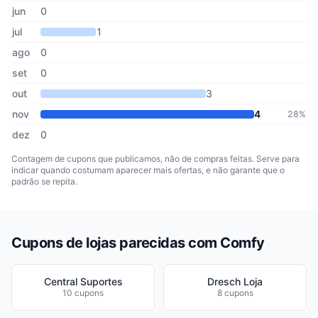
jun
0
jul
1
ago
0
set
0
out
3
nov
4
28%
dez
0
Contagem de cupons que publicamos, não de compras feitas. Serve para
indicar quando costumam aparecer mais ofertas, e não garante que o
padrão se repita.
Cupons de lojas parecidas com Comfy
Central Suportes
Dresch Loja
10 cupons
8 cupons