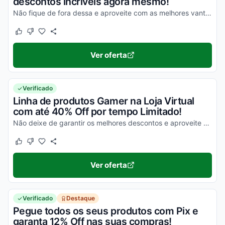
descontos incríveis agora mesmo!
Não fique de fora dessa e aproveite com as melhores vantagens!
Este cupom funcionou
Este cupom não funcionou
Ver oferta
Verificado
Linha de produtos Gamer na Loja Virtual
com até 40% Off por tempo Limitado!
Não deixe de garantir os melhores descontos e aproveite agora mesmo com a Comfy!
Este cupom funcionou
Este cupom não funcionou
Ver oferta
Verificado
Destaque
Pegue todos os seus produtos com Pix e
garanta 12% Off nas suas compras!