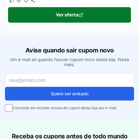
Este cupom funcionou
Este cupom não funcionou
Ver oferta
Avise quando sair cupom novo
Um e-mail só quando houver cupom novo desta loja. Nada
mais.
Seu e-mail
Quero ser avisado
Concordo em receber avisos de cupom desta loja por e-mail.
Receba os cupons antes de todo mundo