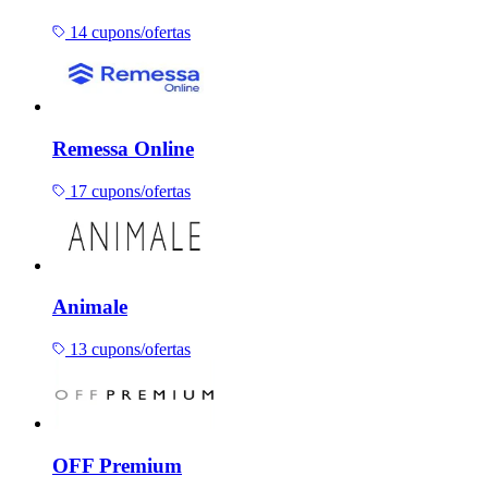
14 cupons/ofertas
Remessa Online
17 cupons/ofertas
Animale
13 cupons/ofertas
OFF Premium