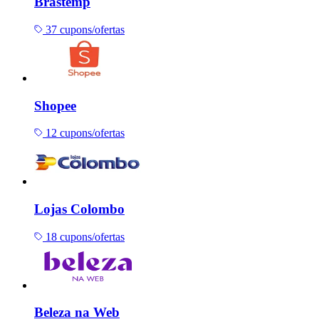
Brastemp
37 cupons/ofertas
Shopee
12 cupons/ofertas
Lojas Colombo
18 cupons/ofertas
Beleza na Web