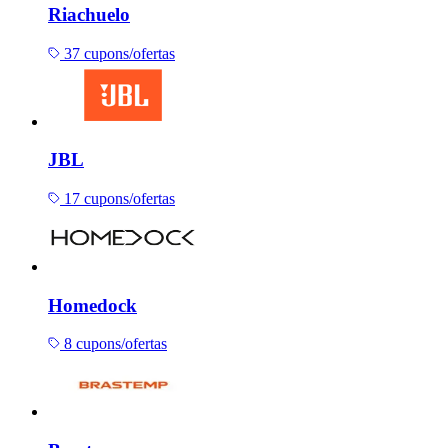
Riachuelo
37 cupons/ofertas
JBL
17 cupons/ofertas
Homedock
8 cupons/ofertas