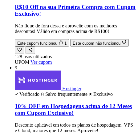
R$10 Off na sua Primeira Compra com Cupom
Exclusivo!
Não fique de fora dessa e aproveite com os melhores
descontos! Válido em compras acima de R$100!
Este cupom funcionou
1
Este cupom não funcionou
128
usos
utilizados
UPOM
Ver cupom
9
Hostinger
Verificado
Salvo frequentemente
Exclusivo
10% OFF em Hospedagens acima de 12 Meses
com Cupom Exclusivo!
Desconto aplicável em todos os planos de hospedagem, VPS
e Cloud, maiores que 12 meses. Aproveite!