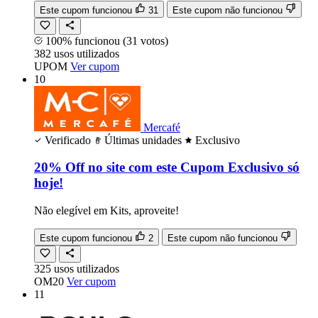
Este cupom funcionou
31
Este cupom não funcionou
100% funcionou
(31 votos)
382
usos
utilizados
UPOM
Ver cupom
10
Mercafé
Verificado
Últimas unidades
Exclusivo
20% Off no site com este Cupom Exclusivo só
hoje!
Não elegível em Kits, aproveite!
Este cupom funcionou
2
Este cupom não funcionou
325
usos
utilizados
OM20
Ver cupom
11