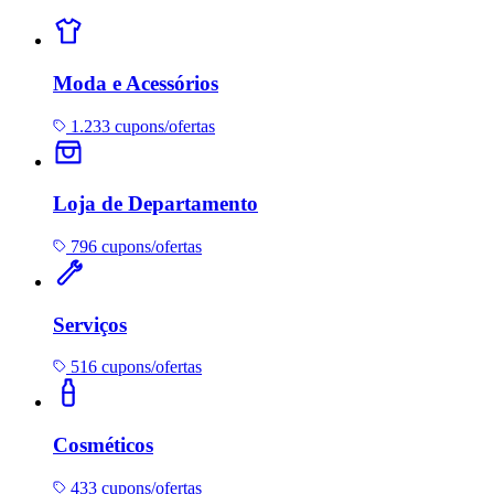
Moda e Acessórios
1.233 cupons/ofertas
Loja de Departamento
796 cupons/ofertas
Serviços
516 cupons/ofertas
Cosméticos
433 cupons/ofertas