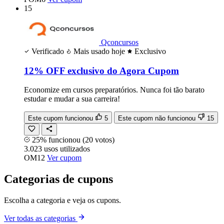
15
Qconcursos
Verificado
Mais usado hoje
Exclusivo
12% OFF exclusivo do Agora Cupom
Economize em cursos preparatórios. Nunca foi tão barato
estudar e mudar a sua carreira!
Este cupom funcionou
5
Este cupom não funcionou
15
25% funcionou
(20 votos)
3.023
usos
utilizados
OM12
Ver cupom
Categorias de cupons
Escolha a categoria e veja os cupons.
Ver todas as categorias