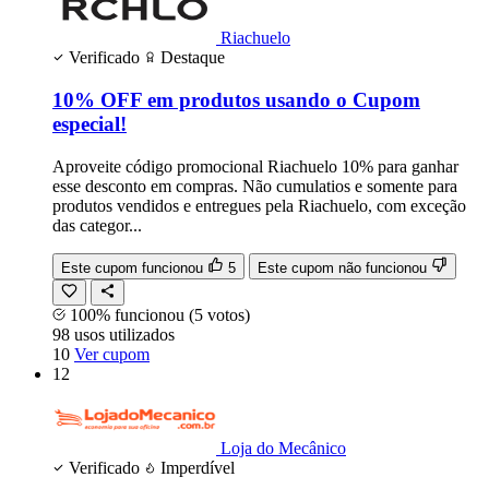
Riachuelo
Verificado
Destaque
10% OFF em produtos usando o Cupom
especial!
Aproveite código promocional Riachuelo 10% para ganhar
esse desconto em compras. Não cumulatios e somente para
produtos vendidos e entregues pela Riachuelo, com exceção
das categor...
Este cupom funcionou
5
Este cupom não funcionou
100% funcionou
(5 votos)
98
usos
utilizados
10
Ver cupom
12
Loja do Mecânico
Verificado
Imperdível