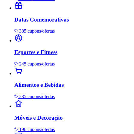
Datas Comemorativas
385 cupons/ofertas
Esportes e Fitness
245 cupons/ofertas
Alimentos e Bebidas
235 cupons/ofertas
Móveis e Decoração
196 cupons/ofertas