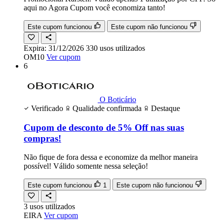
aqui no Agora Cupom você economiza tanto!
Este cupom funcionou
Este cupom não funcionou
Expira:
31/12/2026
330
usos
utilizados
OM10
Ver cupom
6
O Boticário
Verificado
Qualidade confirmada
Destaque
Cupom de desconto de 5% Off nas suas
compras!
Não fique de fora dessa e economize da melhor maneira
possível! Válido somente nessa seleção!
Este cupom funcionou
1
Este cupom não funcionou
3
usos
utilizados
EIRA
Ver cupom