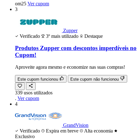
om25
Ver cupom
3
Zupper
Verificado
3º mais utilizado
Destaque
Produtos Zupper com descontos imperdíveis no
Cupom!
Aproveite agora mesmo e economize nas suas compras!
Este cupom funcionou
Este cupom não funcionou
339
usos
utilizados
.
Ver cupom
4
GrandVision
Verificado
Expira em breve
Alta economia
Exclusivo