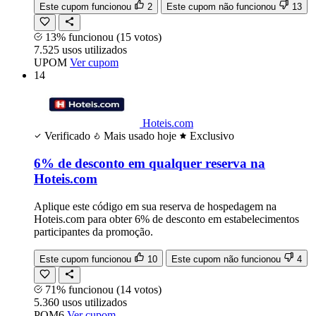
Este cupom funcionou
2
Este cupom não funcionou
13
13% funcionou
(15 votos)
7.525
usos
utilizados
UPOM
Ver cupom
14
Hoteis.com
Verificado
Mais usado hoje
Exclusivo
6% de desconto em qualquer reserva na
Hoteis.com
Aplique este código em sua reserva de hospedagem na
Hoteis.com para obter 6% de desconto em estabelecimentos
participantes da promoção.
Este cupom funcionou
10
Este cupom não funcionou
4
71% funcionou
(14 votos)
5.360
usos
utilizados
POM6
Ver cupom