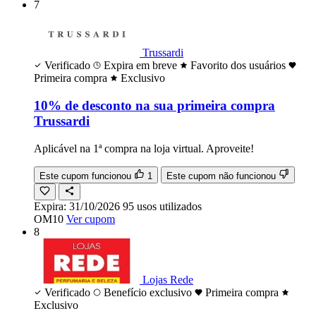
7
Trussardi
Verificado
Expira em breve
Favorito dos usuários
Primeira compra
Exclusivo
10% de desconto na sua primeira compra
Trussardi
Aplicável na 1ª compra na loja virtual. Aproveite!
Este cupom funcionou
1
Este cupom não funcionou
Expira:
31/10/2026
95
usos
utilizados
OM10
Ver cupom
8
Lojas Rede
Verificado
Benefício exclusivo
Primeira compra
Exclusivo