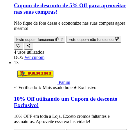
Cupom de desconto de 5% Off para aproveitar
nas suas compras!
Não fique de fora dessa e economize nas suas compras agora
mesmo!
Este cupom funcionou
2
Este cupom não funcionou
4
usos
utilizados
DO5
Ver cupom
13
Panini
Verificado
Mais usado hoje
Exclusivo
10% Off utilizando um Cupom de desconto
Exclusivo!
10% OFF em toda a Loja. Exceto cromos faltantes e
assinaturas. Aproveite essa exclusividade!