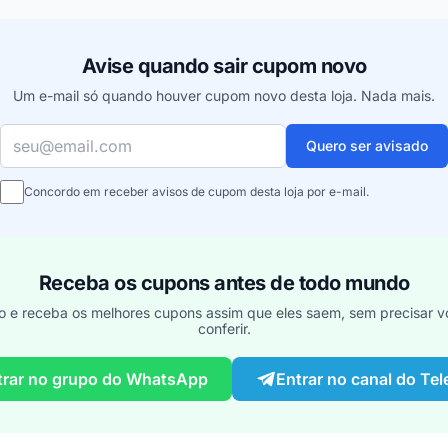
Avise quando sair cupom novo
Um e-mail só quando houver cupom novo desta loja. Nada mais.
Seu e-mail
Quero ser avisado
Concordo em receber avisos de cupom desta loja por e-mail.
Receba os cupons antes de todo mundo
o e receba os melhores cupons assim que eles saem, sem precisar vo
conferir.
trar no grupo do WhatsApp
Entrar no canal do Te