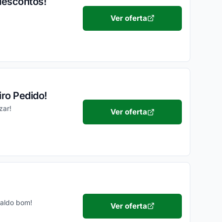
descontos!
Ver oferta
ro Pedido!
zar!
Ver oferta
Caldo bom!
Ver oferta