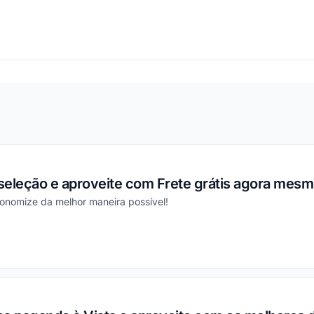
ou
seleção e aproveite com Frete grátis agora mesm
conomize da melhor maneira possível!
ou