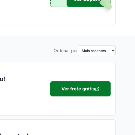
Ordenar por
o!
Ver frete grátis