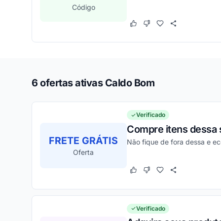
Código
Este cupom funcionou
Este cupom não funcion
6 ofertas ativas Caldo Bom
Verificado
Compre itens dessa 
FRETE GRÁTIS
Não fique de fora dessa e e
Oferta
Este cupom funcionou
Este cupom não funcion
Verificado