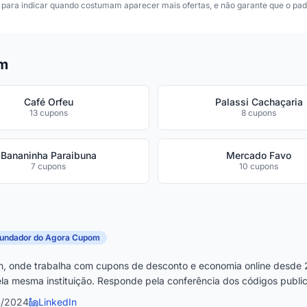
para indicar quando costumam aparecer mais ofertas, e não garante que o padr
om
Café Orfeu
Palassi Cachaçaria
13 cupons
8 cupons
Bananinha Paraibuna
Mercado Favo
7 cupons
10 cupons
fundador do Agora Cupom
, onde trabalha com cupons de desconto e economia online desde 
la mesma instituição. Responde pela conferência dos códigos publica
4/2024
LinkedIn