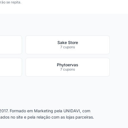
ão se repita.
Sake Store
7 cupons
Phytoervas
7 cupons
2017. Formado em Marketing pela UNIDAVI, com
dos no site e pela relação com as lojas parceiras.