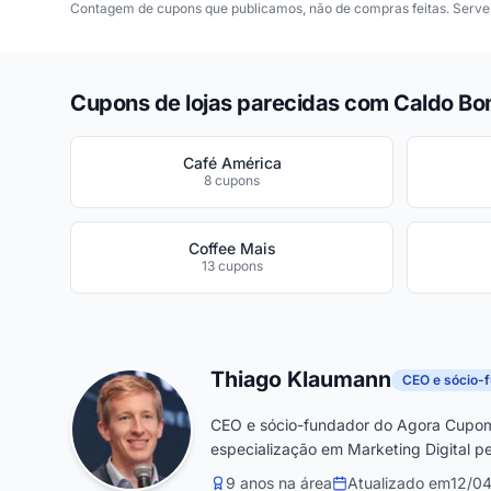
Contagem de cupons que publicamos, não de compras feitas. Serve 
Cupons de lojas parecidas com Caldo B
Café América
8 cupons
Coffee Mais
13 cupons
Thiago Klaumann
CEO e sócio-
CEO e sócio-fundador do Agora Cupom
especialização em Marketing Digital pe
9 anos na área
Atualizado em
12/0