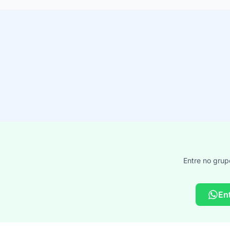
Entre no grup
En