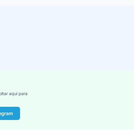
ltar aqui para
legram