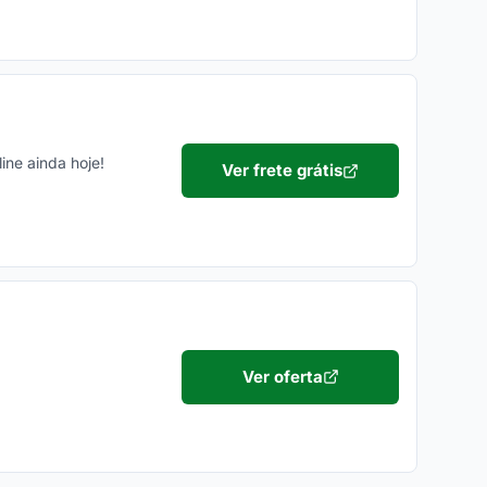
ne ainda hoje!
Ver frete grátis
Ver oferta