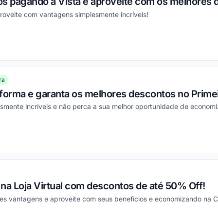
os pagando à Vista e aproveite com os melhores 
roveite com vantagens simplesmente incríveis!
ou
ra
forma e garanta os melhores descontos no Primei
smente incríveis e não perca a sua melhor oportunidade de economi
ou
na Loja Virtual com descontos de até 50% Off!
res vantagens e aproveite com seus benefícios e economizando na 