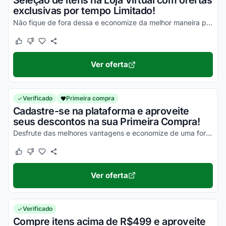
Seleção de itens na Loja Virtual com ofertas
exclusivas por tempo Limitado!
Não fique de fora dessa e economize da melhor maneira possível nas suas compras!
Este cupom funcionou
Este cupom não funcionou
Ver oferta
Verificado
Primeira compra
Cadastre-se na plataforma e aproveite
seus descontos na sua Primeira Compra!
Desfrute das melhores vantagens e economize de uma forma simples agora mesmo!
Este cupom funcionou
Este cupom não funcionou
Ver oferta
Verificado
Compre itens acima de R$499 e aproveite