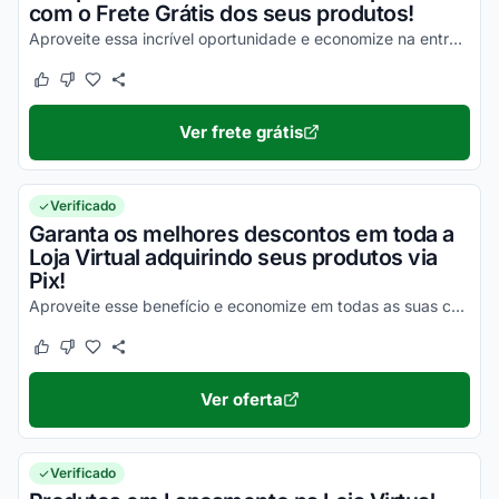
com o Frete Grátis dos seus produtos!
Aproveite essa incrível oportunidade e economize na entrega de todos os seus pedidos!
Este cupom funcionou
Este cupom não funcionou
Ver frete grátis
Verificado
Garanta os melhores descontos em toda a
Loja Virtual adquirindo seus produtos via
Pix!
Aproveite esse benefício e economize em todas as suas compras ainda hoje!
Este cupom funcionou
Este cupom não funcionou
Ver oferta
Verificado