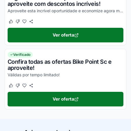
aproveite com descontos incríveis!
Aproveite esta incrível oportunidade e economize agora mesmo!
Este cupom funcionou
Este cupom não funcionou
Ver oferta
Verificado
Confira todas as ofertas Bike Point Sc e
aproveite!
Válidas por tempo limitado!
Este cupom funcionou
Este cupom não funcionou
Ver oferta