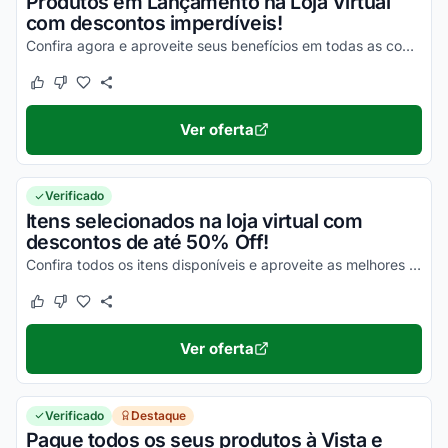
Produtos em Lançamento na Loja Virtual
com descontos imperdíveis!
Confira agora e aproveite seus benefícios em todas as compras por tempo limitado!
Este cupom funcionou
Este cupom não funcionou
Ver oferta
Verificado
Itens selecionados na loja virtual com
descontos de até 50% Off!
Confira todos os itens disponíveis e aproveite as melhores promoções na Bike Point!
Este cupom funcionou
Este cupom não funcionou
Ver oferta
Verificado
Destaque
Pague todos os seus produtos à Vista e