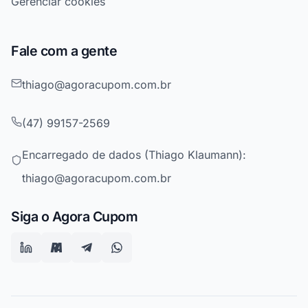
Gerenciar cookies
Fale com a gente
thiago@agoracupom.com.br
(47) 99157-2569
Encarregado de dados (Thiago Klaumann):
thiago@agoracupom.com.br
Siga o Agora Cupom