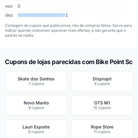
nov
0
dez
1
Contagem de cupons que publicamos, não de compras feitas. Serve para
indicar quando costumam aparecer mais ofertas, e não garante que o
padrão se repita.
Cupons de lojas parecidas com Bike Point Sc
Skate dos Sonhos
Dispropil
7 cupons
8 cupons
Novo Manto
GTS M1
9 cupons
10 cupons
Lauri Esporte
Rope Store
6 cupons
11 cupons