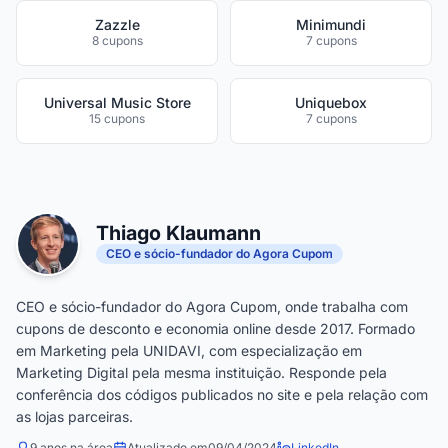
Zazzle
Minimundi
8 cupons
7 cupons
Universal Music Store
Uniquebox
15 cupons
7 cupons
Thiago Klaumann
CEO e sócio-fundador do Agora Cupom
CEO e sócio-fundador do Agora Cupom, onde trabalha com
cupons de desconto e economia online desde 2017. Formado
em Marketing pela UNIDAVI, com especialização em
Marketing Digital pela mesma instituição. Responde pela
conferência dos códigos publicados no site e pela relação com
as lojas parceiras.
9 anos na área
Atualizado em
09/04/2024
LinkedIn