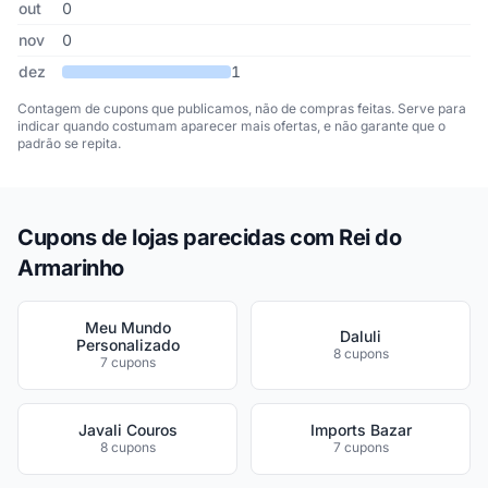
out
0
nov
0
dez
1
Contagem de cupons que publicamos, não de compras feitas. Serve para
indicar quando costumam aparecer mais ofertas, e não garante que o
padrão se repita.
Cupons de lojas parecidas com Rei do
Armarinho
Meu Mundo
Daluli
Personalizado
8 cupons
7 cupons
Javali Couros
Imports Bazar
8 cupons
7 cupons