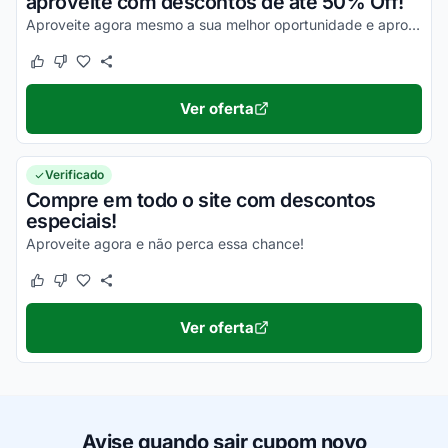
aproveite com descontos de até 50% Off!
Aproveite agora mesmo a sua melhor oportunidade e aproveite para economizar nas suas compras!
Este cupom funcionou
Este cupom não funcionou
Ver oferta
Verificado
Compre em todo o site com descontos
especiais!
Aproveite agora e não perca essa chance!
Este cupom funcionou
Este cupom não funcionou
Ver oferta
Avise quando sair cupom novo