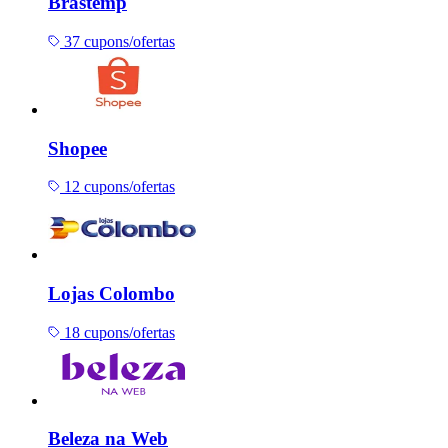
Brastemp
37 cupons/ofertas
Shopee
12 cupons/ofertas
Lojas Colombo
18 cupons/ofertas
Beleza na Web