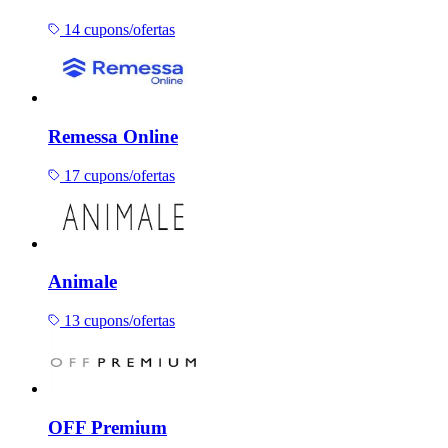
14 cupons/ofertas
Remessa Online
17 cupons/ofertas
Animale
13 cupons/ofertas
OFF Premium