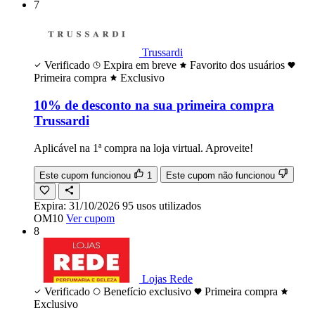
7
Trussardi
Verificado
Expira em breve
Favorito dos usuários
Primeira compra
Exclusivo
10% de desconto na sua primeira compra
Trussardi
Aplicável na 1ª compra na loja virtual. Aproveite!
Este cupom funcionou
1
Este cupom não funcionou
Expira:
31/10/2026
95
usos
utilizados
OM10
Ver cupom
8
Lojas Rede
Verificado
Benefício exclusivo
Primeira compra
Exclusivo