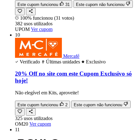
Este cupom funcionou
31
Este cupom não funcionou
100% funcionou
(31 votos)
382
usos
utilizados
UPOM
Ver cupom
10
Mercafé
Verificado
Últimas unidades
Exclusivo
20% Off no site com este Cupom Exclusivo só
hoje!
Não elegível em Kits, aproveite!
Este cupom funcionou
2
Este cupom não funcionou
325
usos
utilizados
OM20
Ver cupom
11