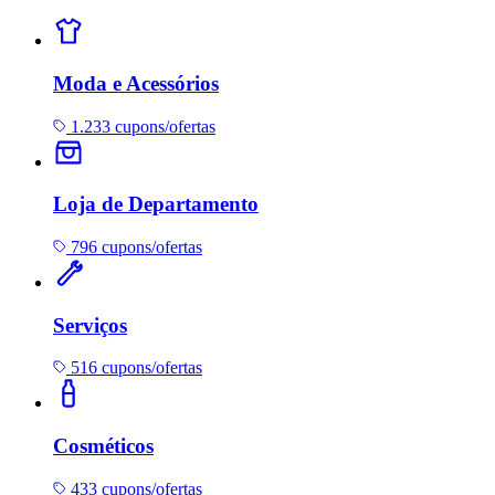
Moda e Acessórios
1.233 cupons/ofertas
Loja de Departamento
796 cupons/ofertas
Serviços
516 cupons/ofertas
Cosméticos
433 cupons/ofertas