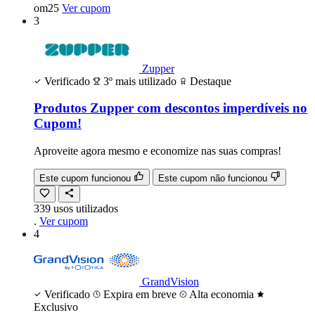
om25
Ver cupom
3
Zupper
Verificado
3º mais utilizado
Destaque
Produtos Zupper com descontos imperdíveis no
Cupom!
Aproveite agora mesmo e economize nas suas compras!
Este cupom funcionou
Este cupom não funcionou
339
usos
utilizados
.
Ver cupom
4
GrandVision
Verificado
Expira em breve
Alta economia
Exclusivo