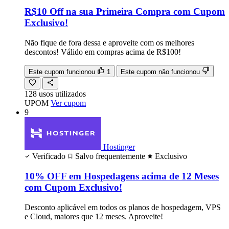
R$10 Off na sua Primeira Compra com Cupom
Exclusivo!
Não fique de fora dessa e aproveite com os melhores
descontos! Válido em compras acima de R$100!
Este cupom funcionou
1
Este cupom não funcionou
128
usos
utilizados
UPOM
Ver cupom
9
Hostinger
Verificado
Salvo frequentemente
Exclusivo
10% OFF em Hospedagens acima de 12 Meses
com Cupom Exclusivo!
Desconto aplicável em todos os planos de hospedagem, VPS
e Cloud, maiores que 12 meses. Aproveite!