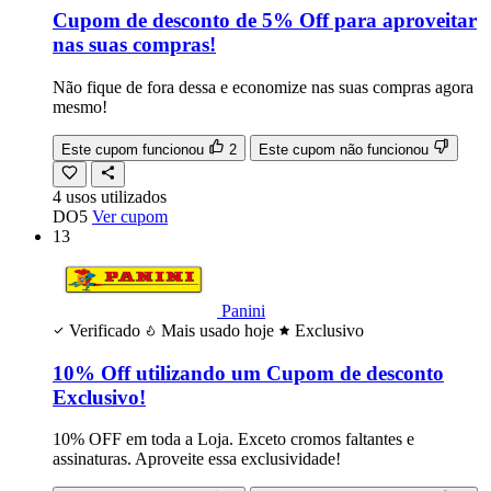
Cupom de desconto de 5% Off para aproveitar
nas suas compras!
Não fique de fora dessa e economize nas suas compras agora
mesmo!
Este cupom funcionou
2
Este cupom não funcionou
4
usos
utilizados
DO5
Ver cupom
13
Panini
Verificado
Mais usado hoje
Exclusivo
10% Off utilizando um Cupom de desconto
Exclusivo!
10% OFF em toda a Loja. Exceto cromos faltantes e
assinaturas. Aproveite essa exclusividade!