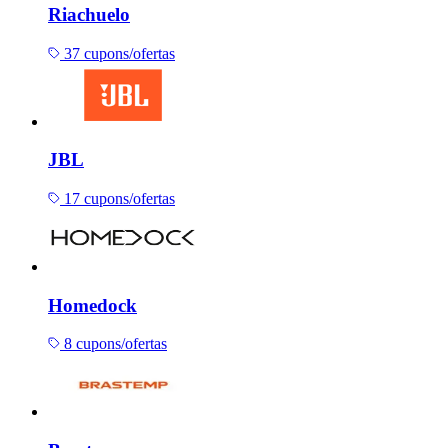
Riachuelo
37 cupons/ofertas
JBL
17 cupons/ofertas
Homedock
8 cupons/ofertas