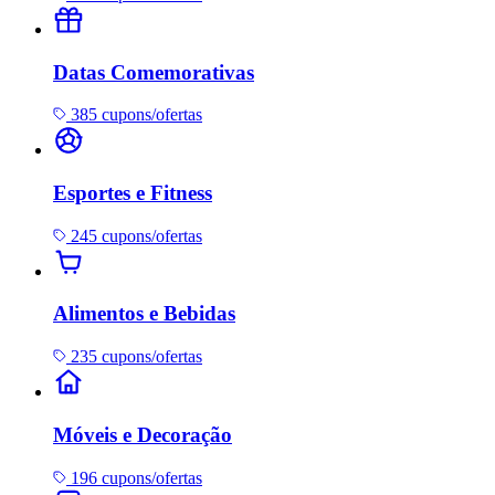
Datas Comemorativas
385 cupons/ofertas
Esportes e Fitness
245 cupons/ofertas
Alimentos e Bebidas
235 cupons/ofertas
Móveis e Decoração
196 cupons/ofertas