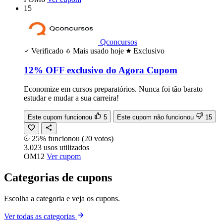
15
Qconcursos
Verificado
Mais usado hoje
Exclusivo
12% OFF exclusivo do Agora Cupom
Economize em cursos preparatórios. Nunca foi tão barato
estudar e mudar a sua carreira!
Este cupom funcionou
5
Este cupom não funcionou
15
25% funcionou
(20 votos)
3.023
usos
utilizados
OM12
Ver cupom
Categorias de cupons
Escolha a categoria e veja os cupons.
Ver todas as categorias