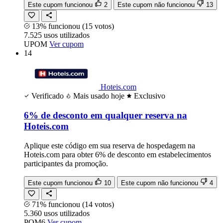
Este cupom funcionou
2
Este cupom não funcionou
13
13% funcionou
(15 votos)
7.525
usos
utilizados
UPOM
Ver cupom
14
Hoteis.com
Verificado
Mais usado hoje
Exclusivo
6% de desconto em qualquer reserva na
Hoteis.com
Aplique este código em sua reserva de hospedagem na
Hoteis.com para obter 6% de desconto em estabelecimentos
participantes da promoção.
Este cupom funcionou
10
Este cupom não funcionou
4
71% funcionou
(14 votos)
5.360
usos
utilizados
POM6
Ver cupom