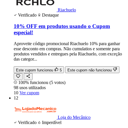
Riachuelo
Verificado
Destaque
10% OFF em produtos usando o Cupom
especial!
Aproveite código promocional Riachuelo 10% para ganhar
esse desconto em compras. Não cumulatios e somente para
produtos vendidos e entregues pela Riachuelo, com exceção
das categor...
Este cupom funcionou
5
Este cupom não funcionou
100% funcionou
(5 votos)
98
usos
utilizados
10
Ver cupom
12
Loja do Mecânico
Verificado
Imperdível