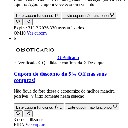
aqui no Agora Cupom você economiza tanto!
Este cupom funcionou
Este cupom não funcionou
Expira:
31/12/2026
330
usos
utilizados
OM10
Ver cupom
6
O Boticário
Verificado
Qualidade confirmada
Destaque
Cupom de desconto de 5% Off nas suas
compras!
Não fique de fora dessa e economize da melhor maneira
possível! Válido somente nessa seleção!
Este cupom funcionou
1
Este cupom não funcionou
3
usos
utilizados
EIRA
Ver cupom