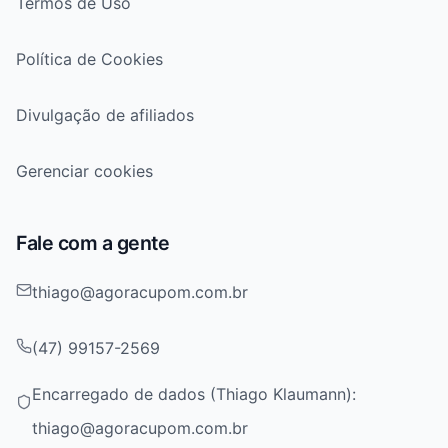
Termos de Uso
Política de Cookies
Divulgação de afiliados
Gerenciar cookies
Fale com a gente
thiago@agoracupom.com.br
(47) 99157-2569
Encarregado de dados (Thiago Klaumann):
thiago@agoracupom.com.br