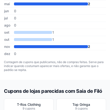
mai
2
jun
0
jul
0
ago
0
set
1
out
1
nov
2
dez
0
Contagem de cupons que publicamos, não de compras feitas. Serve para
indicar quando costumam aparecer mais ofertas, e não garante que o
padrão se repita.
Cupons de lojas parecidas com Saia de Filó
T-Ros Clothing
Top Gringa
9 cupons
9 cupons