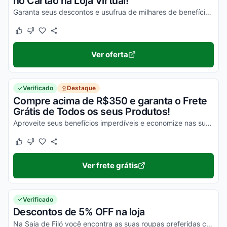
no Cartão na Loja Virtual!
Garanta seus descontos e usufrua de milhares de benefícios agora mesmo com estas ofertas!
Este cupom funcionou
Este cupom não funcionou
Ver oferta
Verificado
Destaque
Compre acima de R$350 e garanta o Frete
Grátis de Todos os seus Produtos!
Aproveite seus benefícios imperdíveis e economize nas suas compras online em todas as suas compras!
Este cupom funcionou
Este cupom não funcionou
Ver frete grátis
Verificado
Descontos de 5% OFF na loja
Na Saia de Filó você encontra as suas roupas preferidas com um desconto especial, não perca