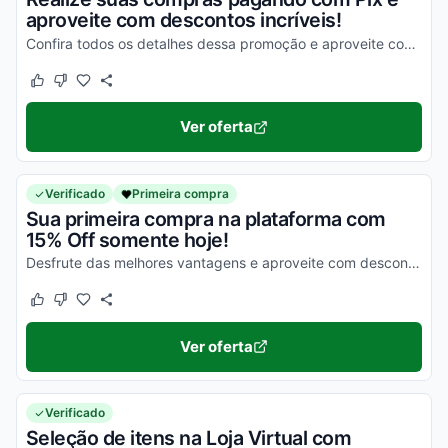
aproveite com descontos incríveis!
Confira todos os detalhes dessa promoção e aproveite com as melhores vantagens possíveis!
Este cupom funcionou
Este cupom não funcionou
Ver oferta
Verificado
Primeira compra
Sua primeira compra na plataforma com
15% Off somente hoje!
Desfrute das melhores vantagens e aproveite com descontos simplesmente incríveis!
Este cupom funcionou
Este cupom não funcionou
Ver oferta
Verificado
Seleção de itens na Loja Virtual com