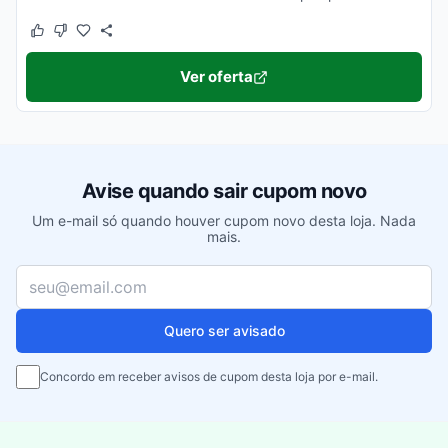
Este cupom funcionou
Este cupom não funcionou
Ver oferta
Avise quando sair cupom novo
Um e-mail só quando houver cupom novo desta loja. Nada
mais.
Seu e-mail
Quero ser avisado
Concordo em receber avisos de cupom desta loja por e-mail.