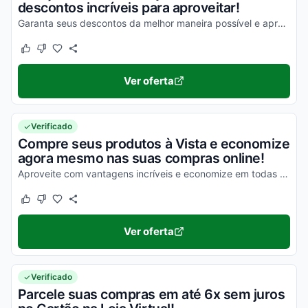
descontos incríveis para aproveitar!
Garanta seus descontos da melhor maneira possível e aproveite para economizar agora mesmo!
Este cupom funcionou
Este cupom não funcionou
Ver oferta
Verificado
Compre seus produtos à Vista e economize
agora mesmo nas suas compras online!
Aproveite com vantagens incríveis e economize em todas as suas compras online ainda hoje!
Este cupom funcionou
Este cupom não funcionou
Ver oferta
Verificado
Parcele suas compras em até 6x sem juros