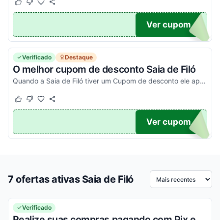
Este cupom funcionou
Este cupom não funcionou
INHA
Ver cupom
Verificado
Destaque
O melhor cupom de desconto Saia de Filó
Quando a Saia de Filó tiver um Cupom de desconto ele aparecerá aqui!
Este cupom funcionou
Este cupom não funcionou
TICO
Ver cupom
7 ofertas ativas Saia de Filó
Ordenar por
Verificado
Realize suas compras pagando com Pix e