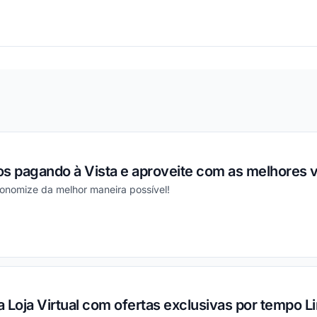
ou
os pagando à Vista e aproveite com as melhores 
conomize da melhor maneira possível!
ou
 Loja Virtual com ofertas exclusivas por tempo L