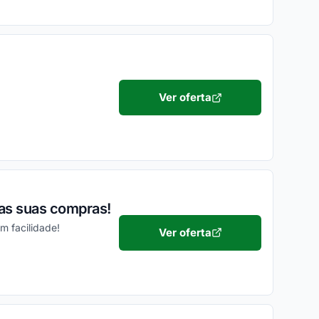
Ver oferta
 as suas compras!
 facilidade!
Ver oferta