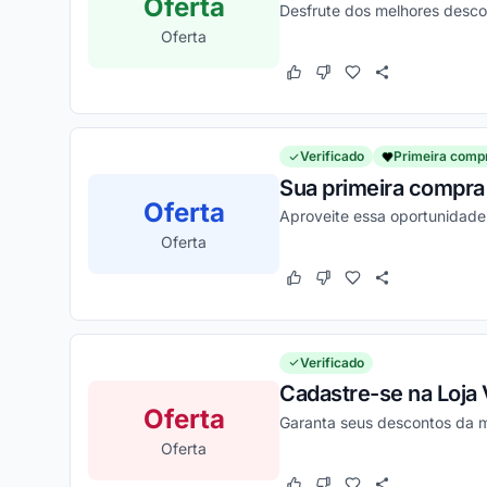
Oferta
Desfrute dos melhores desc
Oferta
Este cupom funcionou
Este cupom não funcion
Verificado
Primeira comp
Sua primeira compra 
Oferta
Aproveite essa oportunidade
Oferta
Este cupom funcionou
Este cupom não funcion
Verificado
Cadastre-se na Loja 
Oferta
Garanta seus descontos da m
Oferta