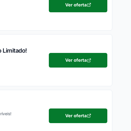
Ver oferta
 Limitado!
Ver oferta
íveis!
Ver oferta