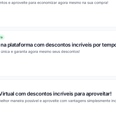
ontos e aproveite para economizar agora mesmo na sua compra!
ou
ra
na plataforma com descontos incríveis por tempo
 única e garanta agora mesmo seus descontos!
ou
Virtual com descontos incríveis para aproveitar!
elhor maneira possível e aproveite com vantagens simplesmente incr