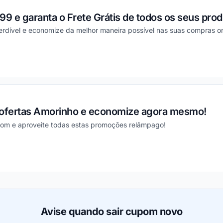
 e garanta o Frete Grátis de todos os seus prod
erdível e economize da melhor maneira possível nas suas compras on
ou
 ofertas Amorinho e economize agora mesmo!
m e aproveite todas estas promoções relâmpago!
ou
Avise quando sair cupom novo