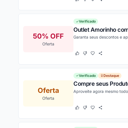
Este cupom funcionou
Este cupom não funcion
Verificado
Outlet Amorinho com
50% OFF
Garanta seus descontos e ap
Oferta
Este cupom funcionou
Este cupom não funcion
Verificado
Destaque
Compre seus Produto
Oferta
Aproveite agora mesmo todos
Oferta
Este cupom funcionou
Este cupom não funcion