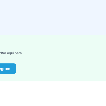
ltar aqui para
legram