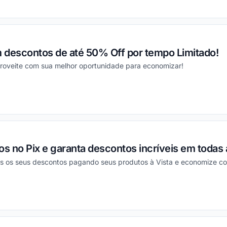
ou
 descontos de até 50% Off por tempo Limitado!
roveite com sua melhor oportunidade para economizar!
ou
s no Pix e garanta descontos incríveis em todas
 os seus descontos pagando seus produtos à Vista e economize com
ou