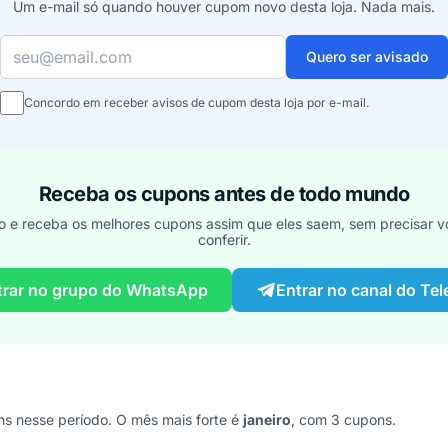
Um e-mail só quando houver cupom novo desta loja. Nada mais.
Seu e-mail
Quero ser avisado
Concordo em receber avisos de cupom desta loja por e-mail.
Receba os cupons antes de todo mundo
o e receba os melhores cupons assim que eles saem, sem precisar vo
conferir.
trar no grupo do WhatsApp
Entrar no canal do Te
 nesse período. O mês mais forte é
janeiro
, com 3 cupons.