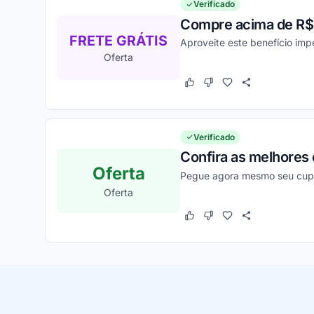
Verificado
Compre acima de R$99
FRETE GRÁTIS
Aproveite este benefício imp
Oferta
Este cupom funcionou
Este cupom não funcion
Verificado
Confira as melhores
Oferta
Pegue agora mesmo seu cupo
Oferta
Este cupom funcionou
Este cupom não funcion