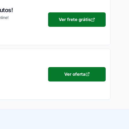
utos!
line!
Ver frete grátis
Ver oferta