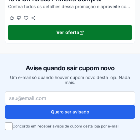
Confira todos os detalhes dessa promoção e aproveite com vantagens simplesmente incríveis!
Este cupom funcionou
Este cupom não funcionou
Ver oferta
Avise quando sair cupom novo
Um e-mail só quando houver cupom novo desta loja. Nada
mais.
Seu e-mail
Quero ser avisado
Concordo em receber avisos de cupom desta loja por e-mail.