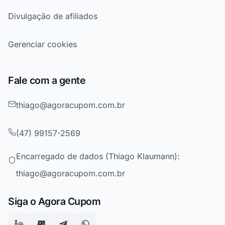
Divulgação de afiliados
Gerenciar cookies
Fale com a gente
thiago@agoracupom.com.br
(47) 99157-2569
Encarregado de dados (Thiago Klaumann):
thiago@agoracupom.com.br
Siga o Agora Cupom