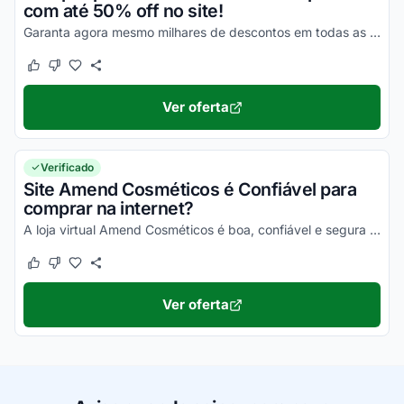
com até 50% off no site!
Garanta agora mesmo milhares de descontos em todas as suas compras e economize de uma forma simples!
Este cupom funcionou
Este cupom não funcionou
Ver oferta
Verificado
Site Amend Cosméticos é Confiável para
comprar na internet?
A loja virtual Amend Cosméticos é boa, confiável e segura para compras online. Pesquise, confira os comentários e constate!
Este cupom funcionou
Este cupom não funcionou
Ver oferta