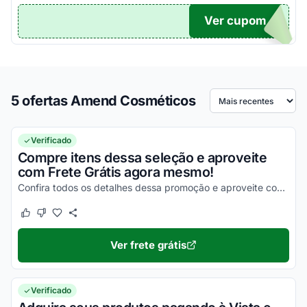
Ver cupom
DA10
5 ofertas Amend Cosméticos
Ordenar por
Verificado
Compre itens dessa seleção e aproveite
com Frete Grátis agora mesmo!
Confira todos os detalhes dessa promoção e aproveite com as melhores vantagens possíveis!
Este cupom funcionou
Este cupom não funcionou
Ver frete grátis
Verificado