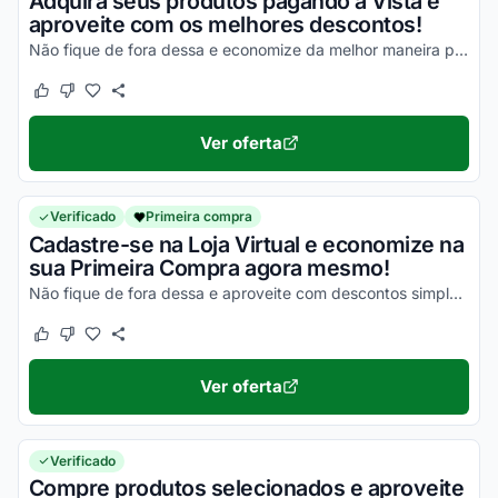
Adquira seus produtos pagando à Vista e
aproveite com os melhores descontos!
Não fique de fora dessa e economize da melhor maneira possível!
Este cupom funcionou
Este cupom não funcionou
Ver oferta
Verificado
Primeira compra
Cadastre-se na Loja Virtual e economize na
sua Primeira Compra agora mesmo!
Não fique de fora dessa e aproveite com descontos simplesmente incríveis!
Este cupom funcionou
Este cupom não funcionou
Ver oferta
Verificado
Compre produtos selecionados e aproveite