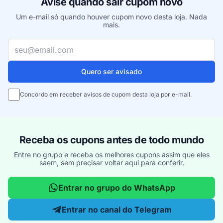
Avise quando sair cupom novo
Um e-mail só quando houver cupom novo desta loja. Nada
mais.
Seu e-mail
Quero ser avisado
Concordo em receber avisos de cupom desta loja por e-mail.
Receba os cupons antes de todo mundo
Entre no grupo e receba os melhores cupons assim que eles
saem, sem precisar voltar aqui para conferir.
Entrar no grupo do WhatsApp
Entrar no canal do Telegram