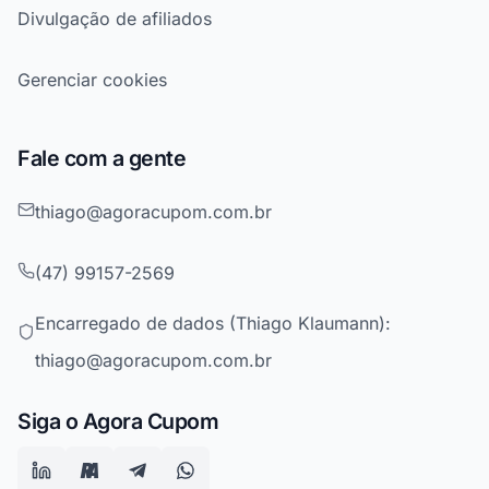
Divulgação de afiliados
Gerenciar cookies
Fale com a gente
thiago@agoracupom.com.br
(47) 99157-2569
Encarregado de dados (Thiago Klaumann):
thiago@agoracupom.com.br
Siga o Agora Cupom