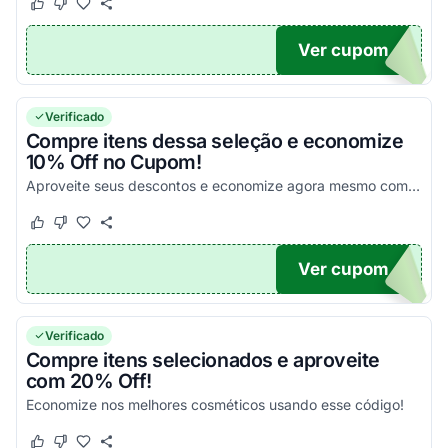
Este cupom funcionou
Este cupom não funcionou
Ver cupom
E10
Verificado
Compre itens dessa seleção e economize
10% Off no Cupom!
Aproveite seus descontos e economize agora mesmo com este código promocional imperdível!
Este cupom funcionou
Este cupom não funcionou
Ver cupom
10
Verificado
Compre itens selecionados e aproveite
com 20% Off!
Economize nos melhores cosméticos usando esse código!
Este cupom funcionou
Este cupom não funcionou