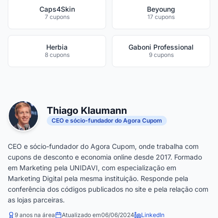
Caps4Skin
Beyoung
7 cupons
17 cupons
Herbia
Gaboni Professional
8 cupons
9 cupons
Thiago Klaumann
CEO e sócio-fundador do Agora Cupom
CEO e sócio-fundador do Agora Cupom, onde trabalha com
cupons de desconto e economia online desde 2017. Formado
em Marketing pela UNIDAVI, com especialização em
Marketing Digital pela mesma instituição. Responde pela
conferência dos códigos publicados no site e pela relação com
as lojas parceiras.
9 anos na área
Atualizado em
06/06/2024
LinkedIn