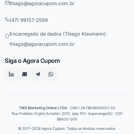
thiago@agoracupom.com.br
(47) 99157-2569
Encarregado de dados (Thiago Klaumann):
thiago@agoracupom.com.br
Siga o Agora Cupom
TMX Marketing Online LTDA
· CNPJ 29.788.663/0001-02
Rua Prefeito Virgilio Scheller, 2010, sala 103 · Ituporanga/SC · CEP
88400-000
© 2017-2026 Agora Cupom. Todos os direitos reservados.