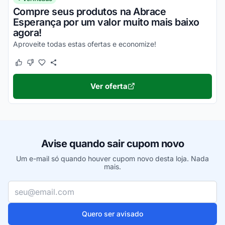
Compre seus produtos na Abrace
Esperança por um valor muito mais baixo
agora!
Aproveite todas estas ofertas e economize!
Este cupom funcionou
Este cupom não funcionou
Ver oferta
Avise quando sair cupom novo
Um e-mail só quando houver cupom novo desta loja. Nada
mais.
Seu e-mail
Quero ser avisado