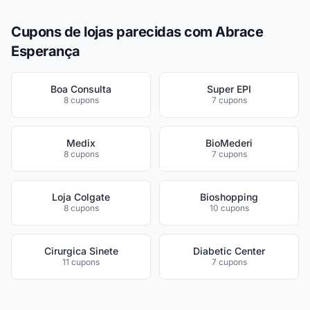
Cupons de lojas parecidas com Abrace
Esperança
Boa Consulta
Super EPI
8 cupons
7 cupons
Medix
BioMederi
8 cupons
7 cupons
Loja Colgate
Bioshopping
8 cupons
10 cupons
Cirurgica Sinete
Diabetic Center
11 cupons
7 cupons