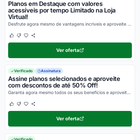
Planos em Destaque com valores
acessíveis por tempo Limitado na Loja
Virtual!
Desfrute agora mesmo de vantagens incríveis e aproveite essa incrível oportunidade para economizar!
Este cupom funcionou
Este cupom não funcionou
Ver oferta
Verificado
Assinatura
Assine planos selecionados e aproveite
com descontos de até 50% Off!
Garanta agora mesmo todos os seus benefícios e aproveite com os melhores descontos em todas as suas compras!
Este cupom funcionou
Este cupom não funcionou
Ver oferta
Verificado