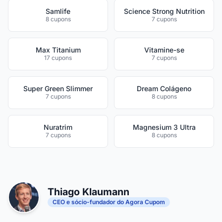
Samlife
Science Strong Nutrition
8 cupons
7 cupons
Max Titanium
Vitamine-se
17 cupons
7 cupons
Super Green Slimmer
Dream Colágeno
7 cupons
8 cupons
Nuratrim
Magnesium 3 Ultra
7 cupons
8 cupons
Thiago Klaumann
CEO e sócio-fundador do Agora Cupom