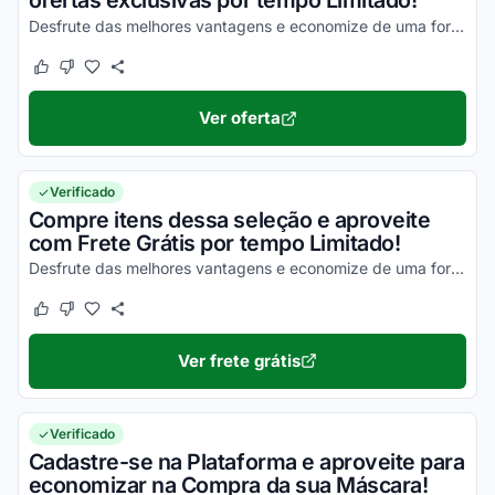
ofertas exclusivas por tempo Limitado!
Desfrute das melhores vantagens e economize de uma forma simples nas suas compras!
Este cupom funcionou
Este cupom não funcionou
Ver oferta
Verificado
Compre itens dessa seleção e aproveite
com Frete Grátis por tempo Limitado!
Desfrute das melhores vantagens e economize de uma forma simples nas suas compras!
Este cupom funcionou
Este cupom não funcionou
Ver frete grátis
Verificado
Cadastre-se na Plataforma e aproveite para
economizar na Compra da sua Máscara!