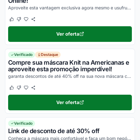
Online!
Aproveite esta vantagem exclusiva agora mesmo e usufrua de todos os seus descontos possíveis!
Este cupom funcionou
Este cupom não funcionou
Ver oferta
Verificado
Destaque
Compre sua máscara Knit na Americanas e
aproveite esta promoção imperdível!
garanta descontos de até 40% off na sua nova máscara com todas as ofertas disponíveis na Americanas!
Este cupom funcionou
Este cupom não funcionou
Ver oferta
Verificado
Link de desconto de até 30% off
Conheça a máscara mais confortável e faça um bom negócio.