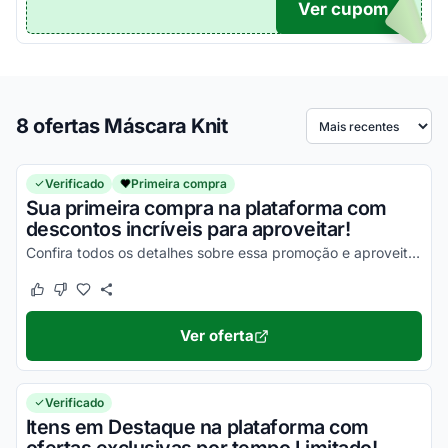
Ver cupom
UPOM
8 ofertas Máscara Knit
Ordenar por
Verificado
Primeira compra
Sua primeira compra na plataforma com
descontos incríveis para aproveitar!
Confira todos os detalhes sobre essa promoção e aproveite com vantagens simplesmente incríveis!
Este cupom funcionou
Este cupom não funcionou
Ver oferta
Verificado
Itens em Destaque na plataforma com