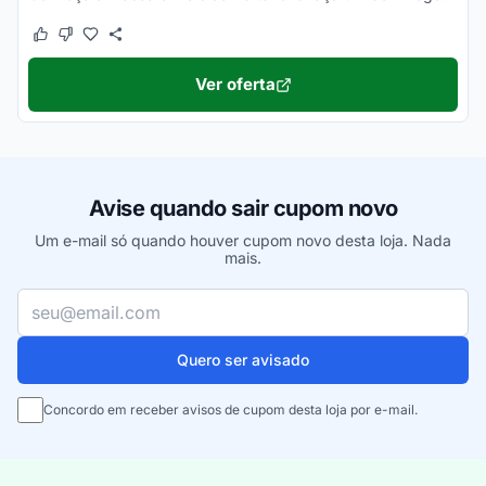
Este cupom funcionou
Este cupom não funcionou
Ver oferta
Avise quando sair cupom novo
Um e-mail só quando houver cupom novo desta loja. Nada
mais.
Seu e-mail
Quero ser avisado
Concordo em receber avisos de cupom desta loja por e-mail.