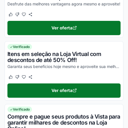
Desfrute das melhores vantagens agora mesmo e aproveite!
Este cupom funcionou
Este cupom não funcionou
Ver oferta
Verificado
Itens em seleção na Loja Virtual com
descontos de até 50% Off!
Garanta seus benefícios hoje mesmo e aproveite sua melhor oportunidade para economizar!
Este cupom funcionou
Este cupom não funcionou
Ver oferta
Verificado
Compre e pague seus produtos à Vista para
garantir milhares de descontos na Loja