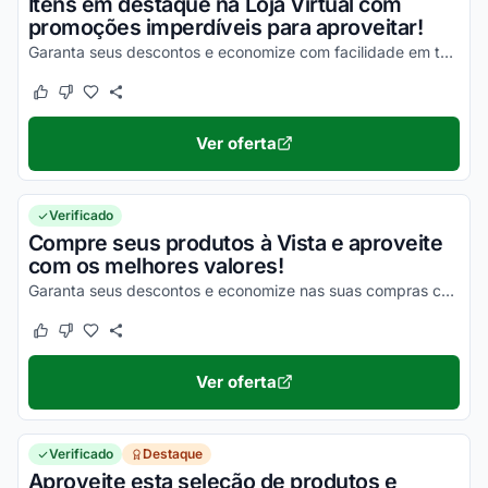
Itens em destaque na Loja Virtual com
promoções imperdíveis para aproveitar!
Garanta seus descontos e economize com facilidade em todas as suas compras da melhor maneira possível!
Este cupom funcionou
Este cupom não funcionou
Ver oferta
Verificado
Compre seus produtos à Vista e aproveite
com os melhores valores!
Garanta seus descontos e economize nas suas compras com facilidade!
Este cupom funcionou
Este cupom não funcionou
Ver oferta
Verificado
Destaque
Aproveite esta seleção de produtos e