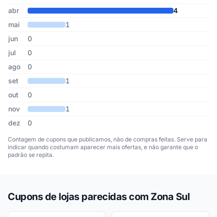
abr
4
mai
1
jun
0
jul
0
ago
0
set
1
out
0
nov
1
dez
0
Contagem de cupons que publicamos, não de compras feitas. Serve para
indicar quando costumam aparecer mais ofertas, e não garante que o
padrão se repita.
Cupons de lojas parecidas com Zona Sul