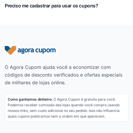
Preciso me cadastrar para usar os cupons?
Rodapé do site
O Agora Cupom ajuda você a economizar com
códigos de desconto verificados e ofertas especiais
de milhares de lojas online.
Como ganhamos dinheiro:
O Agora Cupom é gratuito para você.
Podemos receber comissão das lojas quando você compra usando
nossos links, sem custo adicional no seu pedido. Isso não influencia
quais cupons publicamos nem a ordem em que aparecem.