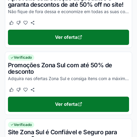
garanta descontos de até 50% off no site!
Não fique de fora dessa e economize em todas as suas compras online da melhor maneira possível ainda hoje!
Este cupom funcionou
Este cupom não funcionou
Ver oferta
Verificado
Promoções Zona Sul com até 50% de
desconto
Adquira nas ofertas Zona Sul e consiga itens com a máxima economia!
Este cupom funcionou
Este cupom não funcionou
Ver oferta
Verificado
Site Zona Sul é Confiável e Seguro para