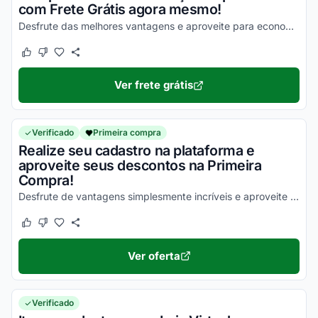
com Frete Grátis agora mesmo!
Desfrute das melhores vantagens e aproveite para economizar de uma forma simples!
Este cupom funcionou
Este cupom não funcionou
Ver frete grátis
Verificado
Primeira compra
Realize seu cadastro na plataforma e
aproveite seus descontos na Primeira
Compra!
Desfrute de vantagens simplesmente incríveis e aproveite com as melhores vantagens!
Este cupom funcionou
Este cupom não funcionou
Ver oferta
Verificado