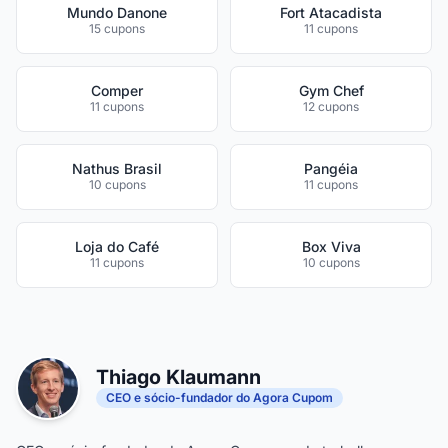
Mundo Danone
Fort Atacadista
15 cupons
11 cupons
Comper
Gym Chef
11 cupons
12 cupons
Nathus Brasil
Pangéia
10 cupons
11 cupons
Loja do Café
Box Viva
11 cupons
10 cupons
Thiago Klaumann
CEO e sócio-fundador do Agora Cupom