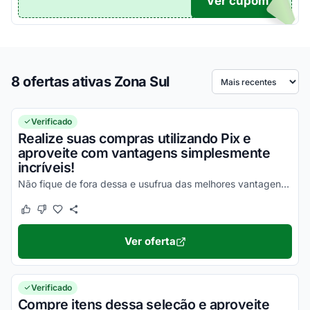
Ver cupom
TICO
8 ofertas ativas Zona Sul
Ordenar por
Verificado
Realize suas compras utilizando Pix e
aproveite com vantagens simplesmente
incríveis!
Não fique de fora dessa e usufrua das melhores vantagens agora mesmo!
Este cupom funcionou
Este cupom não funcionou
Ver oferta
Verificado
Compre itens dessa seleção e aproveite