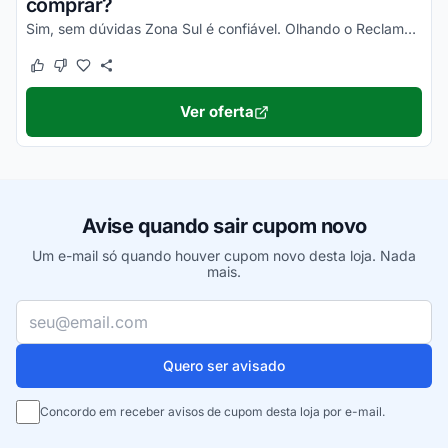
comprar?
Sim, sem dúvidas Zona Sul é confiável. Olhando o Reclame Aqui Zona Sul e demais plataformas, você vai poder comprovar isso!
Este cupom funcionou
Este cupom não funcionou
Ver oferta
Avise quando sair cupom novo
Um e-mail só quando houver cupom novo desta loja. Nada
mais.
Seu e-mail
Quero ser avisado
Concordo em receber avisos de cupom desta loja por e-mail.