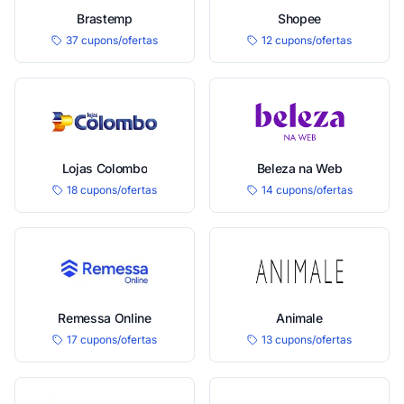
Brastemp
Shopee
37 cupons/ofertas
12 cupons/ofertas
Lojas Colombo
Beleza na Web
18 cupons/ofertas
14 cupons/ofertas
Remessa Online
Animale
17 cupons/ofertas
13 cupons/ofertas