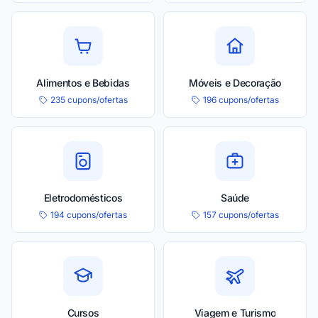
Alimentos e Bebidas
Móveis e Decoração
235 cupons/ofertas
196 cupons/ofertas
Eletrodomésticos
Saúde
194 cupons/ofertas
157 cupons/ofertas
Cursos
Viagem e Turismo