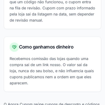
que um código não funcionou, o cupom entra
na fila de revisão. Cupom com prazo informado
pela loja sai da listagem na data, sem depender
de revisão manual.
Como ganhamos dinheiro
Recebemos comissão das lojas quando uma
compra sai de um link nosso. O valor sai da
loja, nunca do seu bolso, e não influencia quais
cupons publicamos nem a ordem em que eles
aparecem.
O Agora Cupom reúne cupons de desconto e códigos