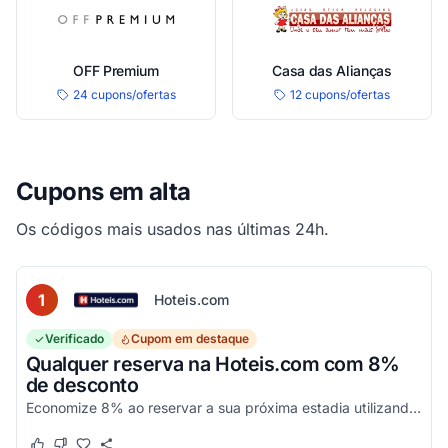
OFF Premium
Casa das Alianças
24 cupons/ofertas
12 cupons/ofertas
Cupons em alta
Os códigos mais usados nas últimas 24h.
1
Hoteis.com
Verificado
Cupom em destaque
Qualquer reserva na Hoteis.com com 8%
de desconto
Economize 8% ao reservar a sua próxima estadia utilizando este código promocional em estabelecimentos participantes da Hoteis.com.