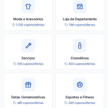
Moda e Acessórios
Loja de Departamento
1.235 cupons/ofertas
796 cupons/ofertas
Serviços
Cosméticos
516 cupons/ofertas
433 cupons/ofertas
Datas Comemorativas
Esportes e Fitness
385 cupons/ofertas
245 cupons/ofertas