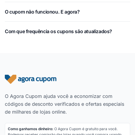
O cupom não funcionou. E agora?
Com que frequência os cupons são atualizados?
Rodapé do site
O Agora Cupom ajuda você a economizar com
códigos de desconto verificados e ofertas especiais
de milhares de lojas online.
Como ganhamos dinheiro:
O Agora Cupom é gratuito para você.
Podemos receber comissão das lojas quando você compra usando