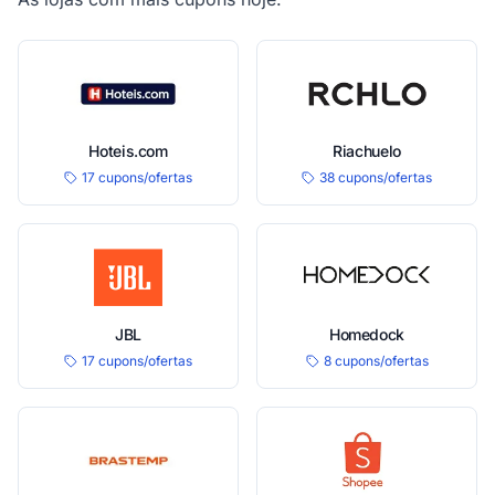
Hoteis.com
Riachuelo
17 cupons/ofertas
38 cupons/ofertas
JBL
Homedock
17 cupons/ofertas
8 cupons/ofertas