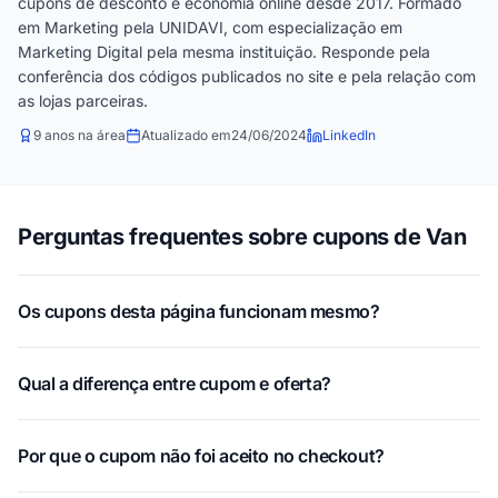
cupons de desconto e economia online desde 2017. Formado
em Marketing pela UNIDAVI, com especialização em
Marketing Digital pela mesma instituição. Responde pela
conferência dos códigos publicados no site e pela relação com
as lojas parceiras.
9 anos na área
Atualizado em
24/06/2024
LinkedIn
Perguntas frequentes sobre cupons de Van
Os cupons desta página funcionam mesmo?
Qual a diferença entre cupom e oferta?
Por que o cupom não foi aceito no checkout?