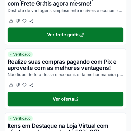
com Frete Grátis agora mesmo!
Desfrute de vantagens simplesmente incríveis e economize da melhor maneira possível!
Este cupom funcionou
Este cupom não funcionou
Ver frete grátis
Verificado
Realize suas compras pagando com Pix e
aproveite com as melhores vantagens!
Não fique de fora dessa e economize da melhor maneira possível!
Este cupom funcionou
Este cupom não funcionou
Ver oferta
Verificado
Itens em Destaque na Loja Virtual com