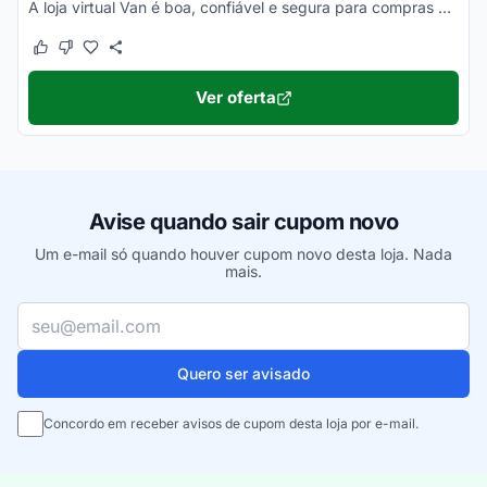
A loja virtual Van é boa, confiável e segura para compras online. Pesquise, confira os comentários e constate!
Este cupom funcionou
Este cupom não funcionou
Ver oferta
Avise quando sair cupom novo
Um e-mail só quando houver cupom novo desta loja. Nada
mais.
Seu e-mail
Quero ser avisado
Concordo em receber avisos de cupom desta loja por e-mail.