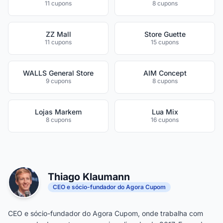
11 cupons
8 cupons
ZZ Mall
Store Guette
11 cupons
15 cupons
WALLS General Store
AIM Concept
9 cupons
8 cupons
Lojas Markem
Lua Mix
8 cupons
16 cupons
Thiago Klaumann
CEO e sócio-fundador do Agora Cupom
CEO e sócio-fundador do Agora Cupom, onde trabalha com