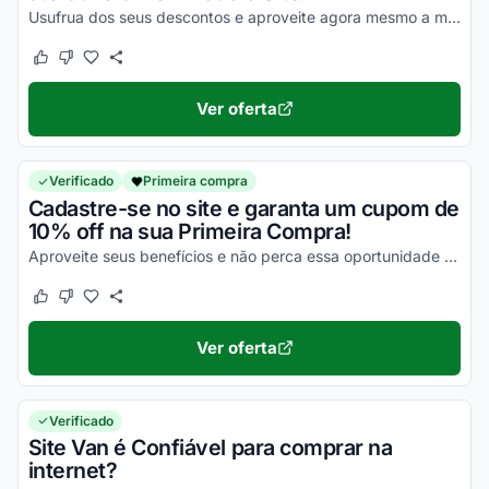
Usufrua dos seus descontos e aproveite agora mesmo a melhor oportunidade para economizar em todas as suas compras online!
Este cupom funcionou
Este cupom não funcionou
Ver oferta
Verificado
Primeira compra
Cadastre-se no site e garanta um cupom de
10% off na sua Primeira Compra!
Aproveite seus benefícios e não perca essa oportunidade para economizar!
Este cupom funcionou
Este cupom não funcionou
Ver oferta
Verificado
Site Van é Confiável para comprar na
internet?