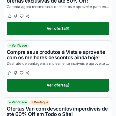
ofertas exclusivas de até 50% Off!
Garanta agora mesmo seus descontos e aproveite para economizar de uma forma simples!
Este cupom funcionou
Este cupom não funcionou
Ver oferta
Verificado
Compre seus produtos à Vista e aproveite
com os melhores descontos ainda hoje!
Desfrute de vantagens simplesmente incríveis e aproveite para economizar!
Este cupom funcionou
Este cupom não funcionou
Ver oferta
Verificado
Destaque
Ofertas Van com descontos imperdíveis de
até 60% Off em Todo o Site!