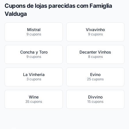
Cupons de lojas parecidas com Famiglia
Valduga
Mistral
Vivavinho
9 cupons
9 cupons
Concha y Toro
Decanter Vinhos
9 cupons
8 cupons
La Vinheria
Evino
3 cupons
25 cupons
Wine
Divvino
35 cupons
15 cupons