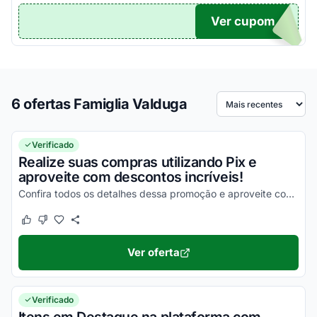
Ver cupom
TICO
6 ofertas Famiglia Valduga
Ordenar por
Verificado
Realize suas compras utilizando Pix e
aproveite com descontos incríveis!
Confira todos os detalhes dessa promoção e aproveite com as melhores vantagens possíveis!
Este cupom funcionou
Este cupom não funcionou
Ver oferta
Verificado