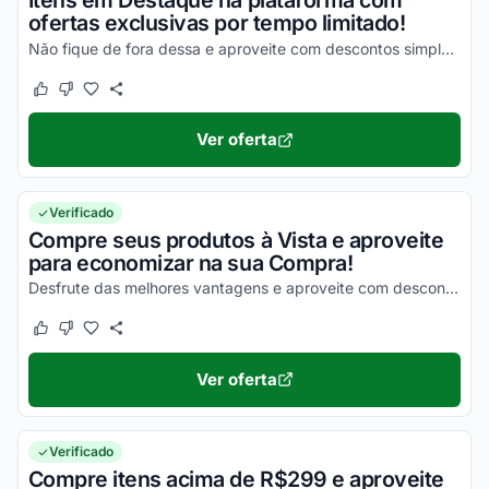
Itens em Destaque na plataforma com
ofertas exclusivas por tempo limitado!
Não fique de fora dessa e aproveite com descontos simplesmente incríveis!
Este cupom funcionou
Este cupom não funcionou
Ver oferta
Verificado
Compre seus produtos à Vista e aproveite
para economizar na sua Compra!
Desfrute das melhores vantagens e aproveite com descontos incríveis agora mesmo!
Este cupom funcionou
Este cupom não funcionou
Ver oferta
Verificado
Compre itens acima de R$299 e aproveite