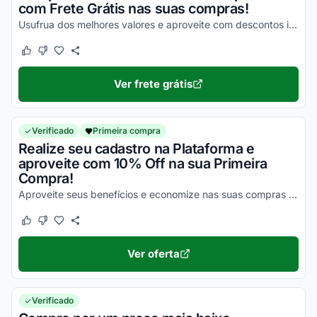
com Frete Grátis nas suas compras!
Usufrua dos melhores valores e aproveite com descontos incríveis em todas as suas compras!
Este cupom funcionou
Este cupom não funcionou
Ver frete grátis
Verificado
Primeira compra
Realize seu cadastro na Plataforma e
aproveite com 10% Off na sua Primeira
Compra!
Aproveite seus benefícios e economize nas suas compras da melhor maneira possível!
Este cupom funcionou
Este cupom não funcionou
Ver oferta
Verificado