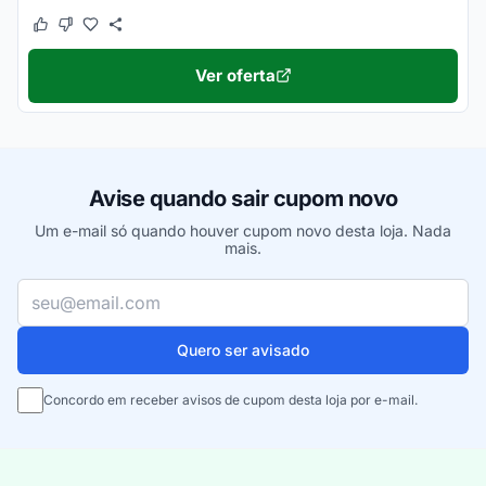
Este cupom funcionou
Este cupom não funcionou
Ver oferta
Avise quando sair cupom novo
Um e-mail só quando houver cupom novo desta loja. Nada
mais.
Seu e-mail
Quero ser avisado
Concordo em receber avisos de cupom desta loja por e-mail.