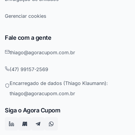
Gerenciar cookies
Fale com a gente
thiago@agoracupom.com.br
(47) 99157-2569
Encarregado de dados (Thiago Klaumann):
thiago@agoracupom.com.br
Siga o Agora Cupom