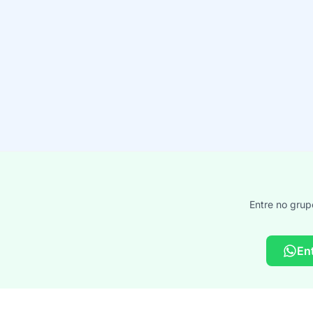
Entre no grup
En