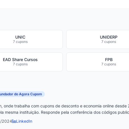
UNIC
UNIDERP
7 cupons
7 cupons
EAD Share Cursos
FPB
7 cupons
7 cupons
fundador do Agora Cupom
, onde trabalha com cupons de desconto e economia online desde 
la mesma instituição. Responde pela conferência dos códigos publica
4/2024
LinkedIn