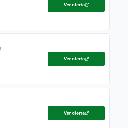
Ver oferta
!
Ver oferta
Ver oferta