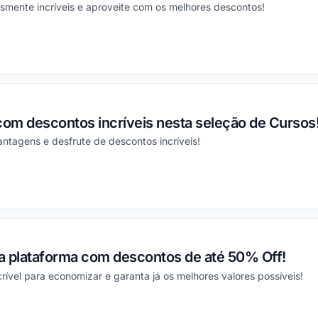
smente incríveis e aproveite com os melhores descontos!
ou
om descontos incríveis nesta seleção de Cursos
ntagens e desfrute de descontos incríveis!
ou
a plataforma com descontos de até 50% Off!
rível para economizar e garanta já os melhores valores possíveis!