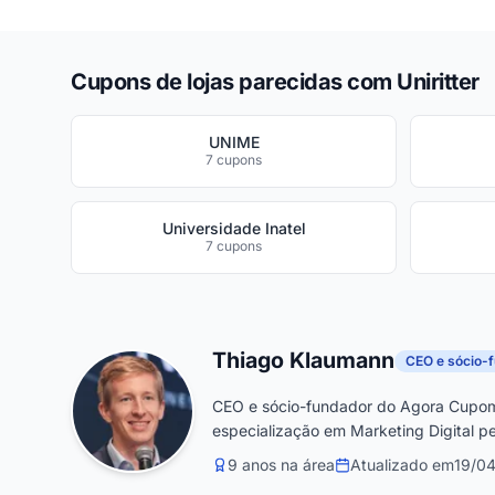
Cupons de lojas parecidas com Uniritter
UNIME
7 cupons
Universidade Inatel
7 cupons
Thiago Klaumann
CEO e sócio-
CEO e sócio-fundador do Agora Cupom
especialização em Marketing Digital pe
9 anos na área
Atualizado em
19/0