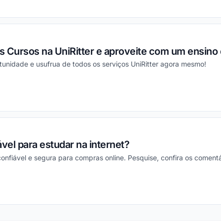
ou
 Cursos na UniRitter e aproveite com um ensino 
tunidade e usufrua de todos os serviços UniRitter agora mesmo!
ou
iável para estudar na internet?
a, confiável e segura para compras online. Pesquise, confira os coment
ou