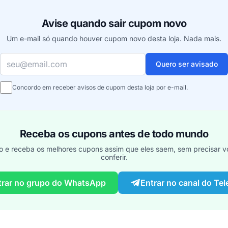
Avise quando sair cupom novo
Um e-mail só quando houver cupom novo desta loja. Nada mais.
Seu e-mail
Quero ser avisado
Concordo em receber avisos de cupom desta loja por e-mail.
Receba os cupons antes de todo mundo
o e receba os melhores cupons assim que eles saem, sem precisar vo
conferir.
trar no grupo do WhatsApp
Entrar no canal do Te