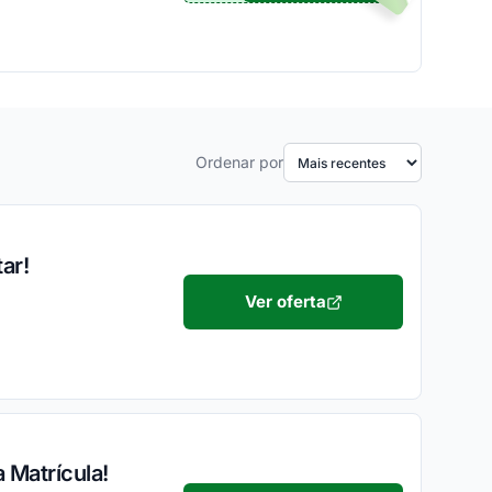
Ordenar por
ar!
Ver oferta
 Matrícula!