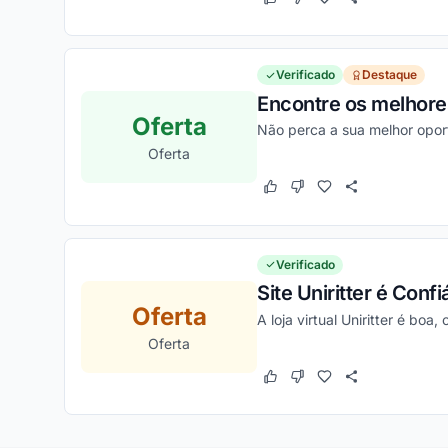
Este cupom funcionou
Este cupom não funcion
Verificado
Destaque
Encontre os melhores
Oferta
Não perca a sua melhor opor
Oferta
Este cupom funcionou
Este cupom não funcion
Verificado
Site Uniritter é Conf
Oferta
A loja virtual Uniritter é bo
Oferta
Este cupom funcionou
Este cupom não funcion