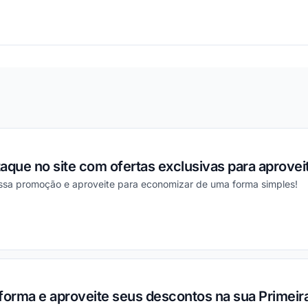
ou
ue no site com ofertas exclusivas para aproveit
essa promoção e aproveite para economizar de uma forma simples!
ou
forma e aproveite seus descontos na sua Primeira