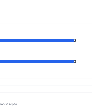
2
2
ão se repita.