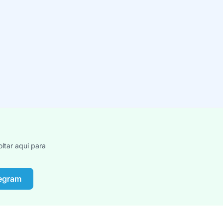
ltar aqui para
legram