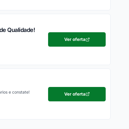
de Qualidade!
Ver oferta
ários e constate!
Ver oferta