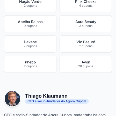
Nação Verde
Pink Cheeks
2 cupons
4 cupons
Abelha Rainha
Aura Beauty
9 cupons
3 cupons
Davene
Vic Beauté
7 cupons
2 cupons
Phebo
Avon
2 cupons
28 cupons
Thiago Klaumann
CEO e sócio-fundador do Agora Cupom
CEO e sócio-fundador do Agora Cupom, onde trabalha com