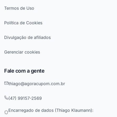
Termos de Uso
Política de Cookies
Divulgação de afiliados
Gerenciar cookies
Fale com a gente
thiago@agoracupom.com.br
(47) 99157-2569
Encarregado de dados (Thiago Klaumann):