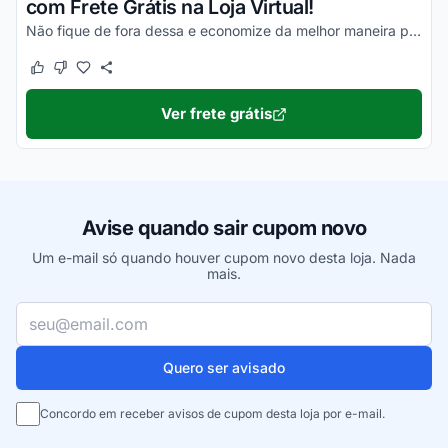
com Frete Grátis na Loja Virtual!
Não fique de fora dessa e economize da melhor maneira possível!
Este cupom funcionou
Este cupom não funcionou
Ver frete grátis
Avise quando sair cupom novo
Um e-mail só quando houver cupom novo desta loja. Nada
mais.
Seu e-mail
Quero ser avisado
Concordo em receber avisos de cupom desta loja por e-mail.