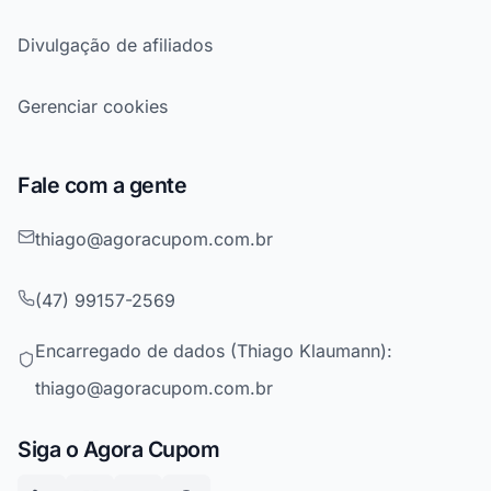
Divulgação de afiliados
Gerenciar cookies
Fale com a gente
thiago@agoracupom.com.br
(47) 99157-2569
Encarregado de dados (Thiago Klaumann):
thiago@agoracupom.com.br
Siga o Agora Cupom