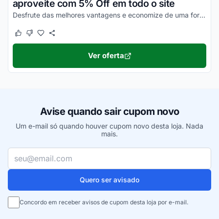
aproveite com 5% Off em todo o site
Desfrute das melhores vantagens e economize de uma forma simples!
Este cupom funcionou
Este cupom não funcionou
Ver oferta
Avise quando sair cupom novo
Um e-mail só quando houver cupom novo desta loja. Nada
mais.
Seu e-mail
Quero ser avisado
Concordo em receber avisos de cupom desta loja por e-mail.