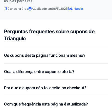
as lojas parceiras.
9 anos na área
Atualizado em
06/11/2025
LinkedIn
Perguntas frequentes sobre cupons de
Triangulo
Os cupons desta página funcionam mesmo?
Qual a diferença entre cupom e oferta?
Por que o cupom não foi aceito no checkout?
Com que frequência esta página é atualizada?