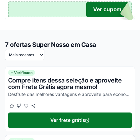
Ver cupom
TICO
7 ofertas Super Nosso em Casa
Ordenar por
Verificado
Compre itens dessa seleção e aproveite
com Frete Grátis agora mesmo!
Desfrute das melhores vantagens e aproveite para economizar agora mesmo!
Este cupom funcionou
Este cupom não funcionou
Ver frete grátis