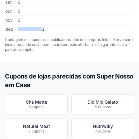
set
0
out
0
nov
0
dez
1
Contagem de cupons que publicamos, não de compras feitas. Serve para
indicar quando costumam aparecer mais ofertas, e não garante que o
padrão se repita.
Cupons de lojas parecidas com Super Nosso
em Casa
Chá Matte
Dio Mio Gelato
8 cupons
9 cupons
Natural Meat
Nutriwilly
7 cupons
7 cupons