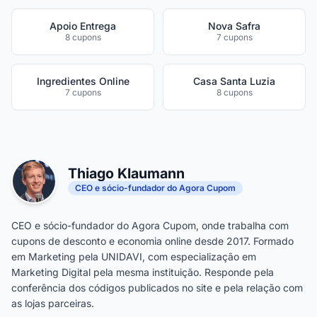
Apoio Entrega
Nova Safra
8 cupons
7 cupons
Ingredientes Online
Casa Santa Luzia
7 cupons
8 cupons
Thiago Klaumann
CEO e sócio-fundador do Agora Cupom
CEO e sócio-fundador do Agora Cupom, onde trabalha com
cupons de desconto e economia online desde 2017. Formado
em Marketing pela UNIDAVI, com especialização em
Marketing Digital pela mesma instituição. Responde pela
conferência dos códigos publicados no site e pela relação com
as lojas parceiras.