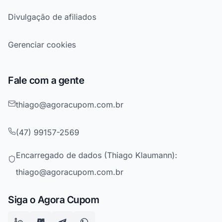
Divulgação de afiliados
Gerenciar cookies
Fale com a gente
thiago@agoracupom.com.br
(47) 99157-2569
Encarregado de dados (Thiago Klaumann):
thiago@agoracupom.com.br
Siga o Agora Cupom