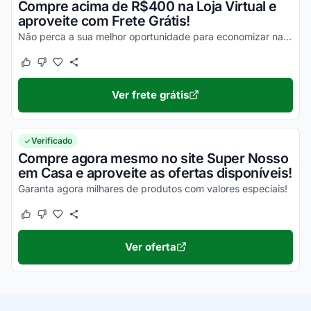
Compre acima de R$400 na Loja Virtual e
aproveite com Frete Grátis!
Não perca a sua melhor oportunidade para economizar nas suas compras online e aproveite com o Frete Grátis dos seus produtos!
Este cupom funcionou
Este cupom não funcionou
Ver frete grátis
Verificado
Compre agora mesmo no site Super Nosso
em Casa e aproveite as ofertas disponíveis!
Garanta agora milhares de produtos com valores especiais!
Este cupom funcionou
Este cupom não funcionou
Ver oferta