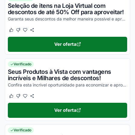
Seleção de itens na Loja Virtual com
descontos de até 50% Off para aproveitar!
Garanta seus descontos da melhor maneira possível e aproveite com descontos incríveis!
Este cupom funcionou
Este cupom não funcionou
Ver oferta
Verificado
Seus Produtos à Vista com vantagens
incríveis e Milhares de descontos!
Confira esta incrível oportunidade para economizar e aproveite agora mesmo!
Este cupom funcionou
Este cupom não funcionou
Ver oferta
Verificado