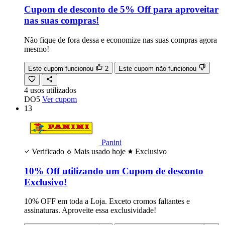
Cupom de desconto de 5% Off para aproveitar
nas suas compras!
Não fique de fora dessa e economize nas suas compras agora
mesmo!
Este cupom funcionou
2
Este cupom não funcionou
4
usos
utilizados
DO5
Ver cupom
13
Panini
Verificado
Mais usado hoje
Exclusivo
10% Off utilizando um Cupom de desconto
Exclusivo!
10% OFF em toda a Loja. Exceto cromos faltantes e
assinaturas. Aproveite essa exclusividade!