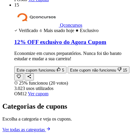
15
Qconcursos
Verificado
Mais usado hoje
Exclusivo
12% OFF exclusivo do Agora Cupom
Economize em cursos preparatórios. Nunca foi tão barato
estudar e mudar a sua carreira!
Este cupom funcionou
5
Este cupom não funcionou
15
25% funcionou
(20 votos)
3.023
usos
utilizados
OM12
Ver cupom
Categorias de cupons
Escolha a categoria e veja os cupons.
Ver todas as categorias