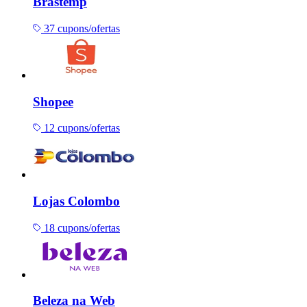
Brastemp
37 cupons/ofertas
Shopee
12 cupons/ofertas
Lojas Colombo
18 cupons/ofertas
Beleza na Web