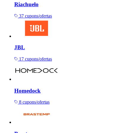
Riachuelo
37 cupons/ofertas
JBL
17 cupons/ofertas
Homedock
8 cupons/ofertas