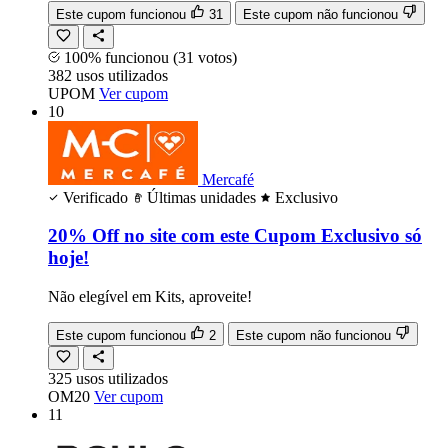
Este cupom funcionou
31
Este cupom não funcionou
100% funcionou
(31 votos)
382
usos
utilizados
UPOM
Ver cupom
10
Mercafé
Verificado
Últimas unidades
Exclusivo
20% Off no site com este Cupom Exclusivo só
hoje!
Não elegível em Kits, aproveite!
Este cupom funcionou
2
Este cupom não funcionou
325
usos
utilizados
OM20
Ver cupom
11