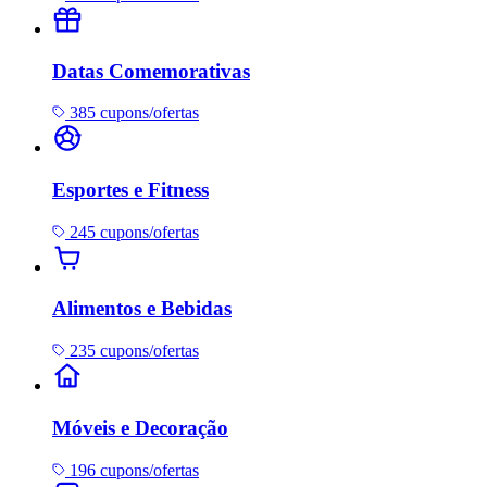
Datas Comemorativas
385 cupons/ofertas
Esportes e Fitness
245 cupons/ofertas
Alimentos e Bebidas
235 cupons/ofertas
Móveis e Decoração
196 cupons/ofertas