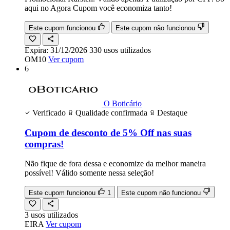
aqui no Agora Cupom você economiza tanto!
Este cupom funcionou
Este cupom não funcionou
Expira:
31/12/2026
330
usos
utilizados
OM10
Ver cupom
6
O Boticário
Verificado
Qualidade confirmada
Destaque
Cupom de desconto de 5% Off nas suas
compras!
Não fique de fora dessa e economize da melhor maneira
possível! Válido somente nessa seleção!
Este cupom funcionou
1
Este cupom não funcionou
3
usos
utilizados
EIRA
Ver cupom