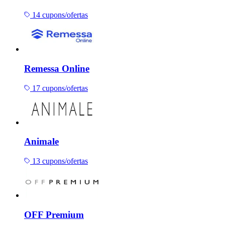
14 cupons/ofertas
Remessa Online
17 cupons/ofertas
Animale
13 cupons/ofertas
OFF Premium