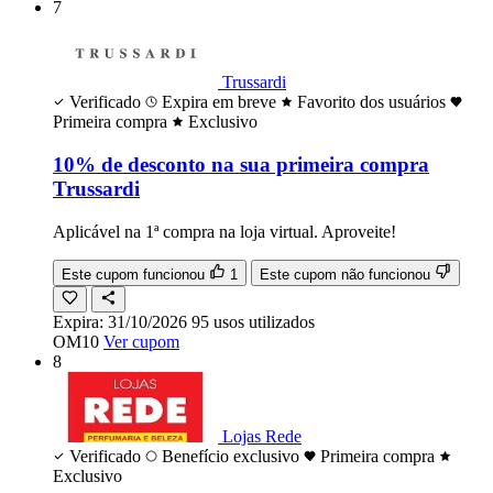
7
Trussardi
Verificado
Expira em breve
Favorito dos usuários
Primeira compra
Exclusivo
10% de desconto na sua primeira compra
Trussardi
Aplicável na 1ª compra na loja virtual. Aproveite!
Este cupom funcionou
1
Este cupom não funcionou
Expira:
31/10/2026
95
usos
utilizados
OM10
Ver cupom
8
Lojas Rede
Verificado
Benefício exclusivo
Primeira compra
Exclusivo