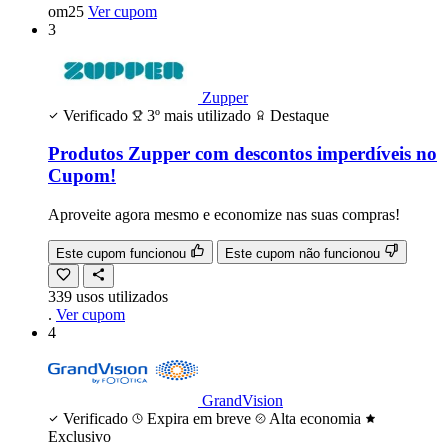
om25
Ver cupom
3
Zupper
Verificado
3º mais utilizado
Destaque
Produtos Zupper com descontos imperdíveis no
Cupom!
Aproveite agora mesmo e economize nas suas compras!
Este cupom funcionou
Este cupom não funcionou
339
usos
utilizados
.
Ver cupom
4
GrandVision
Verificado
Expira em breve
Alta economia
Exclusivo