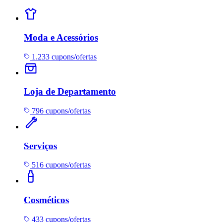
Moda e Acessórios
1.233 cupons/ofertas
Loja de Departamento
796 cupons/ofertas
Serviços
516 cupons/ofertas
Cosméticos
433 cupons/ofertas