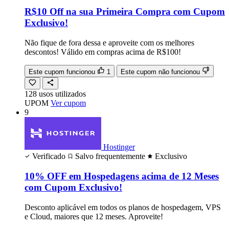
R$10 Off na sua Primeira Compra com Cupom
Exclusivo!
Não fique de fora dessa e aproveite com os melhores
descontos! Válido em compras acima de R$100!
Este cupom funcionou
1
Este cupom não funcionou
128
usos
utilizados
UPOM
Ver cupom
9
Hostinger
Verificado
Salvo frequentemente
Exclusivo
10% OFF em Hospedagens acima de 12 Meses
com Cupom Exclusivo!
Desconto aplicável em todos os planos de hospedagem, VPS
e Cloud, maiores que 12 meses. Aproveite!