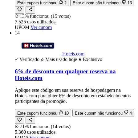
Este cupom funcionou
2
Este cupom não funcionou
13
13% funcionou
(15 votos)
7.525
usos
utilizados
UPOM
Ver cupom
14
Hoteis.com
Verificado
Mais usado hoje
Exclusivo
6% de desconto em qualquer reserva na
Hoteis.com
Aplique este código em sua reserva de hospedagem na
Hoteis.com para obter 6% de desconto em estabelecimentos
participantes da promoção.
Este cupom funcionou
10
Este cupom não funcionou
4
71% funcionou
(14 votos)
5.360
usos
utilizados
POM6
Ver cupom