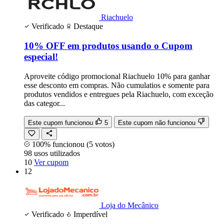
Riachuelo
Verificado
Destaque
10% OFF em produtos usando o Cupom
especial!
Aproveite código promocional Riachuelo 10% para ganhar
esse desconto em compras. Não cumulatios e somente para
produtos vendidos e entregues pela Riachuelo, com exceção
das categor...
Este cupom funcionou
5
Este cupom não funcionou
100% funcionou
(5 votos)
98
usos
utilizados
10
Ver cupom
12
Loja do Mecânico
Verificado
Imperdível