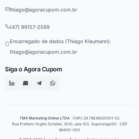
thiago@agoracupom.com.br
(47) 99157-2569
Encarregado de dados (Thiago Klaumann):
thiago@agoracupom.com.br
Siga o Agora Cupom
TMX Marketing Online LTDA
· CNPJ 29.788.663/0001-02
Rua Prefeito Virgilio Scheller, 2010, sala 103 · Ituporanga/SC · CEP
88400-000