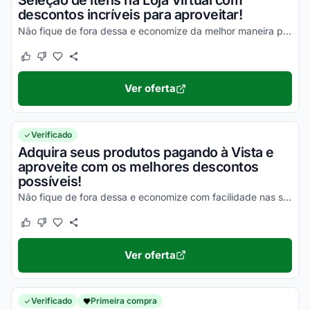
Seleção de itens na Loja Virtual com
descontos incríveis para aproveitar!
Não fique de fora dessa e economize da melhor maneira possível!
Este cupom funcionou
Este cupom não funcionou
Ver oferta
Verificado
Adquira seus produtos pagando à Vista e
aproveite com os melhores descontos
possíveis!
Não fique de fora dessa e economize com facilidade nas suas compras!
Este cupom funcionou
Este cupom não funcionou
Ver oferta
Verificado
Primeira compra