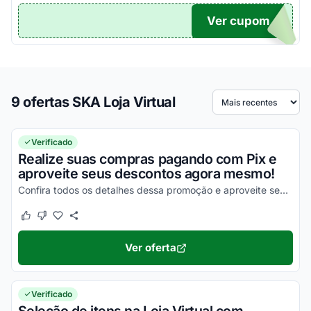
Ver cupom
TICO
9 ofertas SKA Loja Virtual
Ordenar por
Verificado
Realize suas compras pagando com Pix e
aproveite seus descontos agora mesmo!
Confira todos os detalhes dessa promoção e aproveite seus descontos agora mesmo!
Este cupom funcionou
Este cupom não funcionou
Ver oferta
Verificado