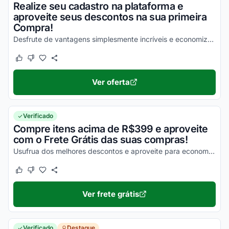
Realize seu cadastro na plataforma e
aproveite seus descontos na sua primeira
Compra!
Desfrute de vantagens simplesmente incríveis e economize com facilidade agora mesmo!
Este cupom funcionou
Este cupom não funcionou
Ver oferta
Verificado
Compre itens acima de R$399 e aproveite
com o Frete Grátis das suas compras!
Usufrua dos melhores descontos e aproveite para economizar na entrega de todos os seus produtos!
Este cupom funcionou
Este cupom não funcionou
Ver frete grátis
Verificado
Destaque