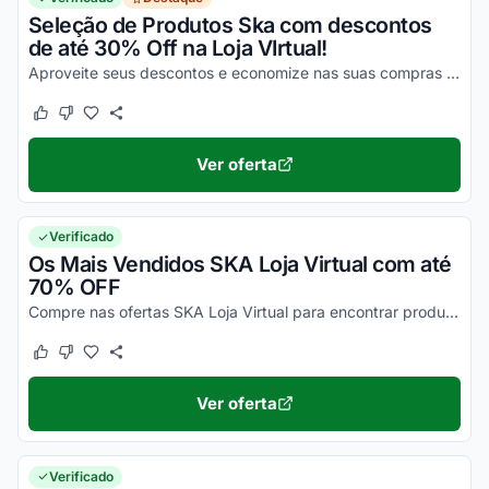
Seleção de Produtos Ska com descontos
de até 30% Off na Loja VIrtual!
Aproveite seus descontos e economize nas suas compras online da melhor maneira possível!
Este cupom funcionou
Este cupom não funcionou
Ver oferta
Verificado
Os Mais Vendidos SKA Loja Virtual com até
70% OFF
Compre nas ofertas SKA Loja Virtual para encontrar produtos com o máximo desconto!
Este cupom funcionou
Este cupom não funcionou
Ver oferta
Verificado