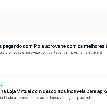
s pagando com Pix e aproveite com os melhores 
essa promoção e aproveite com vantagens simplesmente incríveis!
ou
ra
na Loja Virtual com descontos incríveis para apro
tunidade e aproveite com as melhores vantagens possíveis!