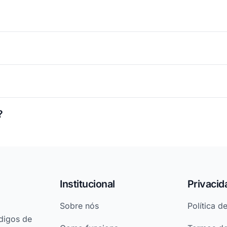
?
Institucional
Privacid
Sobre nós
Política d
digos de