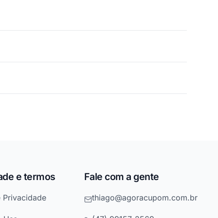
ade e termos
Fale com a gente
e Privacidade
thiago@agoracupom.com.br