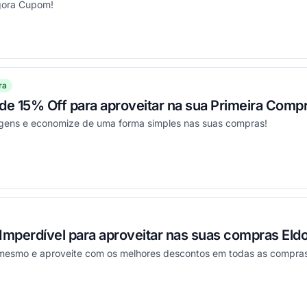
gora Cupom!
ou
ra
 15% Off para aproveitar na sua Primeira Compr
agens e economize de uma forma simples nas suas compras!
ou
mperdível para aproveitar nas suas compras Eld
 mesmo e aproveite com os melhores descontos em todas as compras
ou