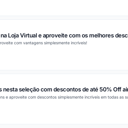
ou
 na Loja Virtual e aproveite com os melhores des
roveite com vantagens simplesmente incríveis!
ou
s nesta seleção com descontos de até 50% Off ai
ns e aproveite com descontos simplesmente incríveis em todas as 
ou