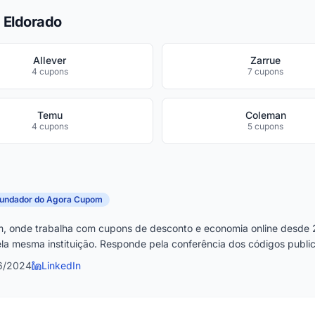
 Eldorado
Allever
Zarrue
4 cupons
7 cupons
Temu
Coleman
4 cupons
5 cupons
fundador do Agora Cupom
, onde trabalha com cupons de desconto e economia online desde 
la mesma instituição. Responde pela conferência dos códigos publica
6/2024
LinkedIn