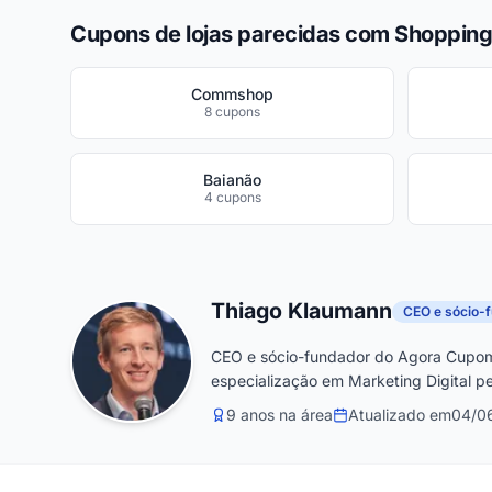
Cupons de lojas parecidas com Shopping
Commshop
8 cupons
Baianão
4 cupons
Thiago Klaumann
CEO e sócio-
CEO e sócio-fundador do Agora Cupom
especialização em Marketing Digital pe
9 anos na área
Atualizado em
04/0