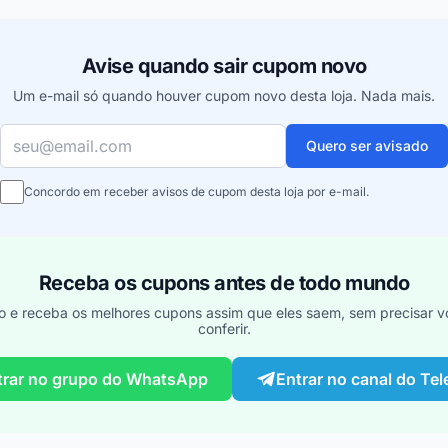
Avise quando sair cupom novo
Um e-mail só quando houver cupom novo desta loja. Nada mais.
Seu e-mail
Quero ser avisado
Concordo em receber avisos de cupom desta loja por e-mail.
Receba os cupons antes de todo mundo
o e receba os melhores cupons assim que eles saem, sem precisar vo
conferir.
trar no grupo do WhatsApp
Entrar no canal do Te