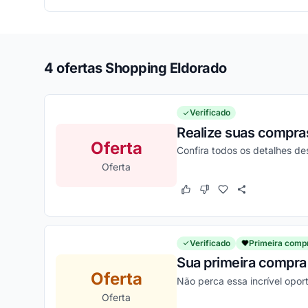
4 ofertas Shopping Eldorado
Verificado
Realize suas compra
Oferta
Confira todos os detalhes d
Oferta
Este cupom funcionou
Este cupom não funcion
Verificado
Primeira comp
Sua primeira compra 
Oferta
Não perca essa incrível opor
Oferta