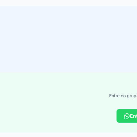
Entre no grup
En