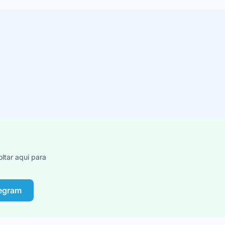
ltar aqui para
legram