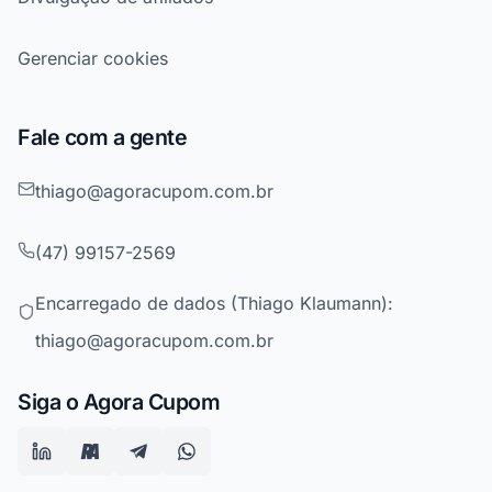
Gerenciar cookies
Fale com a gente
thiago@agoracupom.com.br
(47) 99157-2569
Encarregado de dados (Thiago Klaumann):
thiago@agoracupom.com.br
Siga o Agora Cupom