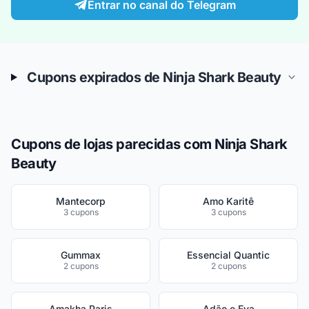
Entrar no canal do Telegram
Cupons expirados de Ninja Shark Beauty
Cupons de lojas parecidas com Ninja Shark
Beauty
Mantecorp
Amo Karitê
3 cupons
3 cupons
Gummax
Essencial Quantic
2 cupons
2 cupons
Amakha Paris
Adão e Eva