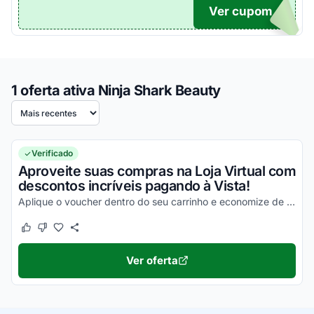
Ver cupom
TICO
1 oferta ativa Ninja Shark Beauty
Ordenar por
Verificado
Aproveite suas compras na Loja Virtual com
descontos incríveis pagando à Vista!
Aplique o voucher dentro do seu carrinho e economize de uma forma simples nas suas compras!
Este cupom funcionou
Este cupom não funcionou
Ver oferta