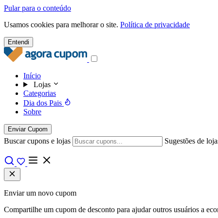
Pular para o conteúdo
Usamos cookies para melhorar o site.
Política de privacidade
Entendi
Início
Lojas
Categorias
Dia dos Pais
Sobre
Enviar Cupom
Buscar cupons e lojas
Sugestões de loja
Enviar um novo cupom
Compartilhe um cupom de desconto para ajudar outros usuários a econo