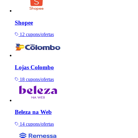
Shopee
12 cupons/ofertas
Lojas Colombo
18 cupons/ofertas
Beleza na Web
14 cupons/ofertas