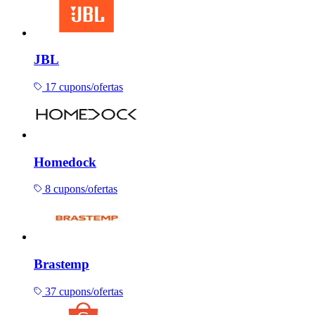
JBL
17 cupons/ofertas
Homedock
8 cupons/ofertas
Brastemp
37 cupons/ofertas