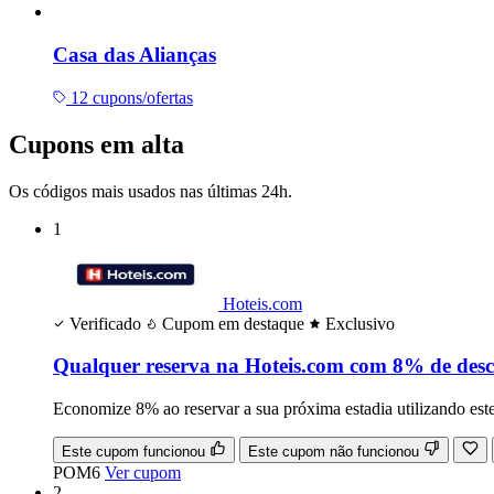
Casa das Alianças
12 cupons/ofertas
Cupons em alta
Os códigos mais usados nas últimas 24h.
1
Hoteis.com
Verificado
Cupom em destaque
Exclusivo
Qualquer reserva na Hoteis.com com 8% de des
Economize 8% ao reservar a sua próxima estadia utilizando est
Este cupom funcionou
Este cupom não funcionou
POM6
Ver cupom
2