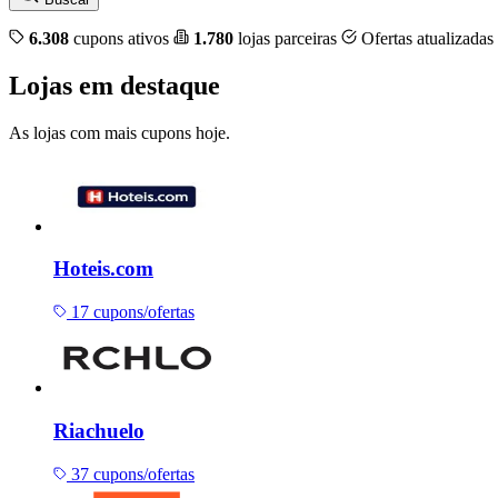
6.308
cupons ativos
1.780
lojas parceiras
Ofertas atualizadas
Lojas em destaque
As lojas com mais cupons hoje.
Hoteis.com
17 cupons/ofertas
Riachuelo
37 cupons/ofertas