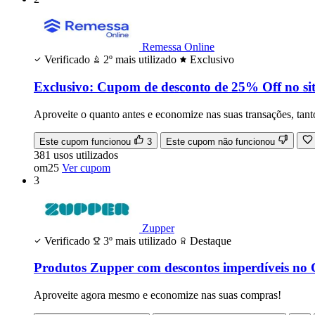
Remessa Online
Verificado
2º mais utilizado
Exclusivo
Exclusivo: Cupom de desconto de 25% Off no sit
Aproveite o quanto antes e economize nas suas transações, tan
Este cupom funcionou
3
Este cupom não funcionou
381
usos
utilizados
om25
Ver cupom
3
Zupper
Verificado
3º mais utilizado
Destaque
Produtos Zupper com descontos imperdíveis no
Aproveite agora mesmo e economize nas suas compras!