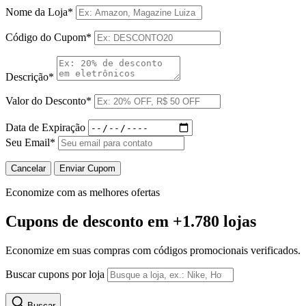
Nome da Loja*
Código do Cupom*
Descrição*
Valor do Desconto*
Data de Expiração
Seu Email*
Cancelar
Enviar Cupom
Economize com as melhores ofertas
Cupons de desconto
em +1.780 lojas
Economize em suas compras com códigos promocionais verificados.
Buscar cupons por loja
Buscar