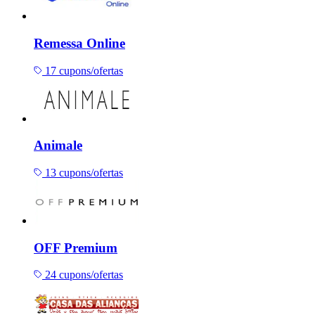
Remessa Online
17 cupons/ofertas
Animale
13 cupons/ofertas
OFF Premium
24 cupons/ofertas