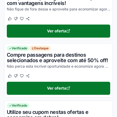
com vantagens incríveis!
Não fique de fora dessa e aproveite para economizar agora mesmo nas suas compras!
Este cupom funcionou
Este cupom não funcionou
Ver oferta
Verificado
Destaque
Compre passagens para destinos
selecionados e aproveite com até 50% off!
Não perca esta incrível oportunidade e economize agora mesmo nas suas compras online!
Este cupom funcionou
Este cupom não funcionou
Ver oferta
Verificado
Utilize seu cupom nestas ofertas e