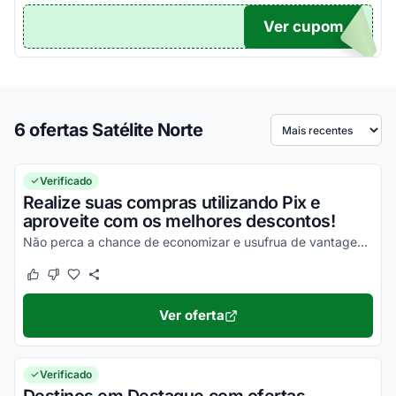
Ver cupom
TICO
6 ofertas Satélite Norte
Ordenar por
Verificado
Realize suas compras utilizando Pix e
aproveite com os melhores descontos!
Não perca a chance de economizar e usufrua de vantagens simplesmente incríveis!
Este cupom funcionou
Este cupom não funcionou
Ver oferta
Verificado