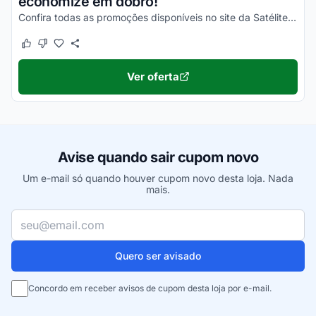
economize em dobro!
Confira todas as promoções disponíveis no site da Satélite Norte e aproveite!
Este cupom funcionou
Este cupom não funcionou
Ver oferta
Avise quando sair cupom novo
Um e-mail só quando houver cupom novo desta loja. Nada
mais.
Seu e-mail
Quero ser avisado
Concordo em receber avisos de cupom desta loja por e-mail.