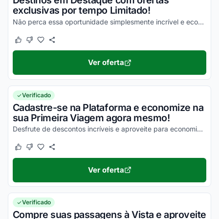
Destinos em Destaque com ofertas
exclusivas por tempo Limitado!
Não perca essa oportunidade simplesmente incrível e economize de uma forma simples!
Este cupom funcionou
Este cupom não funcionou
Ver oferta
Verificado
Cadastre-se na Plataforma e economize na
sua Primeira Viagem agora mesmo!
Desfrute de descontos incríveis e aproveite para economizar agora mesmo!
Este cupom funcionou
Este cupom não funcionou
Ver oferta
Verificado
Compre suas passagens à Vista e aproveite