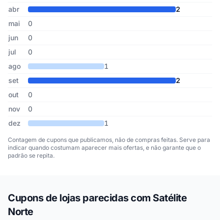
abr
2
mai
0
jun
0
jul
0
ago
1
set
2
out
0
nov
0
dez
1
Contagem de cupons que publicamos, não de compras feitas. Serve para
indicar quando costumam aparecer mais ofertas, e não garante que o
padrão se repita.
Cupons de lojas parecidas com Satélite
Norte