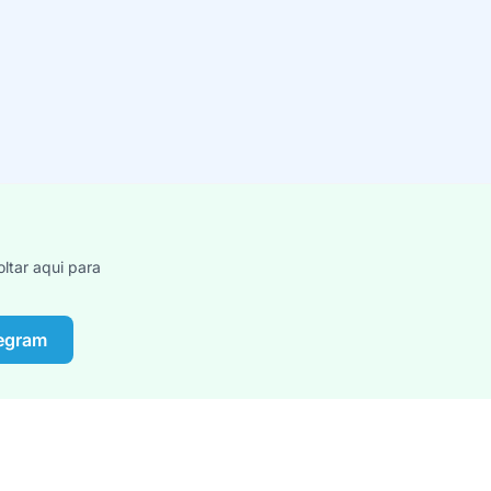
ltar aqui para
legram