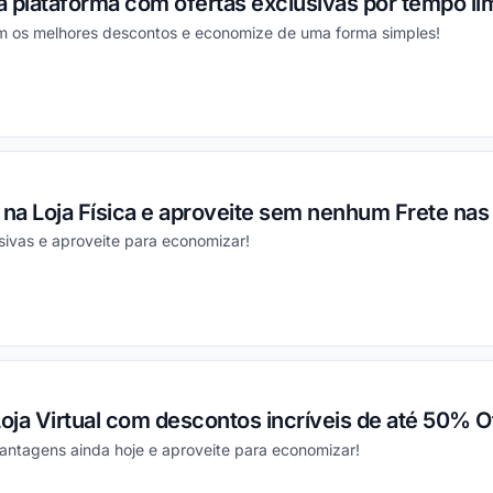
 plataforma com ofertas exclusivas por tempo lim
m os melhores descontos e economize de uma forma simples!
ou
 na Loja Física e aproveite sem nenhum Frete na
sivas e aproveite para economizar!
ou
Loja Virtual com descontos incríveis de até 50% Of
antagens ainda hoje e aproveite para economizar!