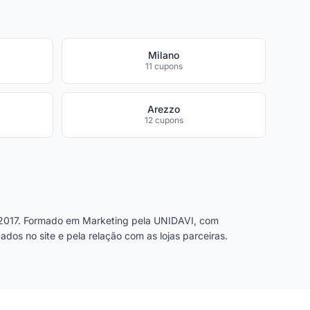
Milano
11 cupons
Arezzo
12 cupons
2017. Formado em Marketing pela UNIDAVI, com
dos no site e pela relação com as lojas parceiras.