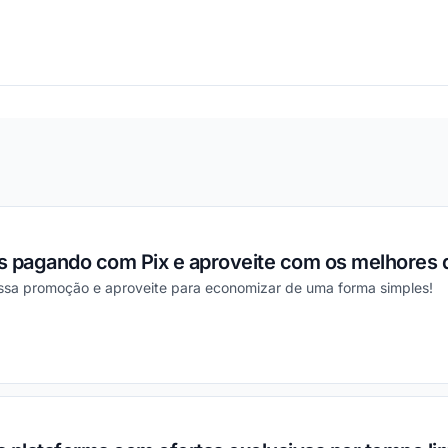
ou
s pagando com Pix e aproveite com os melhores 
essa promoção e aproveite para economizar de uma forma simples!
ou