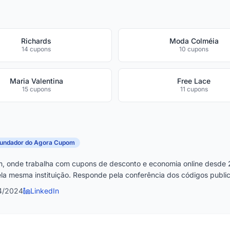
Richards
Moda Colméia
14 cupons
10 cupons
Maria Valentina
Free Lace
15 cupons
11 cupons
fundador do Agora Cupom
, onde trabalha com cupons de desconto e economia online desde 
la mesma instituição. Responde pela conferência dos códigos publica
4/2024
LinkedIn