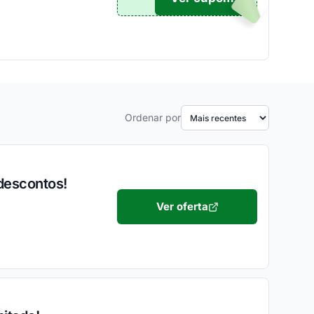
Ordenar por
descontos!
Ver oferta