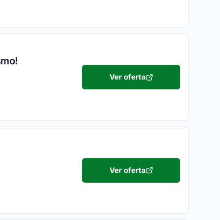
smo!
Ver oferta
Ver oferta