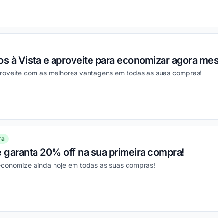
ou
s à Vista e aproveite para economizar agora me
proveite com as melhores vantagens em todas as suas compras!
ou
ra
e garanta 20% off na sua primeira compra!
 economize ainda hoje em todas as suas compras!
ou