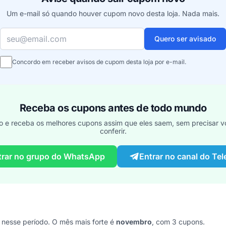
Um e-mail só quando houver cupom novo desta loja. Nada mais.
Seu e-mail
Quero ser avisado
Concordo em receber avisos de cupom desta loja por e-mail.
Receba os cupons antes de todo mundo
o e receba os melhores cupons assim que eles saem, sem precisar vo
conferir.
trar no grupo do WhatsApp
Entrar no canal do Te
esse período. O mês mais forte é
novembro
, com 3 cupons.