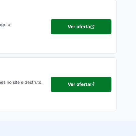
agora!
Ver oferta
s no site e desfrute.
Ver oferta