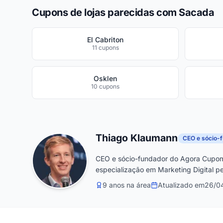
Cupons de lojas parecidas com Sacada
El Cabriton
11 cupons
Osklen
10 cupons
Thiago Klaumann
CEO e sócio-
CEO e sócio-fundador do Agora Cupom
especialização em Marketing Digital pe
9 anos na área
Atualizado em
26/0