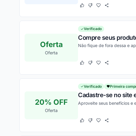
Este cupom funcionou
Este cupom não funcion
Verificado
Compre seus produto
Oferta
Não fique de fora dessa e a
Oferta
Este cupom funcionou
Este cupom não funcion
Verificado
Primeira comp
Cadastre-se no site 
20% OFF
Aproveite seus benefícios e
Oferta
Este cupom funcionou
Este cupom não funcion