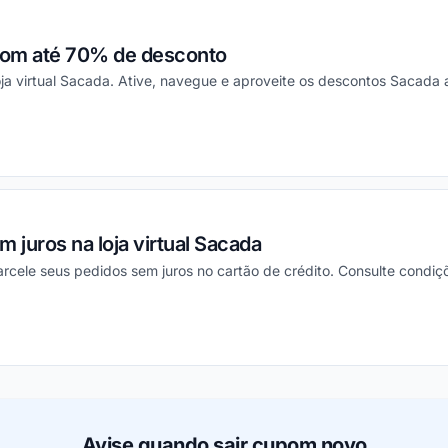
com até 70% de desconto
loja virtual Sacada. Ative, navegue e aproveite os descontos Sacada 
ou
 juros na loja virtual Sacada
ele seus pedidos sem juros no cartão de crédito. Consulte condiçõe
ou
Avise quando sair cupom novo