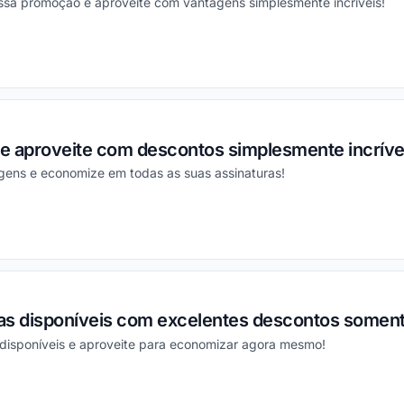
essa promoção e aproveite com vantagens simplesmente incríveis!
ou
 e aproveite com descontos simplesmente incríve
gens e economize em todas as suas assinaturas!
ou
as disponíveis com excelentes descontos soment
 disponíveis e aproveite para economizar agora mesmo!
ou