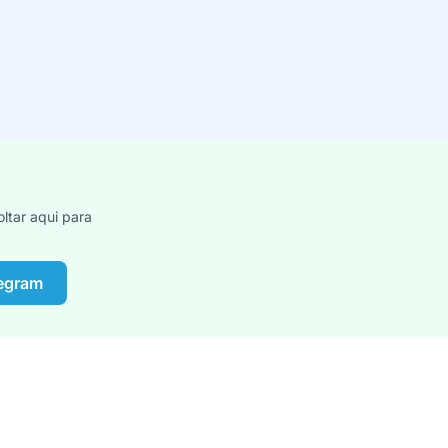
ltar aqui para
legram