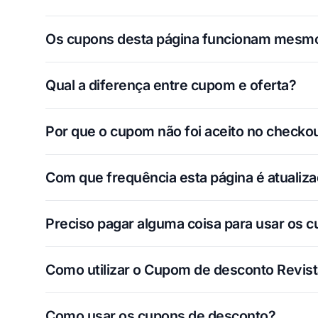
Os cupons desta página funcionam mesm
Qual a diferença entre cupom e oferta?
Por que o cupom não foi aceito no checko
Com que frequência esta página é atualiz
Preciso pagar alguma coisa para usar os 
Como utilizar o Cupom de desconto Revist
Como usar os cupons de desconto?