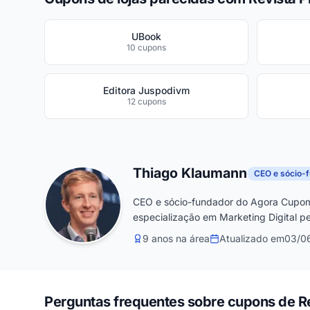
UBook
10 cupons
Editora Juspodivm
12 cupons
Thiago Klaumann
CEO e sócio-
CEO e sócio-fundador do Agora Cupom
especialização em Marketing Digital pe
9 anos na área
Atualizado em
03/0
Perguntas frequentes sobre cupons de Re