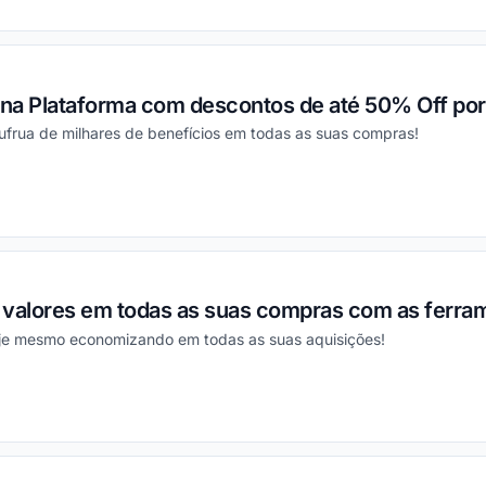
na Plataforma com descontos de até 50% Off por
ufrua de milhares de benefícios em todas as suas compras!
ou
 valores em todas as suas compras com as ferram
oje mesmo economizando em todas as suas aquisições!
ou