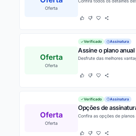
Confira todos os detalhes d
Oferta
Este cupom funcionou
Este cupom não funcion
Verificado
Assinatura
Assine o plano anual
Oferta
Desfrute das melhores vanta
Oferta
Este cupom funcionou
Este cupom não funcion
Verificado
Assinatura
Opções de assinatur
Oferta
Confira as opções de planos
Oferta
Este cupom funcionou
Este cupom não funcion