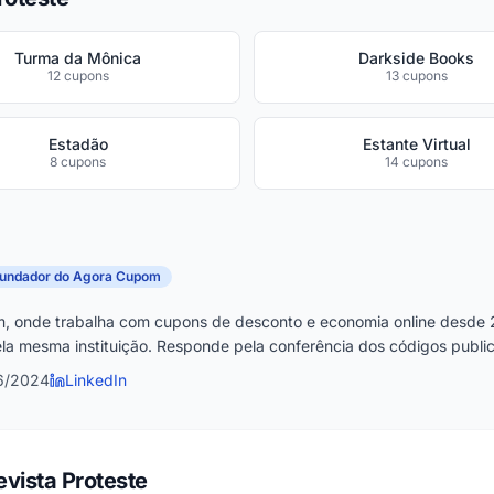
Turma da Mônica
Darkside Books
12 cupons
13 cupons
Estadão
Estante Virtual
8 cupons
14 cupons
fundador do Agora Cupom
, onde trabalha com cupons de desconto e economia online desde 
la mesma instituição. Responde pela conferência dos códigos publica
6/2024
LinkedIn
vista Proteste