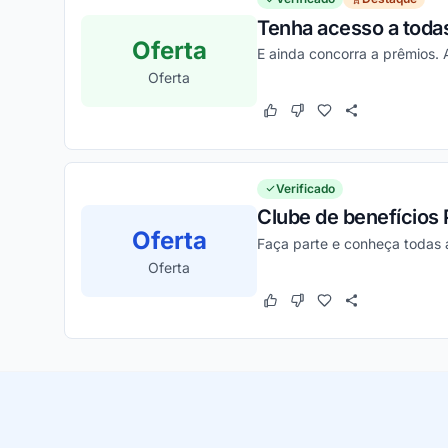
Tenha acesso a todas
Oferta
E ainda concorra a prêmios. 
Oferta
Este cupom funcionou
Este cupom não funcion
Verificado
Clube de benefícios 
Oferta
Faça parte e conheça todas 
Oferta
Este cupom funcionou
Este cupom não funcion