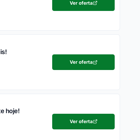
Ver oferta
is!
Ver oferta
e hoje!
Ver oferta