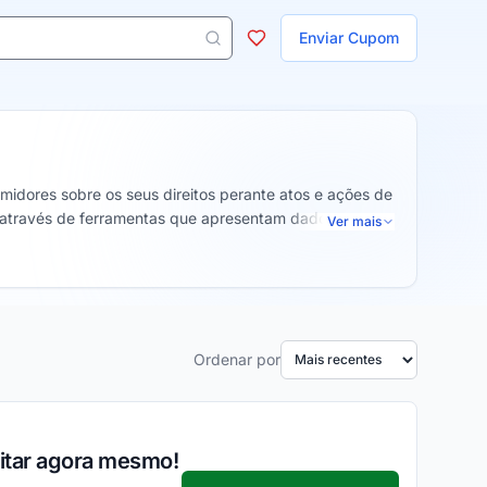
ojas
Enviar Cupom
 aparecem ao digitar 3 letras ou mais.
idores sobre os seus direitos perante atos e ações de
 através de ferramentas que apresentam dados
Ver mais
Ordenar por
eitar agora mesmo!