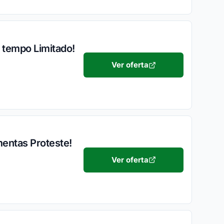
 tempo Limitado!
Ver oferta
entas Proteste!
Ver oferta