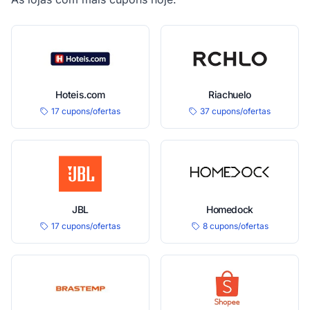
Hoteis.com
Riachuelo
17 cupons/ofertas
37 cupons/ofertas
JBL
Homedock
17 cupons/ofertas
8 cupons/ofertas