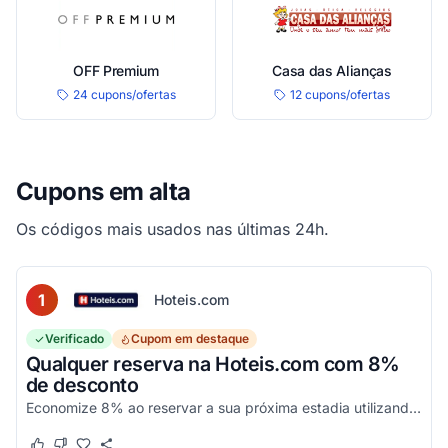
OFF Premium
Casa das Alianças
24 cupons/ofertas
12 cupons/ofertas
Cupons em alta
Os códigos mais usados nas últimas 24h.
1
Hoteis.com
Verificado
Cupom em destaque
Qualquer reserva na Hoteis.com com 8%
de desconto
Economize 8% ao reservar a sua próxima estadia utilizando este código promocional em estabelecimentos participantes da Hoteis.com.