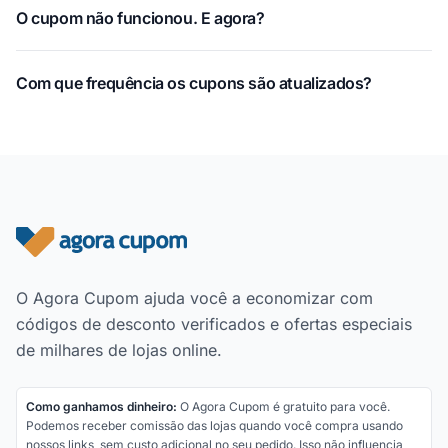
O cupom não funcionou. E agora?
Com que frequência os cupons são atualizados?
Rodapé do site
O Agora Cupom ajuda você a economizar com
códigos de desconto verificados e ofertas especiais
de milhares de lojas online.
Como ganhamos dinheiro:
O Agora Cupom é gratuito para você.
Podemos receber comissão das lojas quando você compra usando
nossos links, sem custo adicional no seu pedido. Isso não influencia