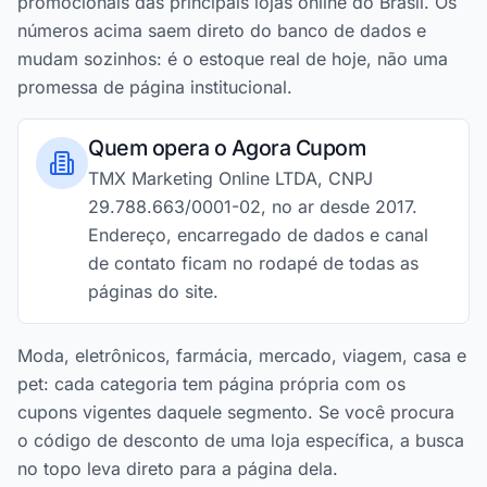
promocionais das principais lojas online do Brasil. Os
números acima saem direto do banco de dados e
mudam sozinhos: é o estoque real de hoje, não uma
promessa de página institucional.
Quem opera o Agora Cupom
TMX Marketing Online LTDA, CNPJ
29.788.663/0001-02, no ar desde 2017.
Endereço, encarregado de dados e canal
de contato ficam no rodapé de todas as
páginas do site.
Moda, eletrônicos, farmácia, mercado, viagem, casa e
pet: cada categoria tem página própria com os
cupons vigentes daquele segmento. Se você procura
o código de desconto de uma loja específica, a busca
no topo leva direto para a página dela.