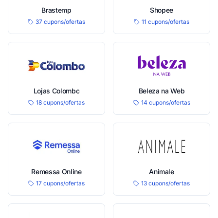
Brastemp
Shopee
37 cupons/ofertas
11 cupons/ofertas
Lojas Colombo
Beleza na Web
18 cupons/ofertas
14 cupons/ofertas
Remessa Online
Animale
17 cupons/ofertas
13 cupons/ofertas