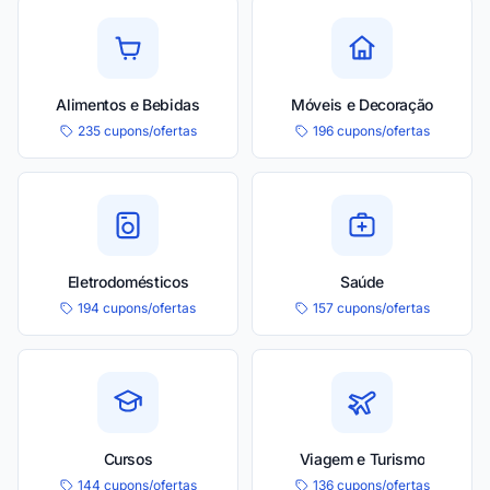
Alimentos e Bebidas
Móveis e Decoração
235 cupons/ofertas
196 cupons/ofertas
Eletrodomésticos
Saúde
194 cupons/ofertas
157 cupons/ofertas
Cursos
Viagem e Turismo
144 cupons/ofertas
136 cupons/ofertas