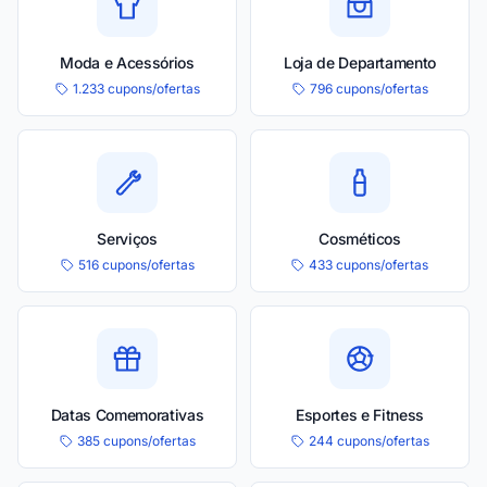
Moda e Acessórios
Loja de Departamento
1.233 cupons/ofertas
796 cupons/ofertas
Serviços
Cosméticos
516 cupons/ofertas
433 cupons/ofertas
Datas Comemorativas
Esportes e Fitness
385 cupons/ofertas
244 cupons/ofertas