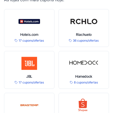
Hoteis.com
Riachuelo
17 cupons/ofertas
36 cupons/ofertas
JBL
Homedock
17 cupons/ofertas
8 cupons/ofertas