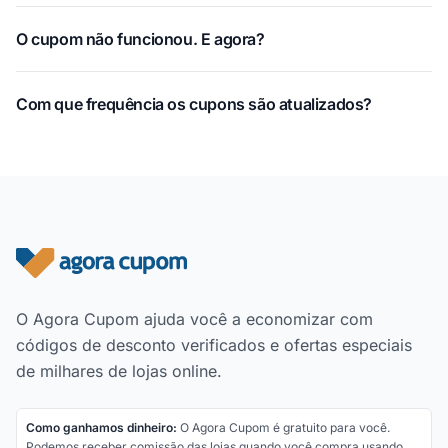
O cupom não funcionou. E agora?
Com que frequência os cupons são atualizados?
Rodapé do site
O Agora Cupom ajuda você a economizar com
códigos de desconto verificados e ofertas especiais
de milhares de lojas online.
Como ganhamos dinheiro:
O Agora Cupom é gratuito para você.
Podemos receber comissão das lojas quando você compra usando