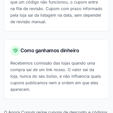
que um código não funcionou, o cupom entra
na fila de revisão. Cupom com prazo informado
pela loja sai da listagem na data, sem depender
de revisão manual.
Como ganhamos dinheiro
Recebemos comissão das lojas quando uma
compra sai de um link nosso. O valor sai da
loja, nunca do seu bolso, e não influencia quais
cupons publicamos nem a ordem em que eles
aparecem.
O Agora Cupom reúne cupons de desconto e códigos