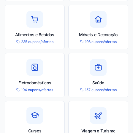
Alimentos e Bebidas
Móveis e Decoração
235 cupons/ofertas
196 cupons/ofertas
Eletrodomésticos
Saúde
194 cupons/ofertas
157 cupons/ofertas
Cursos
Viagem e Turismo