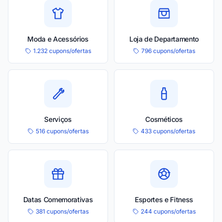
Moda e Acessórios
Loja de Departamento
1.232 cupons/ofertas
796 cupons/ofertas
Serviços
Cosméticos
516 cupons/ofertas
433 cupons/ofertas
Datas Comemorativas
Esportes e Fitness
381 cupons/ofertas
244 cupons/ofertas