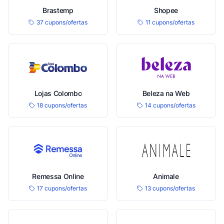
Brastemp
Shopee
37 cupons/ofertas
11 cupons/ofertas
Lojas Colombo
Beleza na Web
18 cupons/ofertas
14 cupons/ofertas
Remessa Online
Animale
17 cupons/ofertas
13 cupons/ofertas