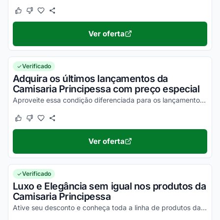
Este cupom funcionou
Este cupom não funcionou
Ver oferta
Verificado
Adquira os últimos lançamentos da
Camisaria Principessa com preço especial
Aproveite essa condição diferenciada para os lançamentos Principessa e economize no frete. Válido por tempo limitado. Ative e confira!
Este cupom funcionou
Este cupom não funcionou
Ver oferta
Verificado
Luxo e Elegância sem igual nos produtos da
Camisaria Principessa
Ative seu desconto e conheça toda a linha de produtos da Principessa!