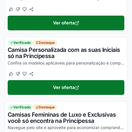
Este cupom funcionou
Este cupom não funcionou
Ver oferta
Verificado
Destaque
Camisa Personalizada com as suas Iniciais
só na Principessa
Confira os modelos aplicáveis para personalização e compre um produto exclusivo na Camisaria Principessa!
Este cupom funcionou
Este cupom não funcionou
Ver oferta
Verificado
Destaque
Camisas Femininas de Luxo e Exclusivas
você só encontra na Principessa
Navegue pelo site e aproveite para economizar comprando direto de fábricas as camisas femininas da Principessa. Ative seu desconto agora!