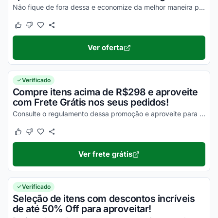
Não fique de fora dessa e economize da melhor maneira possível!
Este cupom funcionou
Este cupom não funcionou
Ver oferta
Verificado
Compre itens acima de R$298 e aproveite
com Frete Grátis nos seus pedidos!
Consulte o regulamento dessa promoção e aproveite para economizar na entrega dos seus produtos!
Este cupom funcionou
Este cupom não funcionou
Ver frete grátis
Verificado
Seleção de itens com descontos incríveis
de até 50% Off para aproveitar!