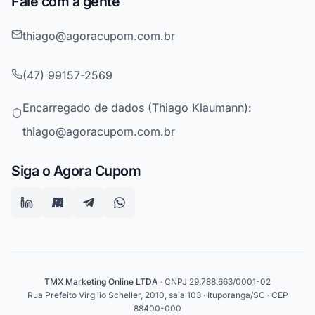
Fale com a gente
thiago@agoracupom.com.br
(47) 99157-2569
Encarregado de dados (Thiago Klaumann):
thiago@agoracupom.com.br
Siga o Agora Cupom
TMX Marketing Online LTDA
· CNPJ 29.788.663/0001-02
Rua Prefeito Virgilio Scheller, 2010, sala 103 · Ituporanga/SC · CEP
88400-000