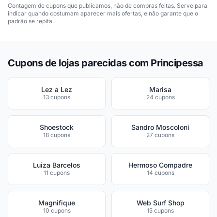
Contagem de cupons que publicamos, não de compras feitas. Serve para
indicar quando costumam aparecer mais ofertas, e não garante que o
padrão se repita.
Cupons de lojas parecidas com Principessa
Lez a Lez
Marisa
13 cupons
24 cupons
Shoestock
Sandro Moscoloni
18 cupons
27 cupons
Luiza Barcelos
Hermoso Compadre
11 cupons
14 cupons
Magnifique
Web Surf Shop
10 cupons
15 cupons