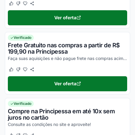
Este cupom funcionou
Este cupom não funcionou
Ver oferta
Verificado
Frete Gratuito nas compras a partir de R$
199,90 na Principessa
Faça suas aquisições e não pague frete nas compras acima de R$ 199,90. Ative seu desconto e economize com essa oferta Principessa!
Este cupom funcionou
Este cupom não funcionou
Ver oferta
Verificado
Compre na Principessa em até 10x sem
juros no cartão
Consulte as condições no site e aproveite!