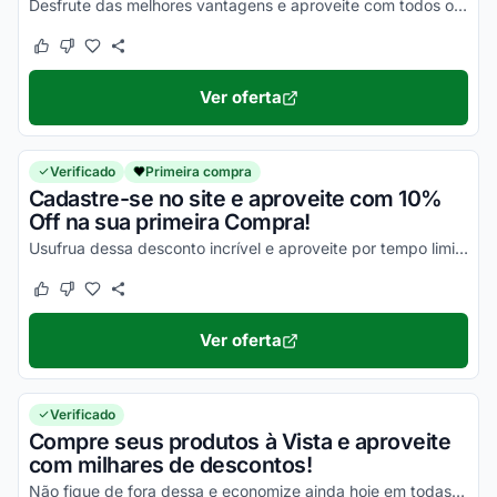
Desfrute das melhores vantagens e aproveite com todos os seus descontos!
Este cupom funcionou
Este cupom não funcionou
Ver oferta
Verificado
Primeira compra
Cadastre-se no site e aproveite com 10%
Off na sua primeira Compra!
Usufrua dessa desconto incrível e aproveite por tempo limitado!
Este cupom funcionou
Este cupom não funcionou
Ver oferta
Verificado
Compre seus produtos à Vista e aproveite
com milhares de descontos!
Não fique de fora dessa e economize ainda hoje em todas as suas compras!