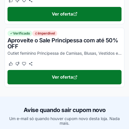
Este cupom funcionou
Este cupom não funcionou
Ver oferta
Verificado
Imperdível
Aproveite o Sale Principessa com até 50%
OFF
Outlet feminino Principessa de Camisas, Blusas, Vestidos e muito mais até 50% de desconto. Corra e compre agora!
Este cupom funcionou
Este cupom não funcionou
Ver oferta
Avise quando sair cupom novo
Um e-mail só quando houver cupom novo desta loja. Nada
mais.