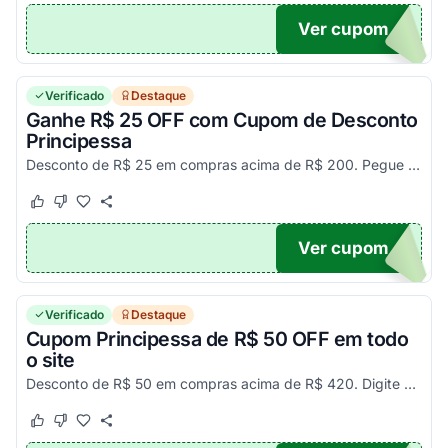
Ver cupom
NDA
Verificado
Destaque
Ganhe R$ 25 OFF com Cupom de Desconto
Principessa
Desconto de R$ 25 em compras acima de R$ 200. Pegue seu código promocional e aproveite agora!
Este cupom funcionou
Este cupom não funcionou
Ver cupom
25
Verificado
Destaque
Cupom Principessa de R$ 50 OFF em todo
o site
Desconto de R$ 50 em compras acima de R$ 420. Digite o voucher Principessa no carrinho e economize já!
Este cupom funcionou
Este cupom não funcionou