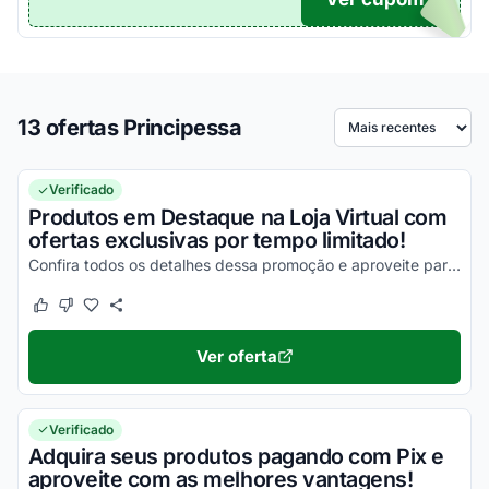
13 ofertas Principessa
Ordenar por
Verificado
Produtos em Destaque na Loja Virtual com
ofertas exclusivas por tempo limitado!
Confira todos os detalhes dessa promoção e aproveite para economizar da melhor maneira possível!
Este cupom funcionou
Este cupom não funcionou
Ver oferta
Verificado
Adquira seus produtos pagando com Pix e
aproveite com as melhores vantagens!